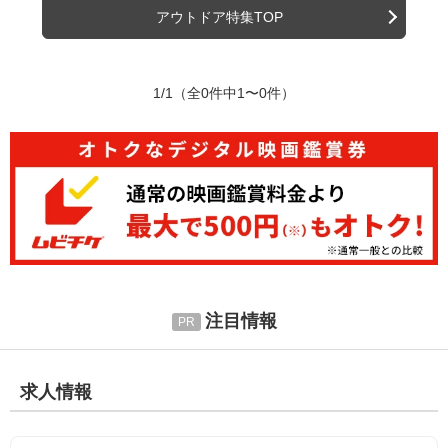
アウトドア特集TOP
1/1
（全0件中1〜0件）
注目情報
求人情報