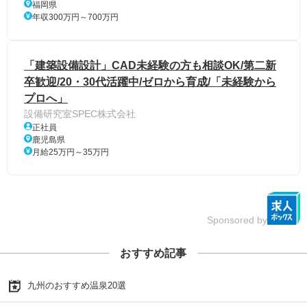
福岡県
年収300万円～700万円
「建築設備設計」CAD未経験の方も相談OK/第二新
卒歓迎/20・30代活躍中/ゼロから育成/「未経験から
プロへ」
設備研究室SPEC株式会社
正社員
鹿児島県
月給25万円～35万円
Sponsored by
おすすめ記事
九州のおすすめ温泉20選