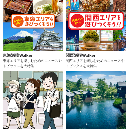
東海満喫Walker
関西満喫Walker
東海エリアを楽しむためのニュースや
関西エリアを楽しむためのニュースや
トピックスを大特集
トピックスを大特集