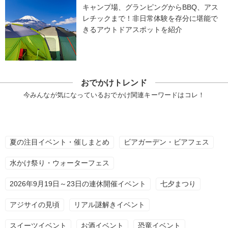
キャンプ場、グランピングからBBQ、アス
レチックまで！非日常体験を存分に堪能で
きるアウトドアスポットを紹介
おでかけトレンド
今みんなが気になっているおでかけ関連キーワードはコレ！
夏の注目イベント・催しまとめ
ビアガーデン・ビアフェス
水かけ祭り・ウォーターフェス
2026年9月19日～23日の連休開催イベント
七夕まつり
アジサイの見頃
リアル謎解きイベント
スイーツイベント
お酒イベント
恐竜イベント