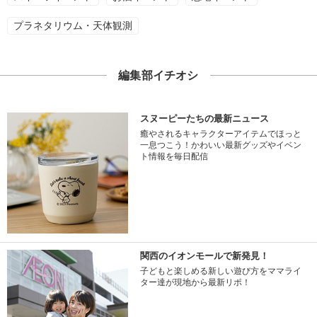
プラネタリウム・天体観測
編集部イチオシ
スヌーピーたちの最新ニュース
癒やされるキャラクターアイテムでほっと
一息つこう！かわいい最新グッズやイベン
ト情報を毎日配信
関西のイオンモールで新発見！
子どもと楽しめる新しい遊び方をママライ
ター達が現地から最新リポ！