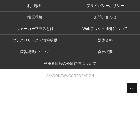
利用規約
プライバシーポリシー
推奨環境
お問い合わせ
ウォーカープラスとは
Webプッシュ通知について
プレスリリース・情報提供
媒体資料
広告掲載について
会社概要
利用者情報の外部送信について
©KADOKAWA CORPORATION