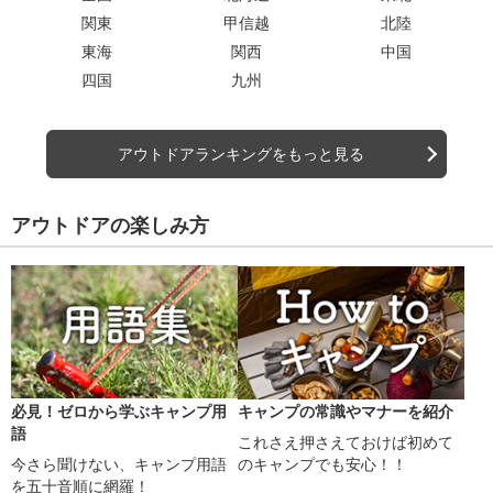
関東
甲信越
北陸
東海
関西
中国
四国
九州
アウトドアランキングをもっと見る
アウトドアの楽しみ方
必見！ゼロから学ぶキャンプ用
キャンプの常識やマナーを紹介
語
これさえ押さえておけば初めて
今さら聞けない、キャンプ用語
のキャンプでも安心！！
を五十音順に網羅！