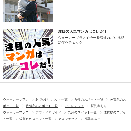
注目の人気マンガはコレだ！
ウォーカープラスで今一番読まれている話
題作をチェック!!
ウォーカープラス
おでかけスポット一覧
九州のスポット一覧
佐賀県のス
ポット一覧
佐賀市のスポット一覧
アスレチック
授乳室あり
ウォーカープラス
アウトドアガイド
九州のスポット一覧
佐賀県のスポッ
ト一覧
佐賀市のスポット一覧
アスレチック
授乳室あり