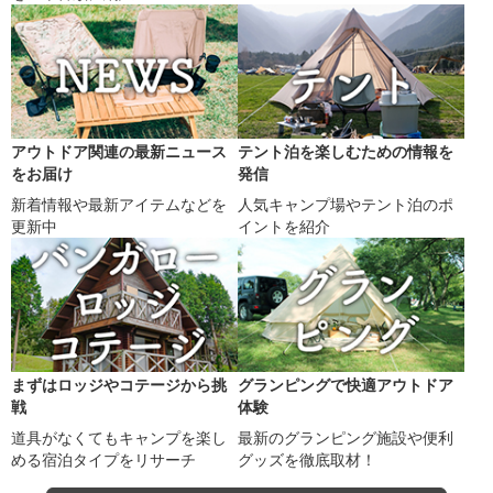
アウトドア関連の最新ニュース
テント泊を楽しむための情報を
をお届け
発信
新着情報や最新アイテムなどを
人気キャンプ場やテント泊のポ
更新中
イントを紹介
まずはロッジやコテージから挑
グランピングで快適アウトドア
戦
体験
道具がなくてもキャンプを楽し
最新のグランピング施設や便利
める宿泊タイプをリサーチ
グッズを徹底取材！