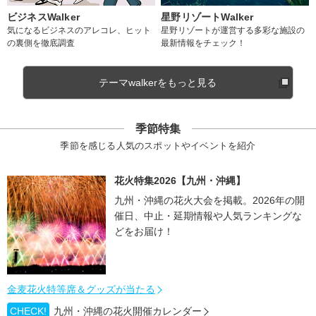
ビジネスWalker
星野リゾートWalker
気になるビジネスのアレコレ、ヒット
星野リゾートが運営する多彩な施設の
の裏側を徹底調査
最新情報をチェック！
テーマwalkerをもっと見る
季節特集
季節を感じる人気のスポットやイベントを紹介
花火特集2026【九州・沖縄】
九州・沖縄の花火大会を掲載。2026年の開
催日、中止・延期情報や人気ランキングな
どをお届け！
金麦花火特等席＆グッズが当たる
CHECK!
九州・沖縄の花火開催カレンダー