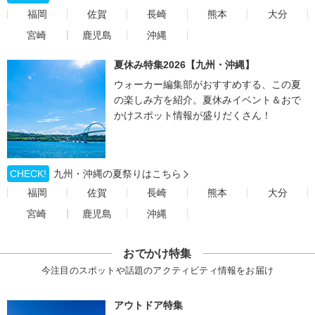
福岡
佐賀
長崎
熊本
大分
宮崎
鹿児島
沖縄
夏休み特集2026【九州・沖縄】
ウォーカー編集部がおすすめする、この夏
の楽しみ方を紹介。夏休みイベント＆おで
かけスポット情報が盛りだくさん！
CHECK!
九州・沖縄の夏祭りはこちら
福岡
佐賀
長崎
熊本
大分
宮崎
鹿児島
沖縄
おでかけ特集
今注目のスポットや話題のアクティビティ情報をお届け
アウトドア特集