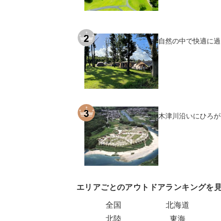
自然の中で快適に過
木津川沿いにひろが
エリアごとのアウトドアランキングを
全国
北海道
北陸
東海