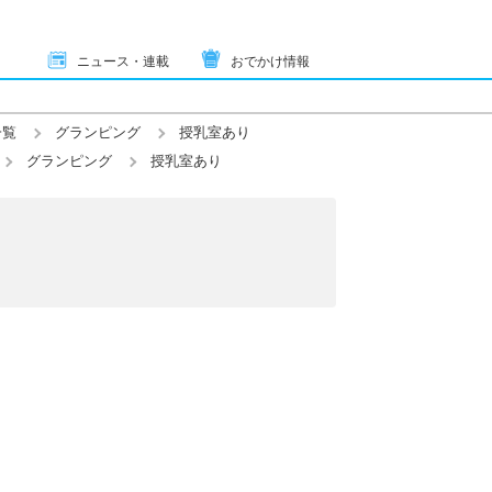
ニュース・連載
おでかけ情報
一覧
グランピング
授乳室あり
グランピング
授乳室あり