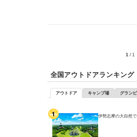
1
/ 
全国アウトドアランキング
アウトドア
キャンプ場
グランピ
伊勢志摩の大自然で