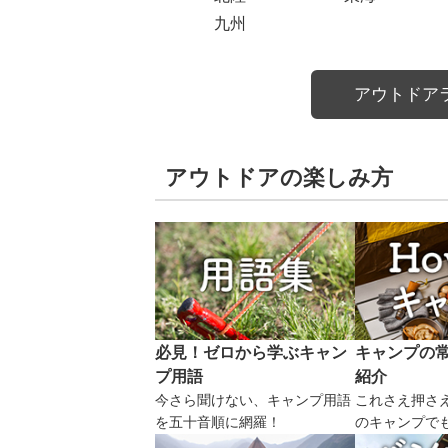
九州
アウトドア
アウトドアの楽しみ方
必見！ゼロから学ぶキャン
キャンプの
プ用語
紹介
今さら聞けない、キャンプ用語
これさえ押さ
を五十音順に網羅！
のキャンプで