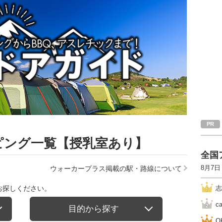
ピング一覧【授乳室あり】
全国
8月7日
ウォーカープラス掲載の駅・路線について
お探しください。
志
c
目的から探す
O