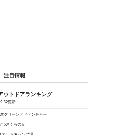
注目情報
アウトドアランキング
 9:32更新
摩グリーンアドベンチャー
ampさくらの丘
Kオートキャンプ場