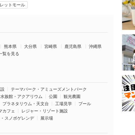
レットモール
熊本県
大分県
宮崎県
鹿児島県
沖縄県
一覧を見る
施設
テーマパーク・アミューズメントパーク
水族館・アクアリウム
公園
観光農園
プラネタリウム・天文台
工場見学
プール
マカフェ
レジャー・リゾート施設
ー・スノボゲレンデ
展示場