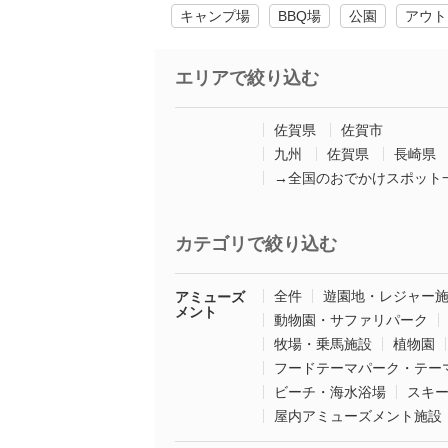
キャンプ場
BBQ場
公園
アウト
エリアで絞り込む
佐賀県
佐賀市
九州
佐賀県
長崎県
→全国のおでかけスポット
カテゴリで絞り込む
全件
遊園地・レジャー
アミューズ
メント
動物園・サファリパーク
牧場・乗馬施設
植物園
フードテーマパーク・テー
ビーチ・海水浴場
スキ
屋内アミューズメント施設