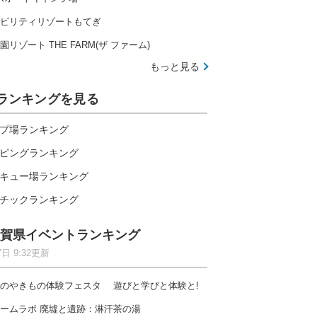
ビリティリゾートもてぎ
園リゾート THE FARM(ザ ファーム)
もっと見る
ランキングを見る
プ場ランキング
ピングランキング
キュー場ランキング
チックランキング
賀県イベントランキング
7日 9:32更新
伊勢志摩の大自然で楽しむ全20種のアトラクション
のやきもの体験フェスタ 遊びと学びと体験と!
ームラボ 廃墟と遺跡：淋汗茶の湯