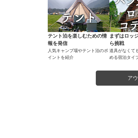
テント泊を楽しむための情
まずはロッ
報を発信
ら挑戦
人気キャンプ場やテント泊のポ
道具がなくて
イントを紹介
める宿泊タイ
アウ