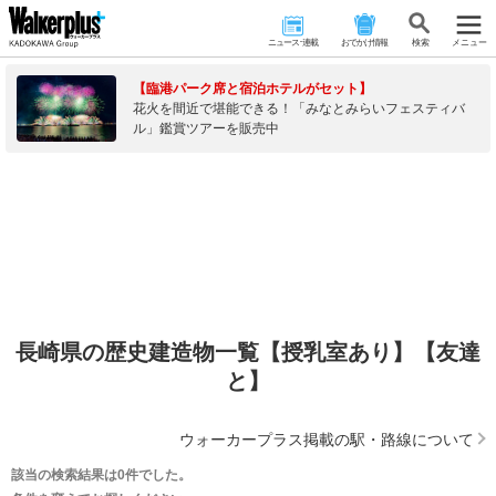
ニュース･連載
おでかけ情報
検 索
メニュー
【臨港パーク席と宿泊ホテルがセット】
花火を間近で堪能できる！「みなとみらいフェスティバ
ル」鑑賞ツアーを販売中
長崎県の歴史建造物一覧【授乳室あり】【友達
と】
ウォーカープラス掲載の駅・路線について
該当の検索結果は0件でした。