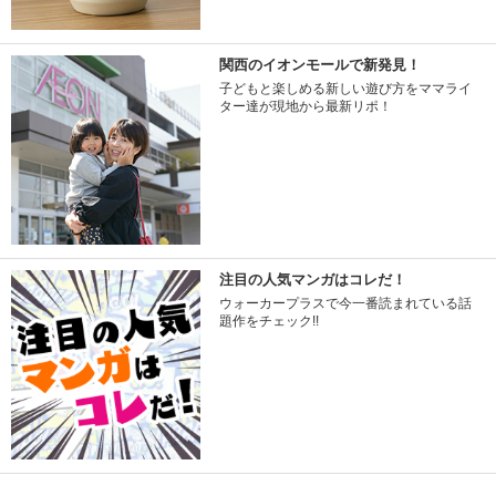
関西のイオンモールで新発見！
子どもと楽しめる新しい遊び方をママライ
ター達が現地から最新リポ！
注目の人気マンガはコレだ！
ウォーカープラスで今一番読まれている話
題作をチェック!!