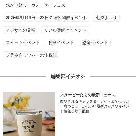
水かけ祭り・ウォーターフェス
2026年9月19日～23日の連休開催イベント
七夕まつり
アジサイの見頃
リアル謎解きイベント
スイーツイベント
お酒イベント
恐竜イベント
プラネタリウム・天体観測
編集部イチオシ
スヌーピーたちの最新ニュース
癒やされるキャラクターアイテムでほっと
一息つこう！かわいい最新グッズやイベン
ト情報を毎日配信