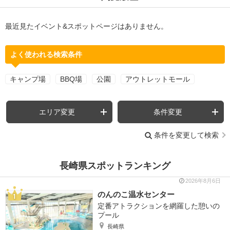
最近見たイベント&スポットページはありません。
よく使われる検索条件
キャンプ場
BBQ場
公園
アウトレットモール
エリア変更
条件変更
条件を変更して検索
長崎県スポットランキング
2026年8月6日
のんのこ温水センター
定番アトラクションを網羅した憩いの
プール
長崎県