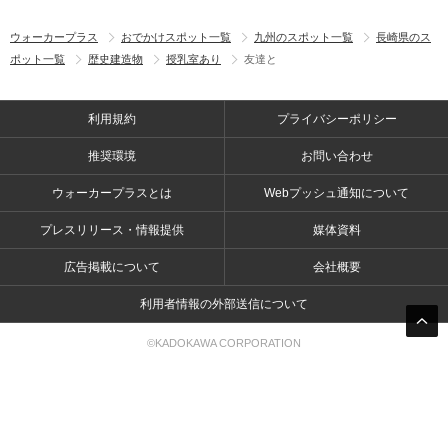
ウォーカープラス
おでかけスポット一覧
九州のスポット一覧
長崎県のス
ポット一覧
歴史建造物
授乳室あり
友達と
利用規約
プライバシーポリシー
推奨環境
お問い合わせ
ウォーカープラスとは
Webプッシュ通知について
プレスリリース・情報提供
媒体資料
広告掲載について
会社概要
利用者情報の外部送信について
©KADOKAWA CORPORATION