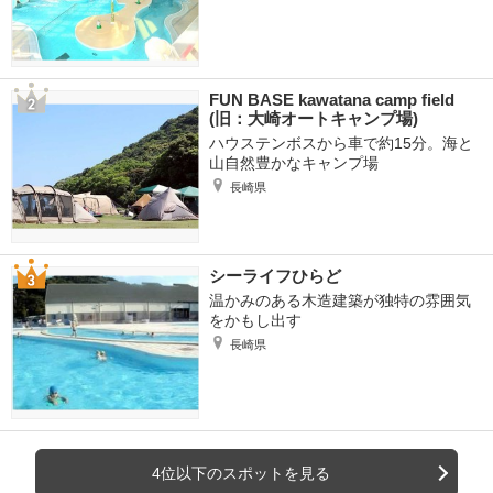
FUN BASE kawatana camp field
(旧：大崎オートキャンプ場)
ハウステンボスから車で約15分。海と
山自然豊かなキャンプ場
長崎県
シーライフひらど
温かみのある木造建築が独特の雰囲気
をかもし出す
長崎県
4位以下のスポットを見る