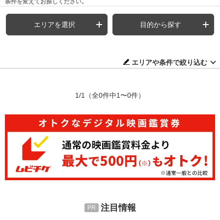
条件を変えてお探しください。
エリアを選択
目的から探す
エリアや条件で絞り込む
1/1
（全0件中1〜0件）
注目情報