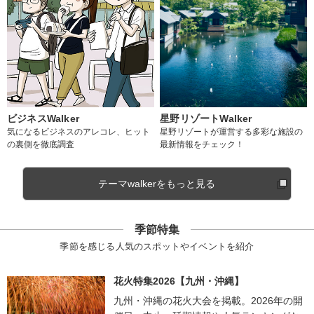
ビジネスWalker
星野リゾートWalker
気になるビジネスのアレコレ、ヒット
星野リゾートが運営する多彩な施設の
の裏側を徹底調査
最新情報をチェック！
テーマwalkerをもっと見る
季節特集
季節を感じる人気のスポットやイベントを紹介
花火特集2026【九州・沖縄】
九州・沖縄の花火大会を掲載。2026年の開