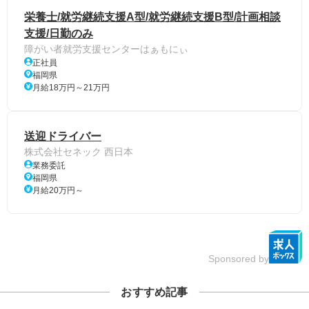
栄養士/就労継続支援A型/就労継続支援B型/計画相談
支援/日勤のみ
障がい者就労支援センターはぁもにぃ
正社員
福岡県
月給18万円～21万円
送迎ドライバー
株式会社セネック 西日本
業務委託
福岡県
月給20万円～
Sponsored by
おすすめ記事