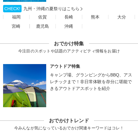
CHECK!
九州・沖縄の夏祭りはこちら
福岡
佐賀
長崎
熊本
大分
宮崎
鹿児島
沖縄
おでかけ特集
今注目のスポットや話題のアクティビティ情報をお届け
アウトドア特集
キャンプ場、グランピングからBBQ、アス
レチックまで！非日常体験を存分に堪能で
きるアウトドアスポットを紹介
おでかけトレンド
今みんなが気になっているおでかけ関連キーワードはコレ！