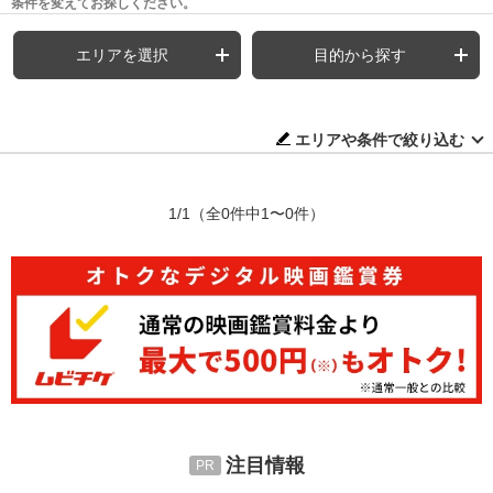
条件を変えてお探しください。
エリアを選択
目的から探す
エリアや条件で絞り込む
1/1
（全0件中1〜0件）
注目情報