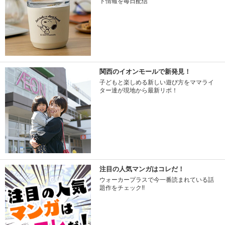
ト情報を毎日配信
関西のイオンモールで新発見！
子どもと楽しめる新しい遊び方をママライ
ター達が現地から最新リポ！
注目の人気マンガはコレだ！
ウォーカープラスで今一番読まれている話
題作をチェック!!