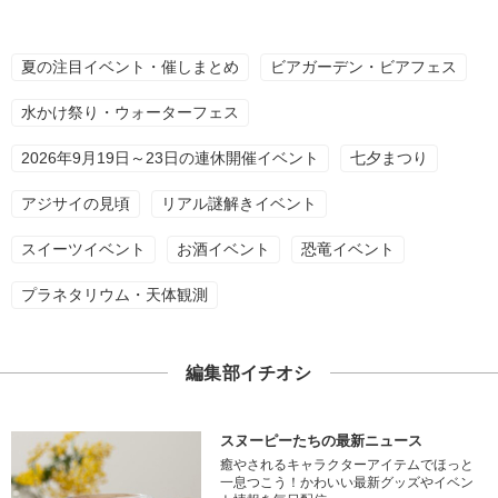
夏の注目イベント・催しまとめ
ビアガーデン・ビアフェス
水かけ祭り・ウォーターフェス
2026年9月19日～23日の連休開催イベント
七夕まつり
アジサイの見頃
リアル謎解きイベント
スイーツイベント
お酒イベント
恐竜イベント
プラネタリウム・天体観測
編集部イチオシ
スヌーピーたちの最新ニュース
癒やされるキャラクターアイテムでほっと
一息つこう！かわいい最新グッズやイベン