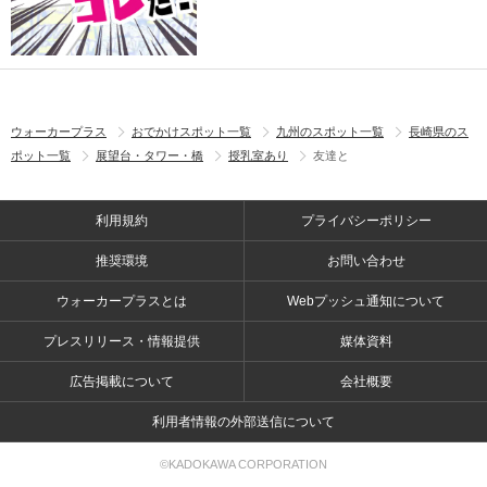
ウォーカープラス
おでかけスポット一覧
九州のスポット一覧
長崎県のス
ポット一覧
展望台・タワー・橋
授乳室あり
友達と
利用規約
プライバシーポリシー
推奨環境
お問い合わせ
ウォーカープラスとは
Webプッシュ通知について
プレスリリース・情報提供
媒体資料
広告掲載について
会社概要
利用者情報の外部送信について
©KADOKAWA CORPORATION