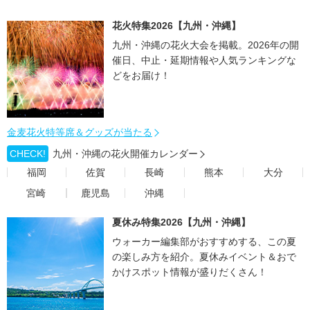
花火特集2026【九州・沖縄】
九州・沖縄の花火大会を掲載。2026年の開
催日、中止・延期情報や人気ランキングな
どをお届け！
金麦花火特等席＆グッズが当たる
CHECK!
九州・沖縄の花火開催カレンダー
福岡
佐賀
長崎
熊本
大分
宮崎
鹿児島
沖縄
夏休み特集2026【九州・沖縄】
ウォーカー編集部がおすすめする、この夏
の楽しみ方を紹介。夏休みイベント＆おで
かけスポット情報が盛りだくさん！