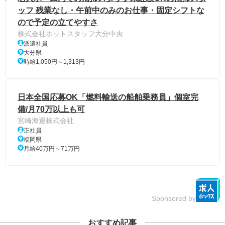
ッフ 残業なし・午前中のみのお仕事・固定シフトな
ので予定の立てやすさ
株式会社ホットスタッフ大分中央
派遣社員
大分県
時給1,050円～1,313円
日本全国応募OK「燃料輸送の船舶乗務員」個室完
備/月70万以上も可
宮崎海運株式会社
正社員
福岡県
月給40万円～71万円
Sponsored by
おすすめ記事