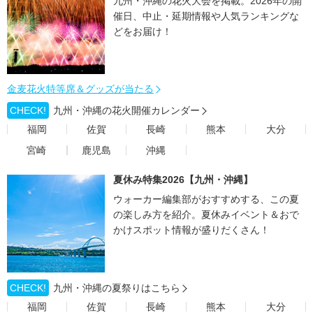
九州・沖縄の花火大会を掲載。2026年の開
催日、中止・延期情報や人気ランキングな
どをお届け！
金麦花火特等席＆グッズが当たる
CHECK!
九州・沖縄の花火開催カレンダー
福岡
佐賀
長崎
熊本
大分
宮崎
鹿児島
沖縄
夏休み特集2026【九州・沖縄】
ウォーカー編集部がおすすめする、この夏
の楽しみ方を紹介。夏休みイベント＆おで
かけスポット情報が盛りだくさん！
CHECK!
九州・沖縄の夏祭りはこちら
福岡
佐賀
長崎
熊本
大分