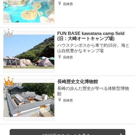
長崎県
FUN BASE kawatana camp field
(旧：大崎オートキャンプ場)
ハウステンボスから車で約15分。海と
山自然豊かなキャンプ場
長崎県
長崎歴史文化博物館
長崎の歩んだ歴史が学べる体験型博物
館
長崎県