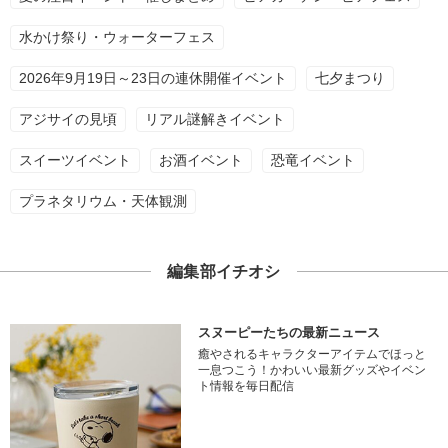
水かけ祭り・ウォーターフェス
2026年9月19日～23日の連休開催イベント
七夕まつり
アジサイの見頃
リアル謎解きイベント
スイーツイベント
お酒イベント
恐竜イベント
プラネタリウム・天体観測
編集部イチオシ
スヌーピーたちの最新ニュース
癒やされるキャラクターアイテムでほっと
一息つこう！かわいい最新グッズやイベン
ト情報を毎日配信