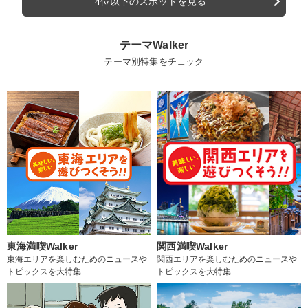
4位以下のスポットを見る
テーマWalker
テーマ別特集をチェック
東海満喫Walker
関西満喫Walker
東海エリアを楽しむためのニュースや
関西エリアを楽しむためのニュースや
トピックスを大特集
トピックスを大特集