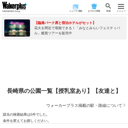
ニュース･連載
おでかけ情報
検 索
メニュー
【臨港パーク席と宿泊ホテルがセット】
花火を間近で堪能できる！「みなとみらいフェスティバ
ル」鑑賞ツアーを販売中
長崎県の公園一覧【授乳室あり】【友達と】
ウォーカープラス掲載の駅・路線について
該当の検索結果は0件でした。
条件を変えてお探しください。