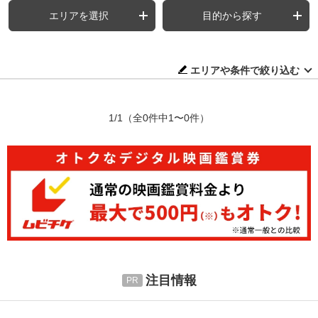
エリアを選択
目的から探す
エリアや条件で絞り込む
1/1
（全0件中1〜0件）
注目情報