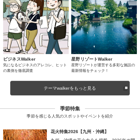
ビジネスWalker
星野リゾートWalker
気になるビジネスのアレコレ、ヒット
星野リゾートが運営する多彩な施設の
の裏側を徹底調査
最新情報をチェック！
テーマwalkerをもっと見る
季節特集
季節を感じる人気のスポットやイベントを紹介
花火特集2026【九州・沖縄】