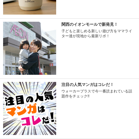
関西のイオンモールで新発見！
子どもと楽しめる新しい遊び方をママライ
ター達が現地から最新リポ！
注目の人気マンガはコレだ！
ウォーカープラスで今一番読まれている話
題作をチェック!!