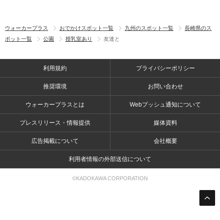
ウォーカープラス
おでかけスポット一覧
九州のスポット一覧
長崎県のス
ポット一覧
公園
授乳室あり
友達と
利用規約
プライバシーポリシー
推奨環境
お問い合わせ
ウォーカープラスとは
Webプッシュ通知について
プレスリリース・情報提供
媒体資料
広告掲載について
会社概要
利用者情報の外部送信について
©KADOKAWA CORPORATION