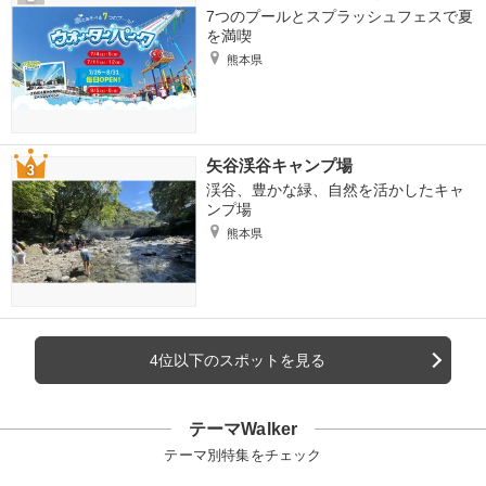
7つのプールとスプラッシュフェスで夏
を満喫
熊本県
矢谷渓谷キャンプ場
渓谷、豊かな緑、自然を活かしたキャ
ンプ場
熊本県
4位以下のスポットを見る
テーマWalker
テーマ別特集をチェック