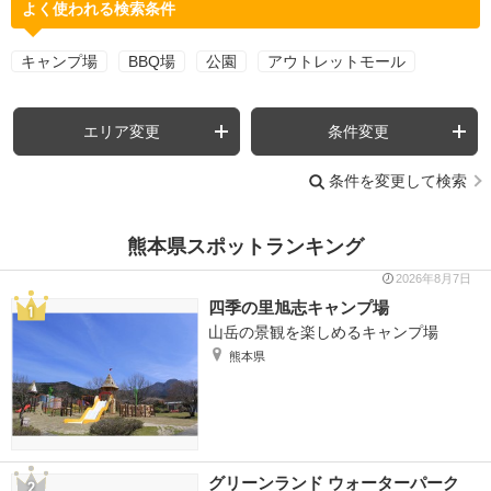
よく使われる検索条件
キャンプ場
BBQ場
公園
アウトレットモール
エリア変更
条件変更
条件を変更して検索
熊本県スポットランキング
2026年8月7日
四季の里旭志キャンプ場
山岳の景観を楽しめるキャンプ場
熊本県
グリーンランド ウォーターパーク