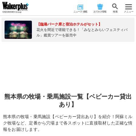
ニュース･連載
おでかけ情報
検 索
メニュー
【臨港パーク席と宿泊ホテルがセット】
花火を間近で堪能できる！「みなとみらいフェスティバ
ル」鑑賞ツアーを販売中
熊本県の牧場・乗馬施設一覧【ベビーカー貸出
あり】
熊本県の牧場・乗馬施設【ベビーカー貸出あり】を紹介！阿蘇ミル
ク牧場など、定番から穴場まで各スポットに直接取材した正確な情
報をお届けします。