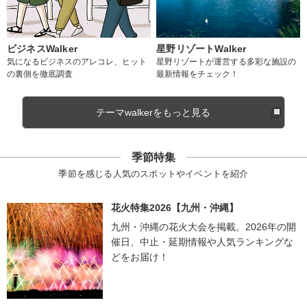
ビジネスWalker
星野リゾートWalker
気になるビジネスのアレコレ、ヒット
星野リゾートが運営する多彩な施設の
の裏側を徹底調査
最新情報をチェック！
テーマwalkerをもっと見る
季節特集
季節を感じる人気のスポットやイベントを紹介
花火特集2026【九州・沖縄】
九州・沖縄の花火大会を掲載。2026年の開
催日、中止・延期情報や人気ランキングな
どをお届け！