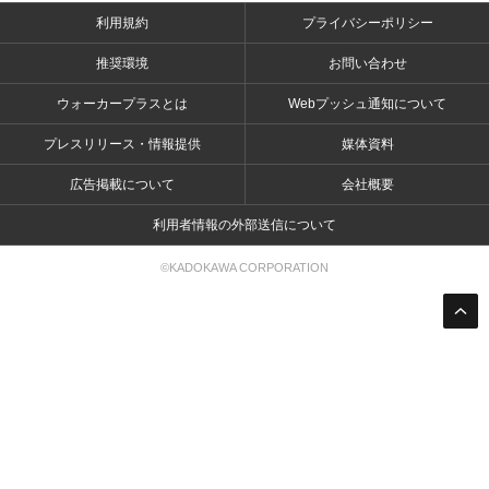
利用規約
プライバシーポリシー
推奨環境
お問い合わせ
ウォーカープラスとは
Webプッシュ通知について
プレスリリース・情報提供
媒体資料
広告掲載について
会社概要
利用者情報の外部送信について
©KADOKAWA CORPORATION