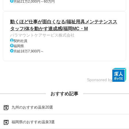
月給21万2,000円～60万円
動くほど仕事が面白くなる/福祉用具メンテナンスス
タッフ/体を動かす達成感/福岡MC・M
パラマウントケアサービス株式会社
契約社員
福岡県
月給18万7,900円～
Sponsored by
おすすめ記事
九州のおすすめ温泉20選
福岡県のおすすめ温泉3選