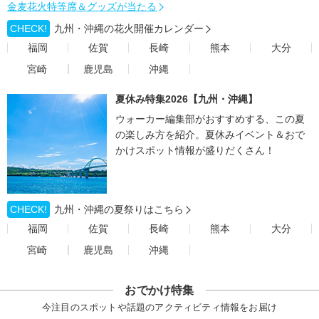
金麦花火特等席＆グッズが当たる
CHECK!
九州・沖縄の花火開催カレンダー
福岡
佐賀
長崎
熊本
大分
宮崎
鹿児島
沖縄
夏休み特集2026【九州・沖縄】
ウォーカー編集部がおすすめする、この夏
の楽しみ方を紹介。夏休みイベント＆おで
かけスポット情報が盛りだくさん！
CHECK!
九州・沖縄の夏祭りはこちら
福岡
佐賀
長崎
熊本
大分
宮崎
鹿児島
沖縄
おでかけ特集
今注目のスポットや話題のアクティビティ情報をお届け