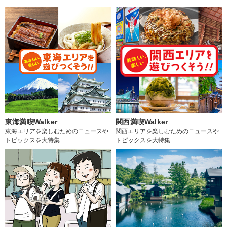
東海満喫Walker
関西満喫Walker
東海エリアを楽しむためのニュースや
関西エリアを楽しむためのニュースや
トピックスを大特集
トピックスを大特集