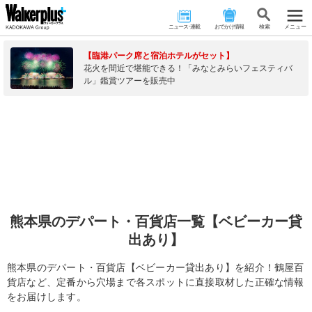
ニュース･連載
おでかけ情報
検 索
メニュー
【臨港パーク席と宿泊ホテルがセット】
花火を間近で堪能できる！「みなとみらいフェスティバ
ル」鑑賞ツアーを販売中
熊本県のデパート・百貨店一覧【ベビーカー貸
出あり】
熊本県のデパート・百貨店【ベビーカー貸出あり】を紹介！鶴屋百
貨店など、定番から穴場まで各スポットに直接取材した正確な情報
をお届けします。