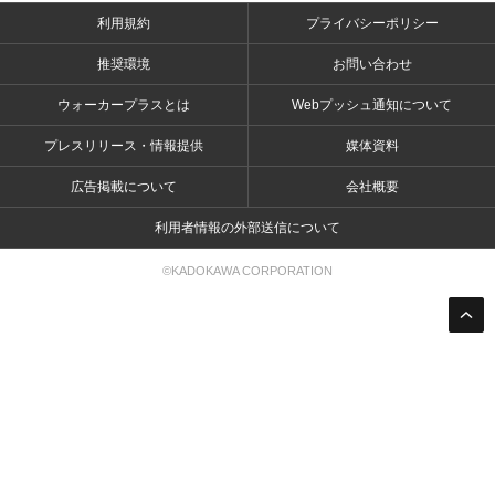
利用規約
プライバシーポリシー
推奨環境
お問い合わせ
ウォーカープラスとは
Webプッシュ通知について
プレスリリース・情報提供
媒体資料
広告掲載について
会社概要
利用者情報の外部送信について
©KADOKAWA CORPORATION