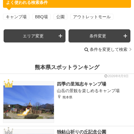
よく使われる検索条件
キャンプ場
BBQ場
公園
アウトレットモール
エリア変更
条件変更
条件を変更して検索
熊本県スポットランキング
2026年8月9日
四季の里旭志キャンプ場
山岳の景観を楽しめるキャンプ場
熊本県
独鈷山祈りの丘記念公園