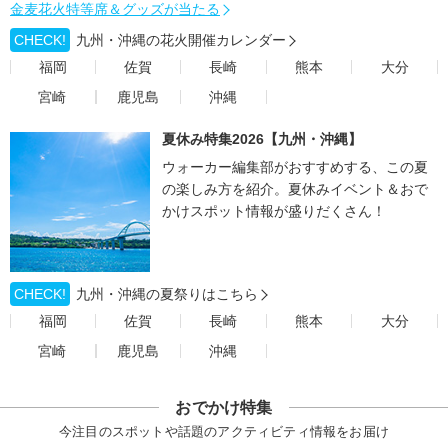
金麦花火特等席＆グッズが当たる
CHECK!
九州・沖縄の花火開催カレンダー
福岡
佐賀
長崎
熊本
大分
宮崎
鹿児島
沖縄
夏休み特集2026【九州・沖縄】
ウォーカー編集部がおすすめする、この夏
の楽しみ方を紹介。夏休みイベント＆おで
かけスポット情報が盛りだくさん！
CHECK!
九州・沖縄の夏祭りはこちら
福岡
佐賀
長崎
熊本
大分
宮崎
鹿児島
沖縄
おでかけ特集
今注目のスポットや話題のアクティビティ情報をお届け