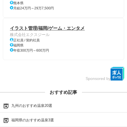
熊本県
月給24万円～29万7,500円
イラスト管理/福岡/ゲーム・エンタメ
株式会社エクスジール
正社員 / 契約社員
福岡県
年収300万円～600万円
Sponsored by
おすすめ記事
九州のおすすめ温泉20選
福岡県のおすすめ温泉3選