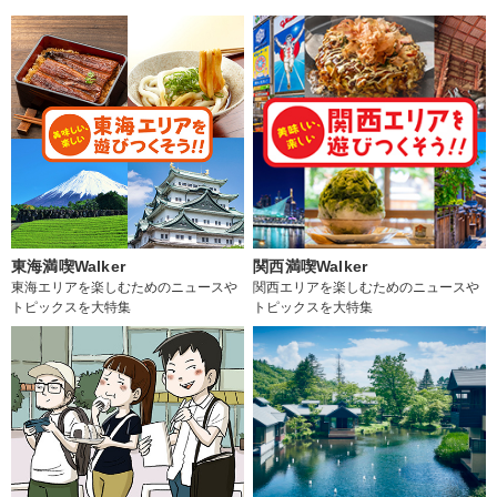
東海満喫Walker
関西満喫Walker
東海エリアを楽しむためのニュースや
関西エリアを楽しむためのニュースや
トピックスを大特集
トピックスを大特集