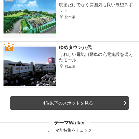
眺望だけでなく雰囲気も良い展望スポ
ット
熊本県
ゆめタウン八代
うれしい電気自動車の充電施設を備え
たモール
熊本県
4位以下のスポットを見る
テーマWalker
テーマ別特集をチェック