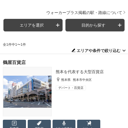
ウォーカープラス掲載の駅・路線について
エリアを選択
目的から探す
全1件中1〜1件
エリアや条件で絞り込む
鶴屋百貨店
熊本を代表する大型百貨店
熊本県
熊本市中央区
デパート・百貨店