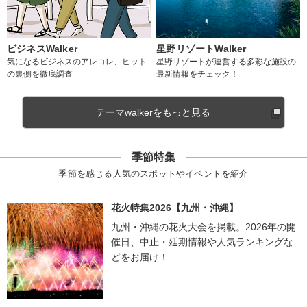
ビジネスWalker
星野リゾートWalker
気になるビジネスのアレコレ、ヒット
星野リゾートが運営する多彩な施設の
の裏側を徹底調査
最新情報をチェック！
テーマwalkerをもっと見る
季節特集
季節を感じる人気のスポットやイベントを紹介
花火特集2026【九州・沖縄】
九州・沖縄の花火大会を掲載。2026年の開
催日、中止・延期情報や人気ランキングな
どをお届け！