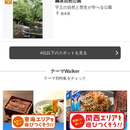
轟泉自然公園
宇土の自然と歴史が学べる公園
熊本県
4位以下のスポットを見る
テーマWalker
テーマ別特集をチェック