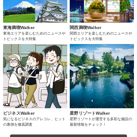
東海満喫Walker
関西満喫Walker
東海エリアを楽しむためのニュースや
関西エリアを楽しむためのニュースや
トピックスを大特集
トピックスを大特集
ビジネスWalker
星野リゾートWalker
気になるビジネスのアレコレ、ヒット
星野リゾートが運営する多彩な施設の
の裏側を徹底調査
最新情報をチェック！