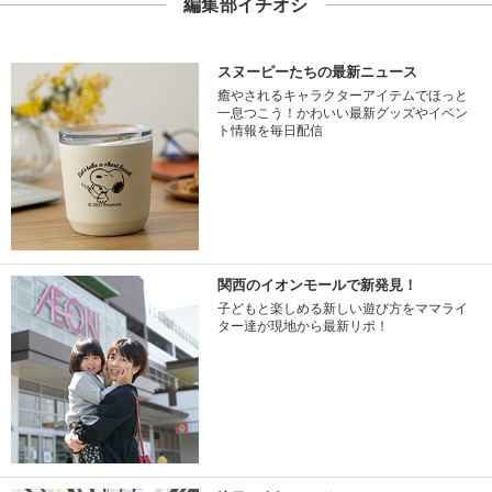
編集部イチオシ
スヌーピーたちの最新ニュース
癒やされるキャラクターアイテムでほっと
一息つこう！かわいい最新グッズやイベン
ト情報を毎日配信
関西のイオンモールで新発見！
子どもと楽しめる新しい遊び方をママライ
ター達が現地から最新リポ！