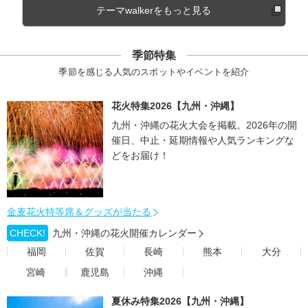
テーマwalkerをもっと見る
季節特集
季節を感じる人気のスポットやイベントを紹介
花火特集2026【九州・沖縄】
九州・沖縄の花火大会を掲載。2026年の開
催日、中止・延期情報や人気ランキングな
どをお届け！
金麦花火特等席＆グッズが当たる
CHECK!
九州・沖縄の花火開催カレンダー
福岡
佐賀
長崎
熊本
大分
宮崎
鹿児島
沖縄
夏休み特集2026【九州・沖縄】