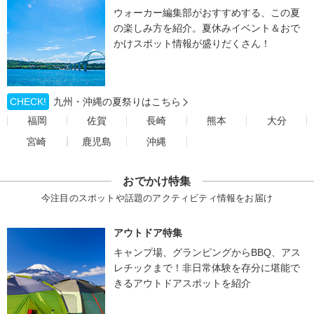
ウォーカー編集部がおすすめする、この夏
の楽しみ方を紹介。夏休みイベント＆おで
かけスポット情報が盛りだくさん！
CHECK!
九州・沖縄の夏祭りはこちら
福岡
佐賀
長崎
熊本
大分
宮崎
鹿児島
沖縄
おでかけ特集
今注目のスポットや話題のアクティビティ情報をお届け
アウトドア特集
キャンプ場、グランピングからBBQ、アス
レチックまで！非日常体験を存分に堪能で
きるアウトドアスポットを紹介