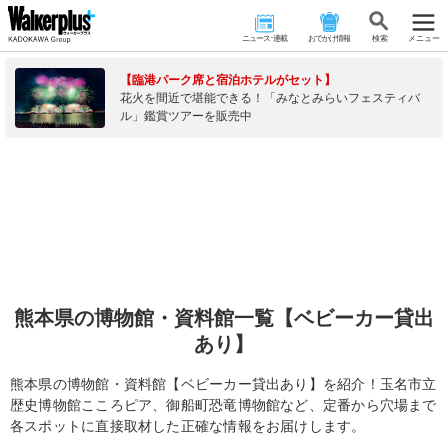
ニュース･連載
おでかけ情報
検 索
メニュー
【臨港パーク席と宿泊ホテルがセット】
花火を間近で堪能できる！「みなとみらいフェスティバ
ル」鑑賞ツアーを販売中
熊本県の博物館・資料館一覧【ベビーカー貸出
あり】
熊本県の博物館・資料館【ベビーカー貸出あり】を紹介！玉名市立
歴史博物館こころピア、御船町恐竜博物館など、定番から穴場まで
各スポットに直接取材した正確な情報をお届けします。