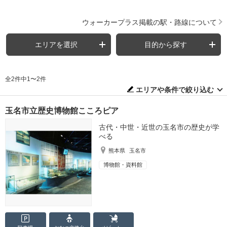
ウォーカープラス掲載の駅・路線について
エリアを選択
目的から探す
全2件中1〜2件
エリアや条件で絞り込む
玉名市立歴史博物館こころピア
古代・中世・近世の玉名市の歴史が学
べる
熊本県
玉名市
博物館・資料館