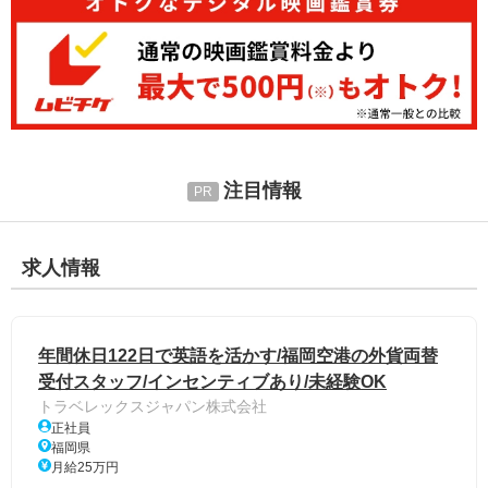
注目情報
求人情報
年間休日122日で英語を活かす/福岡空港の外貨両替
受付スタッフ/インセンティブあり/未経験OK
トラベレックスジャパン株式会社
正社員
福岡県
月給25万円