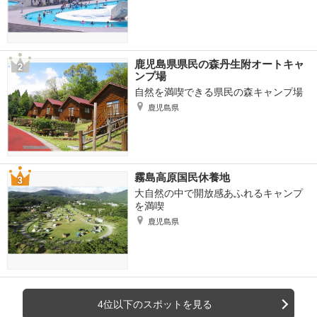
鹿児島県県民の森丹生附オートキャ
ンプ場
自然を満喫できる県民の森キャンプ場
鹿児島県
霧島高原国民休養地
大自然の中で開放感あふれるキャンプ
を満喫
鹿児島県
4位以下のスポットを見る