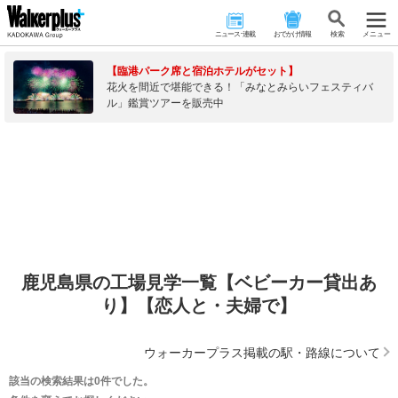
ニュース･連載
おでかけ情報
検 索
メニュー
【臨港パーク席と宿泊ホテルがセット】
花火を間近で堪能できる！「みなとみらいフェスティバ
ル」鑑賞ツアーを販売中
鹿児島県の工場見学一覧【ベビーカー貸出あ
り】【恋人と・夫婦で】
ウォーカープラス掲載の駅・路線について
該当の検索結果は0件でした。