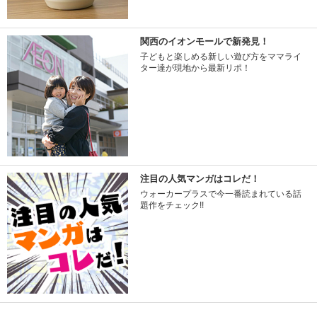
関西のイオンモールで新発見！
子どもと楽しめる新しい遊び方をママライ
ター達が現地から最新リポ！
注目の人気マンガはコレだ！
ウォーカープラスで今一番読まれている話
題作をチェック!!