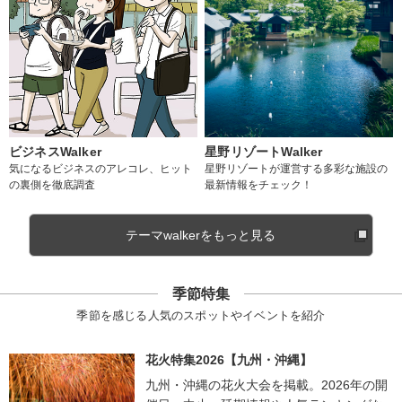
ビジネスWalker
星野リゾートWalker
気になるビジネスのアレコレ、ヒット
星野リゾートが運営する多彩な施設の
の裏側を徹底調査
最新情報をチェック！
テーマwalkerをもっと見る
季節特集
季節を感じる人気のスポットやイベントを紹介
花火特集2026【九州・沖縄】
九州・沖縄の花火大会を掲載。2026年の開