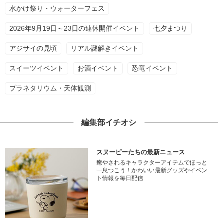
水かけ祭り・ウォーターフェス
2026年9月19日～23日の連休開催イベント
七夕まつり
アジサイの見頃
リアル謎解きイベント
スイーツイベント
お酒イベント
恐竜イベント
プラネタリウム・天体観測
編集部イチオシ
スヌーピーたちの最新ニュース
癒やされるキャラクターアイテムでほっと
一息つこう！かわいい最新グッズやイベン
ト情報を毎日配信