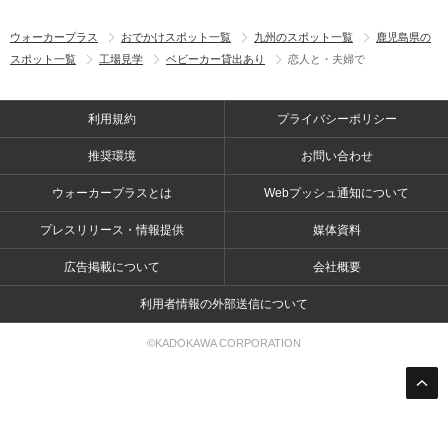
ウォーカープラス
おでかけスポット一覧
九州のスポット一覧
鹿児島県の
スポット一覧
工場見学
ベビーカー貸出あり
恋人と・夫婦で
利用規約
プライバシーポリシー
推奨環境
お問い合わせ
ウォーカープラスとは
Webプッシュ通知について
プレスリリース・情報提供
媒体資料
広告掲載について
会社概要
利用者情報の外部送信について
©KADOKAWA CORPORATION