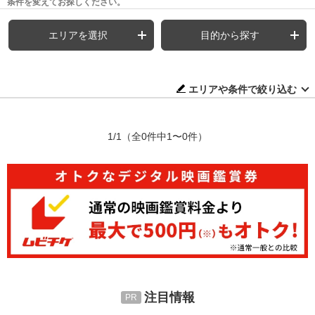
条件を変えてお探しください。
エリアを選択
目的から探す
エリアや条件で絞り込む
1/1
（全0件中1〜0件）
注目情報