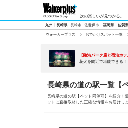
次の楽しいが見つかる。
九州
長崎県
長崎市
佐世保市
福岡県
佐賀
ウォーカープラス
おでかけスポット一覧
【臨港パーク席と宿泊ホテ
花火を間近で堪能できる！
長崎県の道の駅一覧【
長崎県の道の駅【ペット同伴可】を紹介！道
ットに直接取材した正確な情報をお届けし