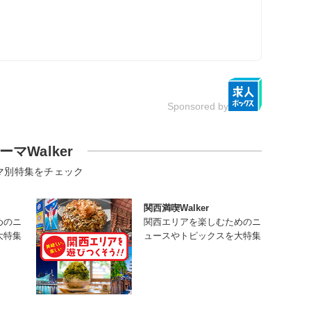
Sponsored by
ーマWalker
マ別特集をチェック
関西満喫Walker
めのニ
関西エリアを楽しむためのニ
大特集
ュースやトピックスを大特集