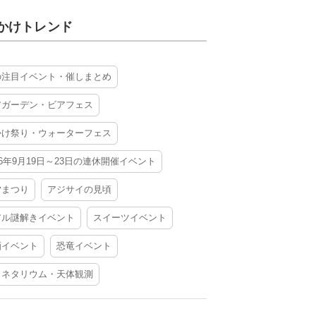
かけトレンド
の注目イベント・催しまとめ
アガーデン・ビアフェス
かけ祭り・ウォーターフェス
26年9月19日～23日の連休開催イベント
夕まつり
アジサイの見頃
アル謎解きイベント
スイーツイベント
酒イベント
恐竜イベント
ラネタリウム・天体観測