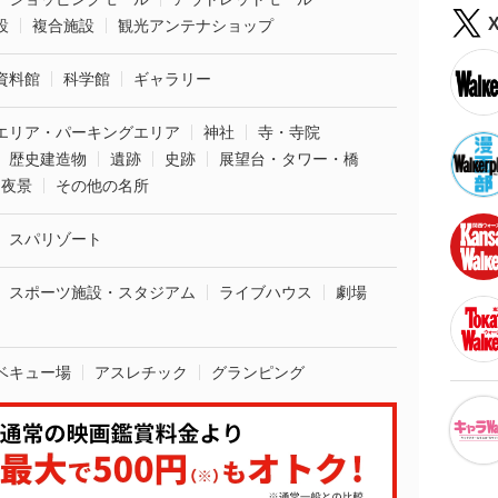
設
複合施設
観光アンテナショップ
資料館
科学館
ギャラリー
エリア・パーキングエリア
神社
寺・寺院
歴史建造物
遺跡
史跡
展望台・タワー・橋
夜景
その他の名所
スパリゾート
スポーツ施設・スタジアム
ライブハウス
劇場
ベキュー場
アスレチック
グランピング