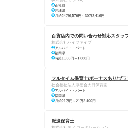
正社員
沖縄県
月給24万6,576円～30万2,416円
百貨店内での問い合わせ対応スタッ
株式会社ハイファイブ
アルバイト・パート
福岡県
時給1,300円～1,600円
フルタイム保育士/ボーナスあり/ブ
社会福祉法人厚徳会大日保育園
アルバイト・パート
福岡県
月給21万円～21万8,400円
派遣保育士
株式会社テノ.コーポレーション