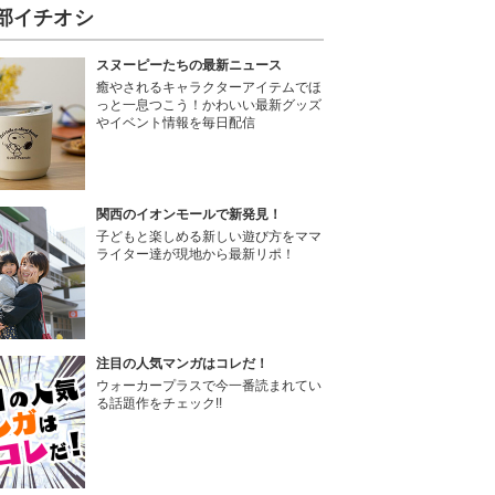
部イチオシ
スヌーピーたちの最新ニュース
癒やされるキャラクターアイテムでほ
っと一息つこう！かわいい最新グッズ
やイベント情報を毎日配信
関西のイオンモールで新発見！
子どもと楽しめる新しい遊び方をママ
ライター達が現地から最新リポ！
注目の人気マンガはコレだ！
ウォーカープラスで今一番読まれてい
る話題作をチェック!!