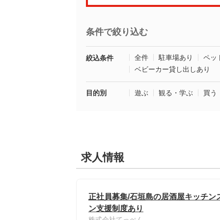
条件で絞り込む
全件
駐車場あり
ペッ
絞込条件
ベビーカー貸し出しあり
目的別
遊ぶ
観る・学ぶ
買う
求人情報
正社員募集/石垣島の居酒屋キッチンス
ン支援制度あり
株式会社てっぺん