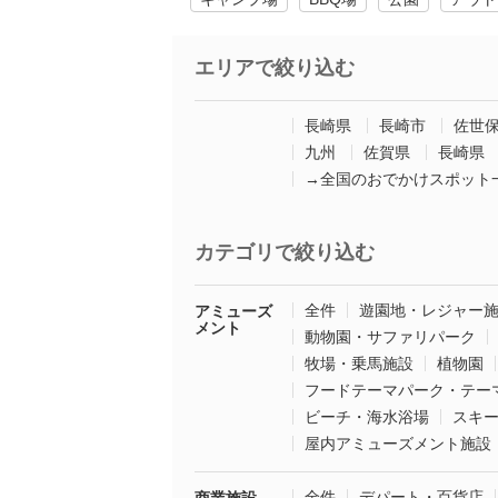
エリアで絞り込む
長崎県
長崎市
佐世
九州
佐賀県
長崎県
→全国のおでかけスポット
カテゴリで絞り込む
全件
遊園地・レジャー
アミューズ
メント
動物園・サファリパーク
牧場・乗馬施設
植物園
フードテーマパーク・テー
ビーチ・海水浴場
スキ
屋内アミューズメント施設
全件
デパート・百貨店