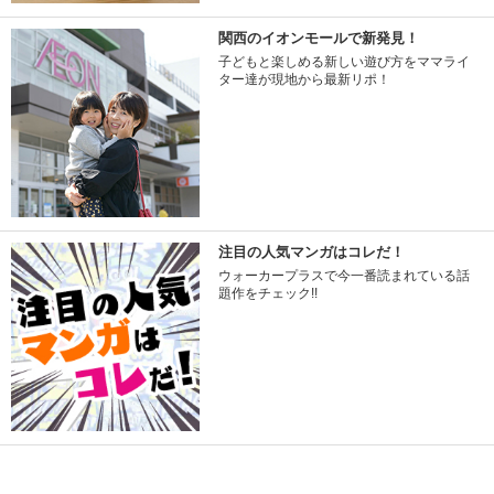
関西のイオンモールで新発見！
子どもと楽しめる新しい遊び方をママライ
ター達が現地から最新リポ！
注目の人気マンガはコレだ！
ウォーカープラスで今一番読まれている話
題作をチェック!!