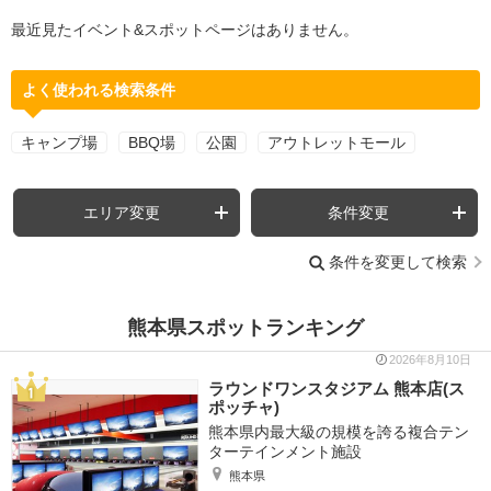
最近見たイベント&スポットページはありません。
よく使われる検索条件
キャンプ場
BBQ場
公園
アウトレットモール
エリア変更
条件変更
条件を変更して検索
熊本県スポットランキング
2026年8月10日
ラウンドワンスタジアム 熊本店(ス
ポッチャ)
熊本県内最大級の規模を誇る複合テン
ターテインメント施設
熊本県