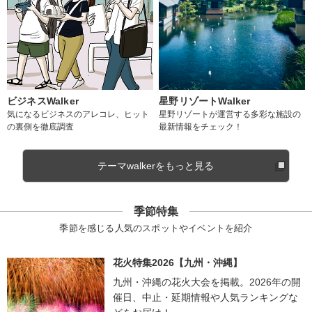
ビジネスWalker
星野リゾートWalker
気になるビジネスのアレコレ、ヒット
星野リゾートが運営する多彩な施設の
の裏側を徹底調査
最新情報をチェック！
テーマwalkerをもっと見る
季節特集
季節を感じる人気のスポットやイベントを紹介
花火特集2026【九州・沖縄】
九州・沖縄の花火大会を掲載。2026年の開
催日、中止・延期情報や人気ランキングな