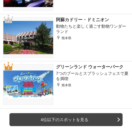
阿蘇カドリー・ドミニオン
動物たちと楽しく過ごす動物ワンダー
ランド
熊本県
グリーンランド ウォーターパーク
7つのプールとスプラッシュフェスで夏
を満喫
熊本県
4位以下のスポットを見る