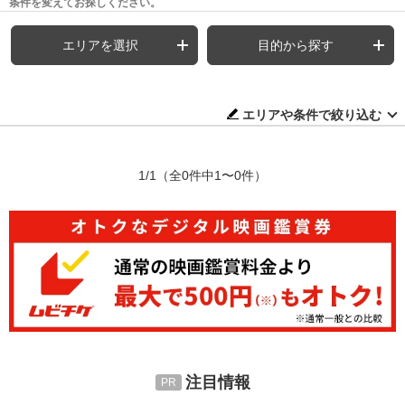
条件を変えてお探しください。
エリアを選択
目的から探す
エリアや条件で絞り込む
1/1
（全0件中1〜0件）
注目情報