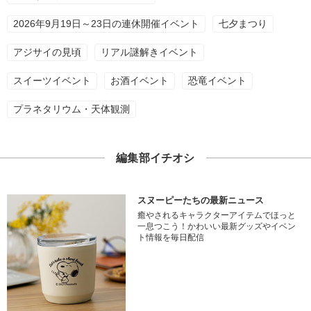
2026年9月19日～23日の連休開催イベント
七夕まつり
アジサイの見頃
リアル謎解きイベント
スイーツイベント
お酒イベント
恐竜イベント
プラネタリウム・天体観測
編集部イチオシ
スヌーピーたちの最新ニュース
癒やされるキャラクターアイテムでほっと
一息つこう！かわいい最新グッズやイベン
ト情報を毎日配信