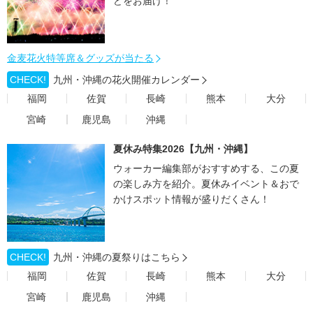
どをお届け！
金麦花火特等席＆グッズが当たる
CHECK!
九州・沖縄の花火開催カレンダー
福岡
佐賀
長崎
熊本
大分
宮崎
鹿児島
沖縄
夏休み特集2026【九州・沖縄】
ウォーカー編集部がおすすめする、この夏
の楽しみ方を紹介。夏休みイベント＆おで
かけスポット情報が盛りだくさん！
CHECK!
九州・沖縄の夏祭りはこちら
福岡
佐賀
長崎
熊本
大分
宮崎
鹿児島
沖縄