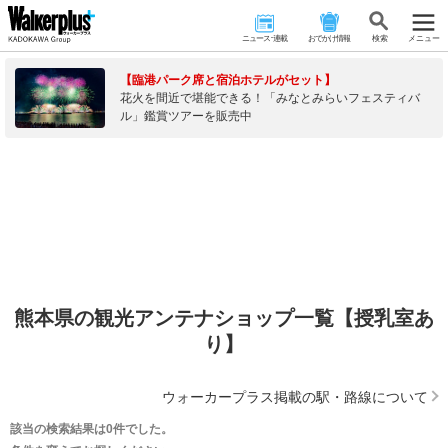
ニュース･連載
おでかけ情報
検 索
メニュー
【臨港パーク席と宿泊ホテルがセット】
花火を間近で堪能できる！「みなとみらいフェスティバ
ル」鑑賞ツアーを販売中
熊本県の観光アンテナショップ一覧【授乳室あ
り】
ウォーカープラス掲載の駅・路線について
該当の検索結果は0件でした。