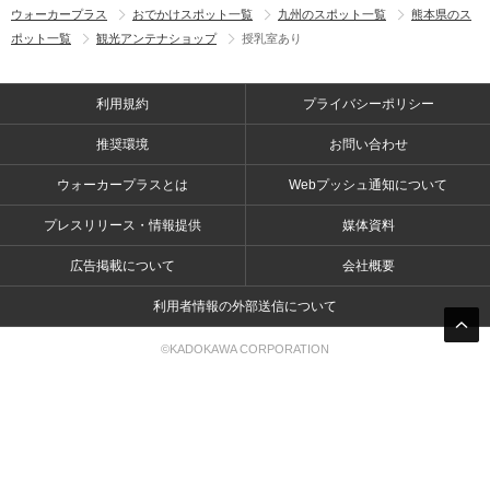
ウォーカープラス
おでかけスポット一覧
九州のスポット一覧
熊本県のス
ポット一覧
観光アンテナショップ
授乳室あり
利用規約
プライバシーポリシー
推奨環境
お問い合わせ
ウォーカープラスとは
Webプッシュ通知について
プレスリリース・情報提供
媒体資料
広告掲載について
会社概要
利用者情報の外部送信について
©KADOKAWA CORPORATION