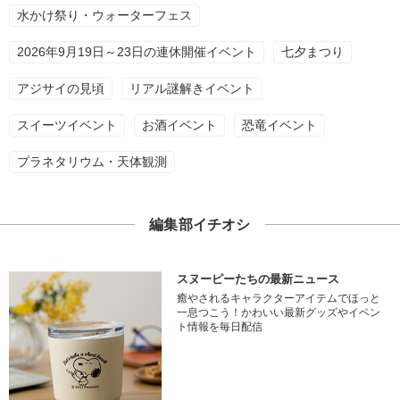
水かけ祭り・ウォーターフェス
2026年9月19日～23日の連休開催イベント
七夕まつり
アジサイの見頃
リアル謎解きイベント
スイーツイベント
お酒イベント
恐竜イベント
プラネタリウム・天体観測
編集部イチオシ
スヌーピーたちの最新ニュース
癒やされるキャラクターアイテムでほっと
一息つこう！かわいい最新グッズやイベン
ト情報を毎日配信