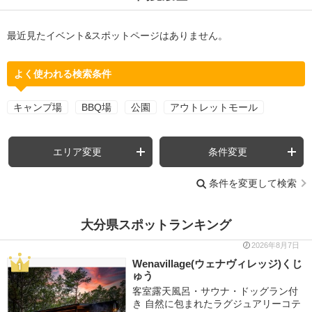
最近見たイベント&スポットページはありません。
よく使われる検索条件
キャンプ場
BBQ場
公園
アウトレットモール
エリア変更
条件変更
条件を変更して検索
大分県スポットランキング
2026年8月7日
Wenavillage(ウェナヴィレッジ)くじ
ゅう
客室露天風呂・サウナ・ドッグラン付
き 自然に包まれたラグジュアリーコテ