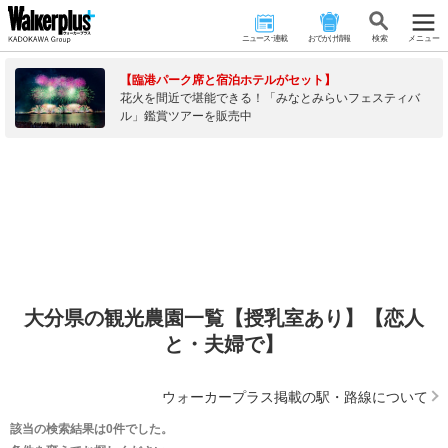
ニュース･連載
おでかけ情報
検 索
メニュー
【臨港パーク席と宿泊ホテルがセット】
花火を間近で堪能できる！「みなとみらいフェスティバ
ル」鑑賞ツアーを販売中
大分県の観光農園一覧【授乳室あり】【恋人
と・夫婦で】
ウォーカープラス掲載の駅・路線について
該当の検索結果は0件でした。