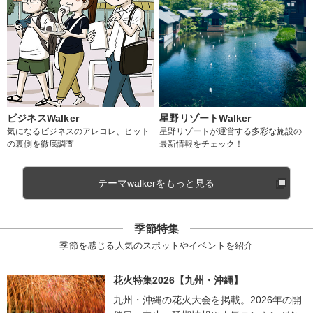
ビジネスWalker
星野リゾートWalker
気になるビジネスのアレコレ、ヒット
星野リゾートが運営する多彩な施設の
の裏側を徹底調査
最新情報をチェック！
テーマwalkerをもっと見る
季節特集
季節を感じる人気のスポットやイベントを紹介
花火特集2026【九州・沖縄】
九州・沖縄の花火大会を掲載。2026年の開