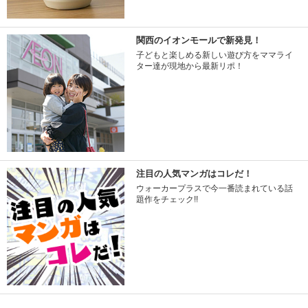
関西のイオンモールで新発見！
子どもと楽しめる新しい遊び方をママライ
ター達が現地から最新リポ！
注目の人気マンガはコレだ！
ウォーカープラスで今一番読まれている話
題作をチェック!!