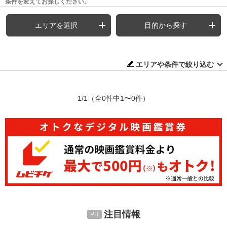
条件を変えてお探しください。
エリアを選択
目的から探す
エリアや条件で絞り込む
1/1
（全0件中1〜0件）
注目情報