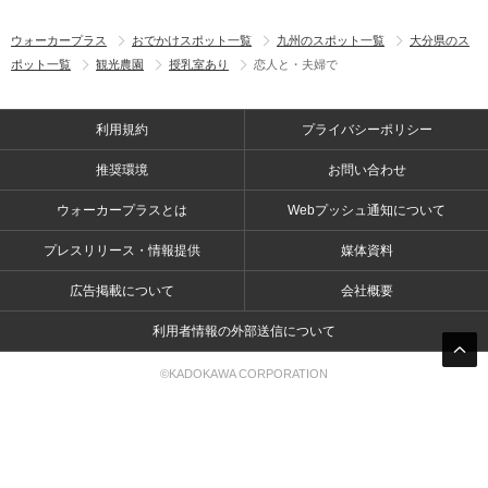
ウォーカープラス
おでかけスポット一覧
九州のスポット一覧
大分県のス
ポット一覧
観光農園
授乳室あり
恋人と・夫婦で
利用規約
プライバシーポリシー
推奨環境
お問い合わせ
ウォーカープラスとは
Webプッシュ通知について
プレスリリース・情報提供
媒体資料
広告掲載について
会社概要
利用者情報の外部送信について
©KADOKAWA CORPORATION