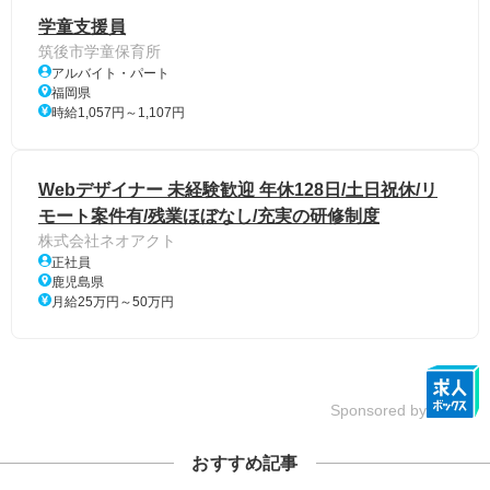
学童支援員
筑後市学童保育所
アルバイト・パート
福岡県
時給1,057円～1,107円
Webデザイナー 未経験歓迎 年休128日/土日祝休/リ
モート案件有/残業ほぼなし/充実の研修制度
株式会社ネオアクト
正社員
鹿児島県
月給25万円～50万円
Sponsored by
おすすめ記事