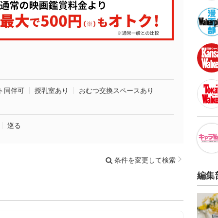
ト同伴可
授乳室あり
おむつ交換スペースあり
巡る
条件を変更して検索
編集