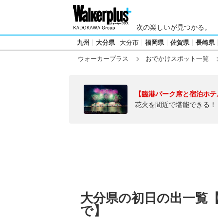
次の楽しいが見つかる。
九州
大分県
大分市
福岡県
佐賀県
長崎県
ウォーカープラス
おでかけスポット一覧
【臨港パーク席と宿泊ホテ
花火を間近で堪能できる！
大分県の初日の出一覧
で】