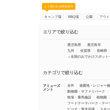
よく使われる検索条件
キャンプ場
BBQ場
公園
アウト
エリアで絞り込む
鹿児島県
鹿児島市
九州
佐賀県
長崎県
→全国のおでかけスポット
カテゴリで絞り込む
全件
遊園地・レジャー
アミューズ
メント
動物園・サファリパーク
牧場・乗馬施設
植物園
フードテーマパーク・テー
ビーチ・海水浴場
スキ