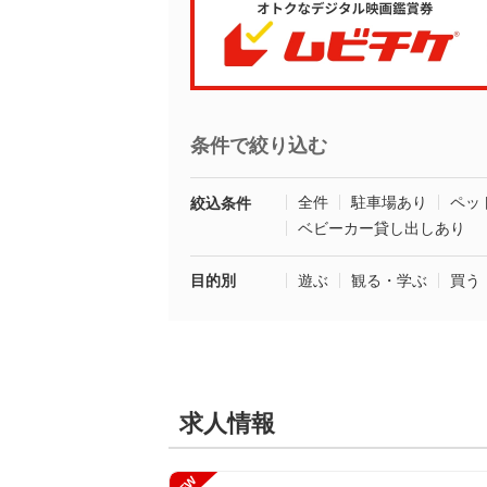
条件で絞り込む
全件
駐車場あり
ペッ
絞込条件
ベビーカー貸し出しあり
目的別
遊ぶ
観る・学ぶ
買う
求人情報