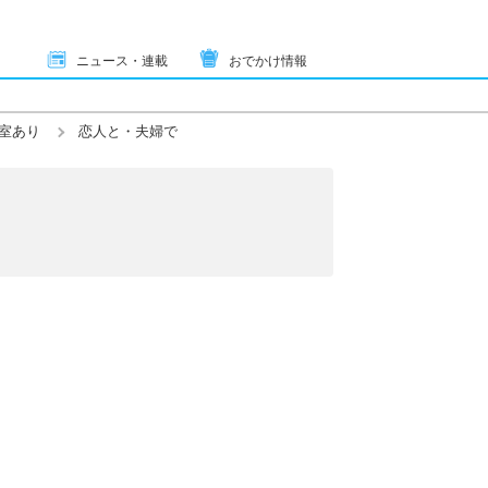
ニュース・連載
おでかけ情報
室あり
恋人と・夫婦で