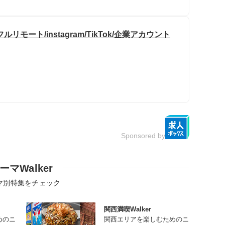
ート/instagram/TikTok/企業アカウント
Sponsored by
ーマWalker
マ別特集をチェック
関西満喫Walker
めのニ
関西エリアを楽しむためのニ