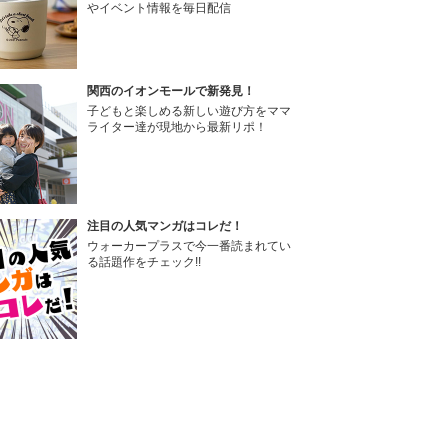
やイベント情報を毎日配信
関西のイオンモールで新発見！
子どもと楽しめる新しい遊び方をママ
ライター達が現地から最新リポ！
注目の人気マンガはコレだ！
ウォーカープラスで今一番読まれてい
る話題作をチェック!!