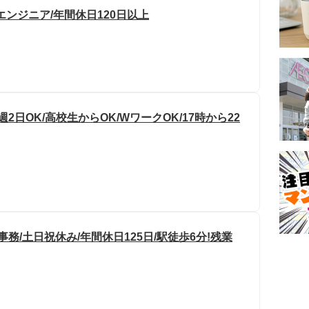
ンジニア/年間休日120日以上
2日OK/高校生からOK/WワークOK/17時から22
/土日祝休み/年間休日125日/駅徒歩6分!残業