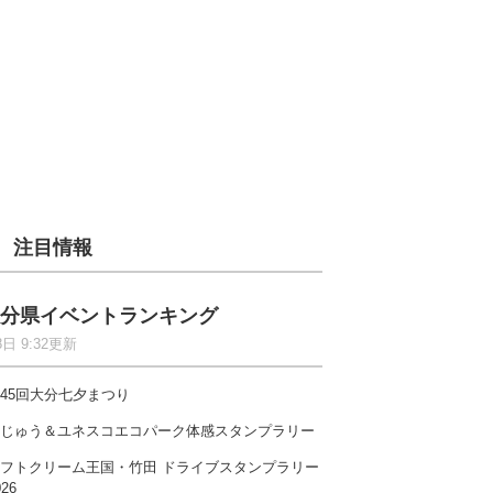
注目情報
分県イベントランキング
8日 9:32更新
45回大分七夕まつり
じゅう＆ユネスコエコパーク体感スタンプラリー
フトクリーム王国・竹田 ドライブスタンプラリー
026