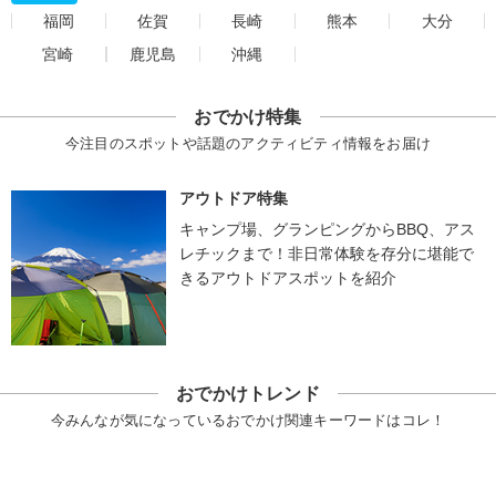
福岡
佐賀
長崎
熊本
大分
宮崎
鹿児島
沖縄
おでかけ特集
今注目のスポットや話題のアクティビティ情報をお届け
アウトドア特集
キャンプ場、グランピングからBBQ、アス
レチックまで！非日常体験を存分に堪能で
きるアウトドアスポットを紹介
おでかけトレンド
今みんなが気になっているおでかけ関連キーワードはコレ！