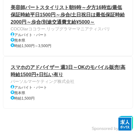
美容師パートスタイリスト朝9時～夕方16時迄/最低
保証時給平日1500円～歩合/土日祝日は最低保証時給
2000円～歩合/別途交通費支給¥5000～
COCOlarココラー.リップグラマーマニアティスパリ
アルバイト・パート
熊本県
時給1,500円～3,500円
スマホのアドバイザー 週3日～OKのモバイル販売!高
時給1500円+日払い有り
パーソルマーケティング株式会社
アルバイト・パート
熊本県
時給1,500円
Sponsored by