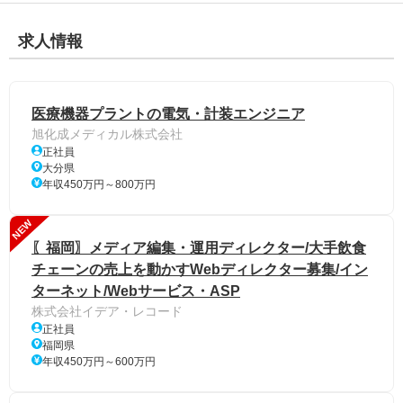
求人情報
医療機器プラントの電気・計装エンジニア
旭化成メディカル株式会社
正社員
大分県
年収450万円～800万円
NEW
〖福岡〗メディア編集・運用ディレクター/大手飲食
チェーンの売上を動かすWebディレクター募集/イン
ターネット/Webサービス・ASP
株式会社イデア・レコード
正社員
福岡県
年収450万円～600万円