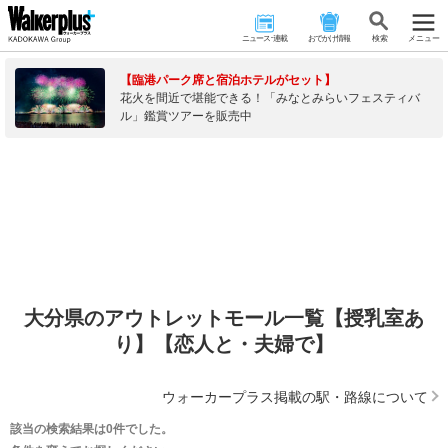
ニュース･連載
おでかけ情報
検 索
メニュー
【臨港パーク席と宿泊ホテルがセット】
花火を間近で堪能できる！「みなとみらいフェスティバ
ル」鑑賞ツアーを販売中
大分県のアウトレットモール一覧【授乳室あ
り】【恋人と・夫婦で】
ウォーカープラス掲載の駅・路線について
該当の検索結果は0件でした。