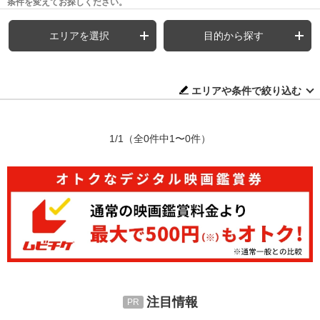
条件を変えてお探しください。
エリアを選択
目的から探す
エリアや条件で絞り込む
1/1
（全0件中1〜0件）
注目情報