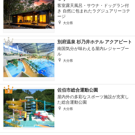
客室露天風呂・サウナ・ドッグラン付
き 自然に包まれたラグジュアリーコテ
ージ
大分県
別府温泉 杉乃井ホテル アクアビート
南国気分が味わえる屋内レジャープー
ル
大分県
佐伯市総合運動公園
屋内外の多彩なスポーツ施設が充実し
た総合運動公園
大分県