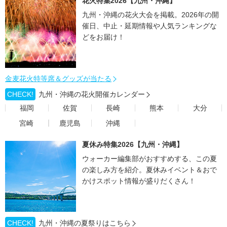
花火特集2026【九州・沖縄】
九州・沖縄の花火大会を掲載。2026年の開
催日、中止・延期情報や人気ランキングな
どをお届け！
金麦花火特等席＆グッズが当たる
CHECK!
九州・沖縄の花火開催カレンダー
福岡
佐賀
長崎
熊本
大分
宮崎
鹿児島
沖縄
夏休み特集2026【九州・沖縄】
ウォーカー編集部がおすすめする、この夏
の楽しみ方を紹介。夏休みイベント＆おで
かけスポット情報が盛りだくさん！
CHECK!
九州・沖縄の夏祭りはこちら