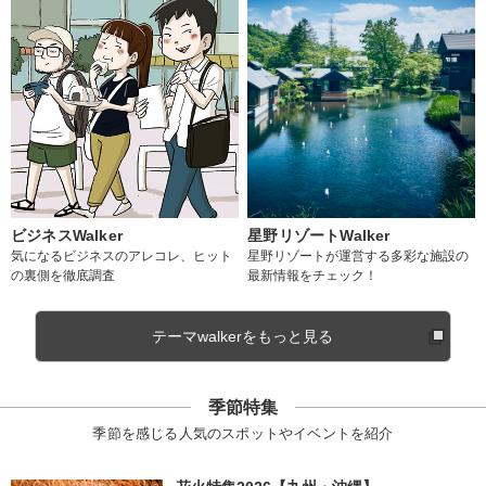
ビジネスWalker
星野リゾートWalker
気になるビジネスのアレコレ、ヒット
星野リゾートが運営する多彩な施設の
の裏側を徹底調査
最新情報をチェック！
テーマwalkerをもっと見る
季節特集
季節を感じる人気のスポットやイベントを紹介