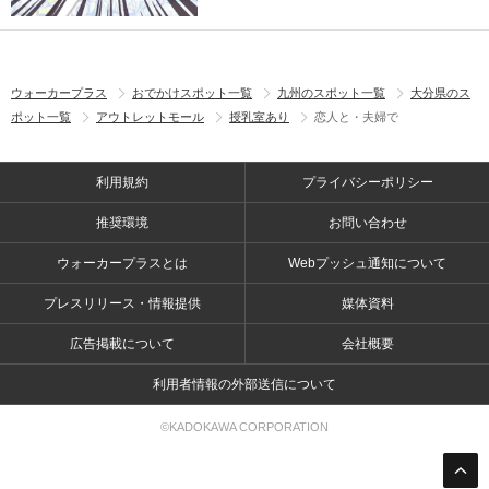
ウォーカープラス
おでかけスポット一覧
九州のスポット一覧
大分県のス
ポット一覧
アウトレットモール
授乳室あり
恋人と・夫婦で
利用規約
プライバシーポリシー
推奨環境
お問い合わせ
ウォーカープラスとは
Webプッシュ通知について
プレスリリース・情報提供
媒体資料
広告掲載について
会社概要
利用者情報の外部送信について
©KADOKAWA CORPORATION