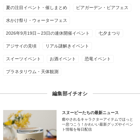
夏の注目イベント・催しまとめ
ビアガーデン・ビアフェス
水かけ祭り・ウォーターフェス
2026年9月19日～23日の連休開催イベント
七夕まつり
アジサイの見頃
リアル謎解きイベント
スイーツイベント
お酒イベント
恐竜イベント
プラネタリウム・天体観測
編集部イチオシ
スヌーピーたちの最新ニュース
癒やされるキャラクターアイテムでほっと
一息つこう！かわいい最新グッズやイベン
ト情報を毎日配信