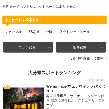
最近見たイベント&スポットページはありません。
よく使われる検索条件
キャンプ場
BBQ場
公園
アウトレットモール
エリア変更
条件変更
条件を変更して検索
大分県スポットランキング
2026年8月9日
Wenavillage(ウェナヴィレッジ)くじ
ゅう
客室露天風呂・サウナ・ドッグラン付
き 自然に包まれたラグジュアリーコテ
ージ