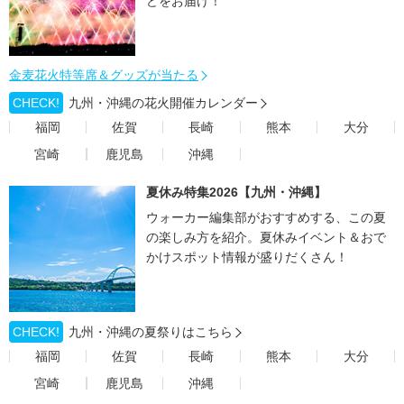
どをお届け！
金麦花火特等席＆グッズが当たる
CHECK!
九州・沖縄の花火開催カレンダー
福岡
佐賀
長崎
熊本
大分
宮崎
鹿児島
沖縄
夏休み特集2026【九州・沖縄】
ウォーカー編集部がおすすめする、この夏
の楽しみ方を紹介。夏休みイベント＆おで
かけスポット情報が盛りだくさん！
CHECK!
九州・沖縄の夏祭りはこちら
福岡
佐賀
長崎
熊本
大分
宮崎
鹿児島
沖縄