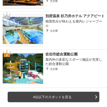
大分県
別府温泉 杉乃井ホテル アクアビート
南国気分が味わえる屋内レジャープー
ル
大分県
佐伯市総合運動公園
屋内外の多彩なスポーツ施設が充実し
た総合運動公園
大分県
4位以下のスポットを見る