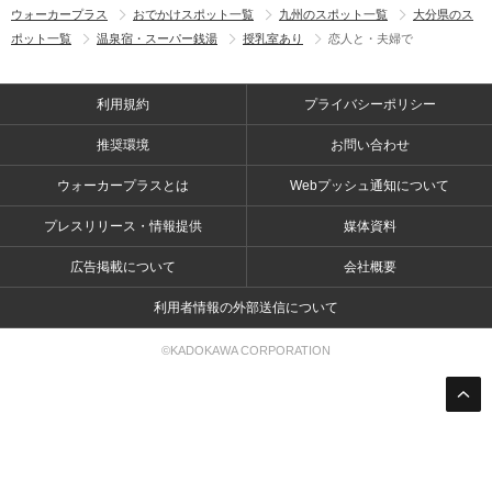
ウォーカープラス
おでかけスポット一覧
九州のスポット一覧
大分県のス
ポット一覧
温泉宿・スーパー銭湯
授乳室あり
恋人と・夫婦で
利用規約
プライバシーポリシー
推奨環境
お問い合わせ
ウォーカープラスとは
Webプッシュ通知について
プレスリリース・情報提供
媒体資料
広告掲載について
会社概要
利用者情報の外部送信について
©KADOKAWA CORPORATION