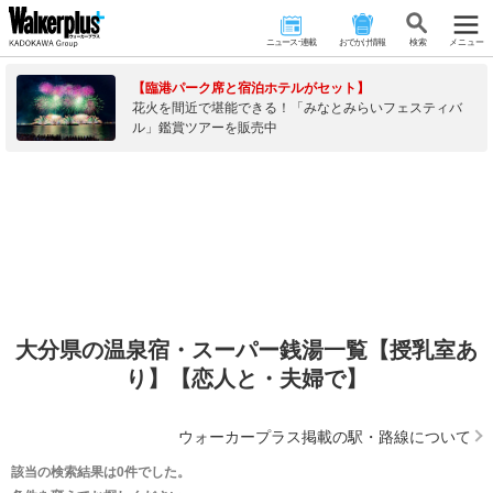
ニュース･連載
おでかけ情報
検 索
メニュー
【臨港パーク席と宿泊ホテルがセット】
花火を間近で堪能できる！「みなとみらいフェスティバ
ル」鑑賞ツアーを販売中
大分県の温泉宿・スーパー銭湯一覧【授乳室あ
り】【恋人と・夫婦で】
ウォーカープラス掲載の駅・路線について
該当の検索結果は0件でした。