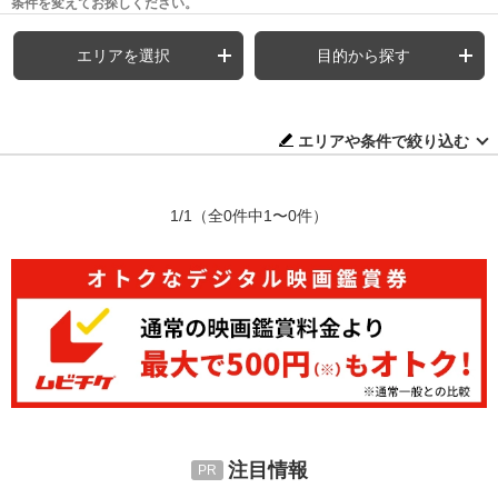
条件を変えてお探しください。
エリアを選択
目的から探す
エリアや条件で絞り込む
1/1
（全0件中1〜0件）
注目情報