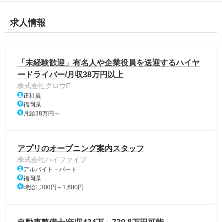
求人情報
「未経験歓迎」有名人や企業役員を送迎するハイヤ
ードライバー/月収38万円以上
株式会社グロウF
正社員
福岡県
月給38万円～
アプリのオープニング案内スタッフ
株式会社ハイファイブ
アルバイト・パート
福岡県
時給1,300円～1,600円