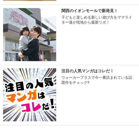
関西のイオンモールで新発見！
子どもと楽しめる新しい遊び方をママライ
ター達が現地から最新リポ！
注目の人気マンガはコレだ！
ウォーカープラスで今一番読まれている話
題作をチェック!!