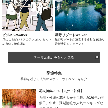
ビジネスWalker
星野リゾートWalker
気になるビジネスのアレコレ、ヒット
星野リゾートが運営する多彩な施設の
の裏側を徹底調査
最新情報をチェック！
テーマwalkerをもっと見る
季節特集
季節を感じる人気のスポットやイベントを紹介
花火特集2026【九州・沖縄】
九州・沖縄の花火大会を掲載。2026年の開
催日、中止・延期情報や人気ランキングな