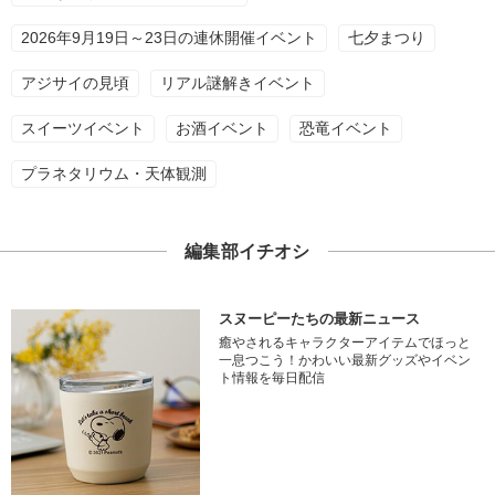
2026年9月19日～23日の連休開催イベント
七夕まつり
アジサイの見頃
リアル謎解きイベント
スイーツイベント
お酒イベント
恐竜イベント
プラネタリウム・天体観測
編集部イチオシ
スヌーピーたちの最新ニュース
癒やされるキャラクターアイテムでほっと
一息つこう！かわいい最新グッズやイベン
ト情報を毎日配信