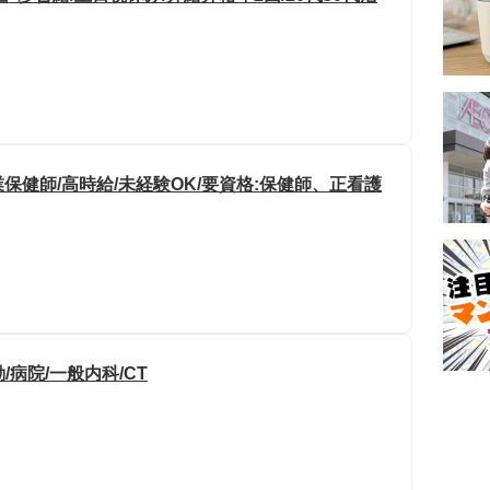
健師/高時給/未経験OK/要資格:保健師、正看護
/病院/一般内科/CT