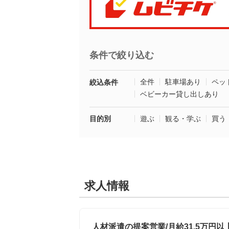
条件で絞り込む
全件
駐車場あり
ペッ
絞込条件
ベビーカー貸し出しあり
目的別
遊ぶ
観る・学ぶ
買う
求人情報
人材派遣の提案営業/月給31.5万円以上