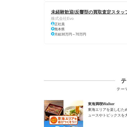
未経験歓迎/反響型の買取査定スタッフ
株式会社Evo
正社員
熊本県
月給30万円～70万円
テ
テー
東海満喫Walker
東海エリアを楽しむた
ュースやトピックスを