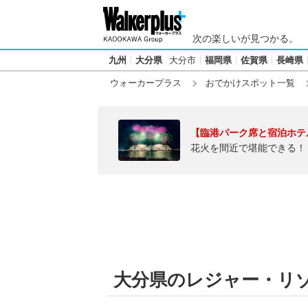
次の楽しいが見つかる。
九州
大分県
大分市
福岡県
佐賀県
長崎県
ウォーカープラス
おでかけスポット一覧
【臨港パーク席と宿泊ホテ
花火を間近で堪能できる！
大分県のレジャー・リ