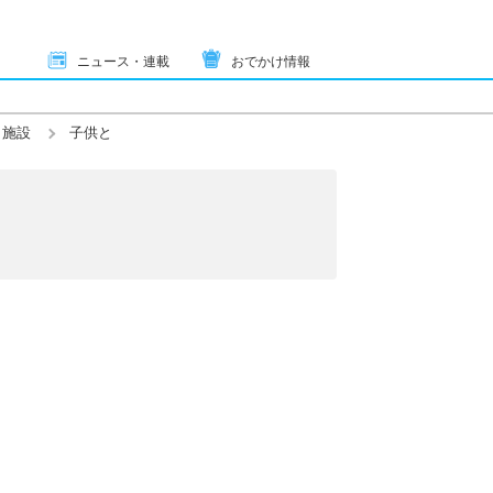
ニュース・連載
おでかけ情報
ト施設
子供と