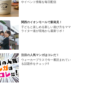
やイベント情報を毎日配信
関西のイオンモールで新発見！
子どもと楽しめる新しい遊び方をママ
ライター達が現地から最新リポ！
注目の人気マンガはコレだ！
ウォーカープラスで今一番読まれてい
る話題作をチェック!!