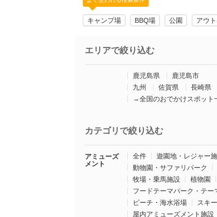
よく使われる検索条件
キャンプ場
BBQ場
公園
アウト
エリアで絞り込む
鹿児島県
鹿児島市
九州
佐賀県
長崎県
→全国のおでかけスポット
カテゴリで絞り込む
全件
遊園地・レジャー
アミューズ
メント
動物園・サファリパーク
牧場・乗馬施設
植物園
フードテーマパーク・テー
ビーチ・海水浴場
スキ
屋内アミューズメント施設