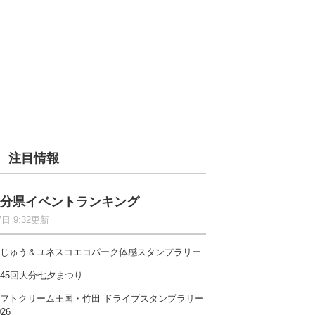
注目情報
分県イベントランキング
7日 9:32更新
じゅう＆ユネスコエコパーク体感スタンプラリー
45回大分七夕まつり
フトクリーム王国・竹田 ドライブスタンプラリー
026