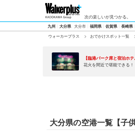
次の楽しいが見つかる。
九州
大分県
大分市
福岡県
佐賀県
長崎県
ウォーカープラス
おでかけスポット一覧
【臨港パーク席と宿泊ホテ
花火を間近で堪能できる！
大分県の空港一覧【子