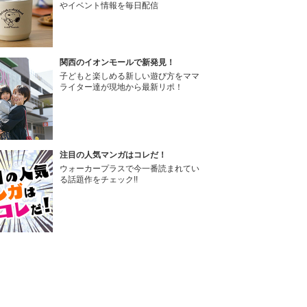
やイベント情報を毎日配信
関西のイオンモールで新発見！
子どもと楽しめる新しい遊び方をママ
ライター達が現地から最新リポ！
注目の人気マンガはコレだ！
ウォーカープラスで今一番読まれてい
る話題作をチェック!!