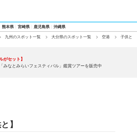
熊本県
宮崎県
鹿児島県
沖縄県
九州のスポット一覧
大分県のスポット一覧
空港
子供と
ルがセット】
「みなとみらいフェスティバル」鑑賞ツアーを販売中
供と】