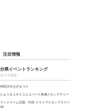
注目情報
分県イベントランキング
8日 9:32更新
45回大分七夕まつり
じゅう＆ユネスコエコパーク体感スタンプラリー
フトクリーム王国・竹田 ドライブスタンプラリー
026