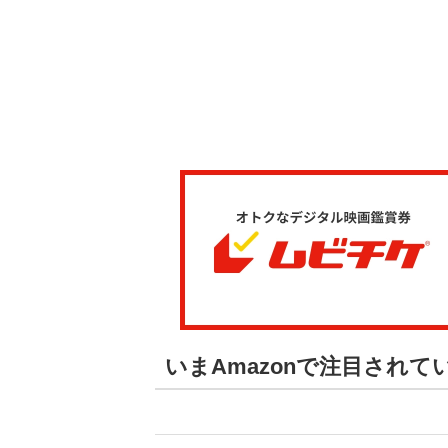
いまAmazonで注目され