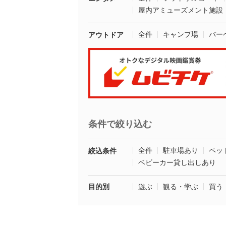
屋内アミューズメント施設
全件
キャンプ場
バー
アウトドア
条件で絞り込む
全件
駐車場あり
ペッ
絞込条件
ベビーカー貸し出しあり
目的別
遊ぶ
観る・学ぶ
買う