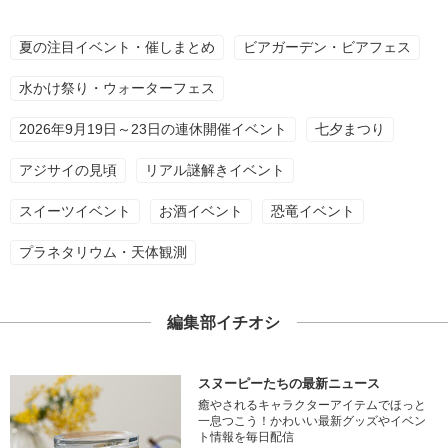
夏の注目イベント・催しまとめ
ビアガーデン・ビアフェス
水かけ祭り・ウォーターフェス
2026年9月19日～23日の連休開催イベント
七夕まつり
アジサイの見頃
リアル謎解きイベント
スイーツイベント
お酒イベント
恐竜イベント
プラネタリウム・天体観測
編集部イチオシ
スヌーピーたちの最新ニュース
癒やされるキャラクターアイテムでほっと
一息つこう！かわいい最新グッズやイベン
ト情報を毎日配信