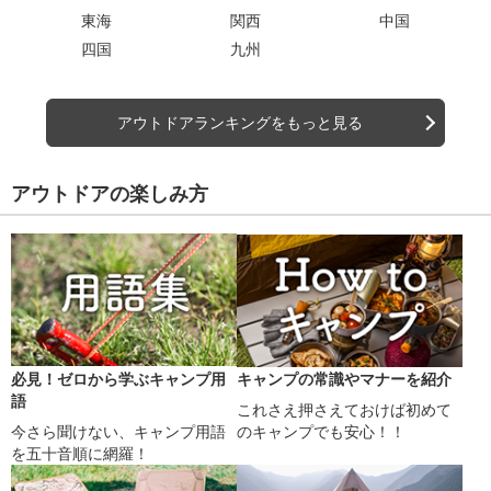
東海
関西
中国
四国
九州
アウトドアランキングをもっと見る
アウトドアの楽しみ方
必見！ゼロから学ぶキャンプ用
キャンプの常識やマナーを紹介
語
これさえ押さえておけば初めて
今さら聞けない、キャンプ用語
のキャンプでも安心！！
を五十音順に網羅！