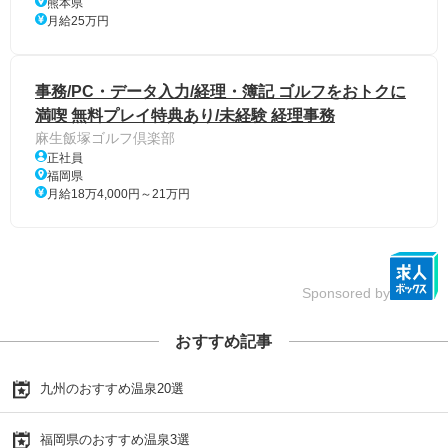
熊本県
月給25万円
事務/PC・データ入力/経理・簿記 ゴルフをおトクに
満喫 無料プレイ特典あり/未経験 経理事務
麻生飯塚ゴルフ倶楽部
正社員
福岡県
月給18万4,000円～21万円
Sponsored by
おすすめ記事
九州のおすすめ温泉20選
福岡県のおすすめ温泉3選