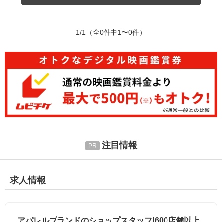
1/1
（全0件中1〜0件）
注目情報
求人情報
アパレルブランドのショップスタッフ!600店舗以上