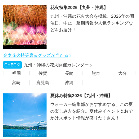
花火特集2026【九州・沖縄】
九州・沖縄の花火大会を掲載。2026年の開
催日、中止・延期情報や人気ランキングな
どをお届け！
金麦花火特等席＆グッズが当たる
CHECK!
九州・沖縄の花火開催カレンダー
福岡
佐賀
長崎
熊本
大分
宮崎
鹿児島
沖縄
夏休み特集2026【九州・沖縄】
ウォーカー編集部がおすすめする、この夏
の楽しみ方を紹介。夏休みイベント＆おで
かけスポット情報が盛りだくさん！