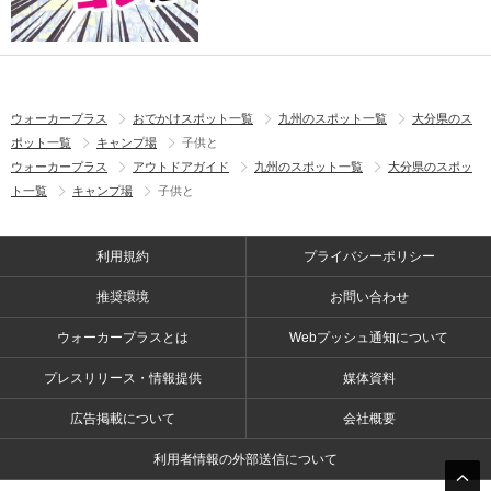
ウォーカープラス
おでかけスポット一覧
九州のスポット一覧
大分県のス
ポット一覧
キャンプ場
子供と
ウォーカープラス
アウトドアガイド
九州のスポット一覧
大分県のスポッ
ト一覧
キャンプ場
子供と
利用規約
プライバシーポリシー
推奨環境
お問い合わせ
ウォーカープラスとは
Webプッシュ通知について
プレスリリース・情報提供
媒体資料
広告掲載について
会社概要
利用者情報の外部送信について