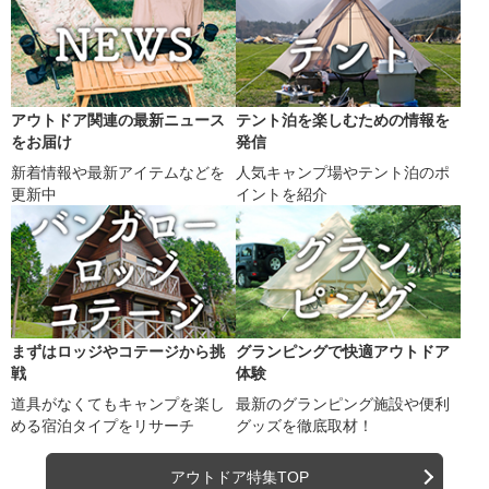
アウトドア関連の最新ニュース
テント泊を楽しむための情報を
をお届け
発信
新着情報や最新アイテムなどを
人気キャンプ場やテント泊のポ
更新中
イントを紹介
まずはロッジやコテージから挑
グランピングで快適アウトドア
戦
体験
道具がなくてもキャンプを楽し
最新のグランピング施設や便利
める宿泊タイプをリサーチ
グッズを徹底取材！
アウトドア特集TOP