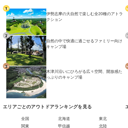
伊勢志摩の大自然で楽しむ全20種のアトラ
クション
自然の中で快適に過ごせるファミリー向け
キャンプ場
木津川沿いにひろがる広々空間、開放感た
っぷりのキャンプ場
エリアごとのアウトドアランキングを見る
全国
北海道
東北
関東
甲信越
北陸