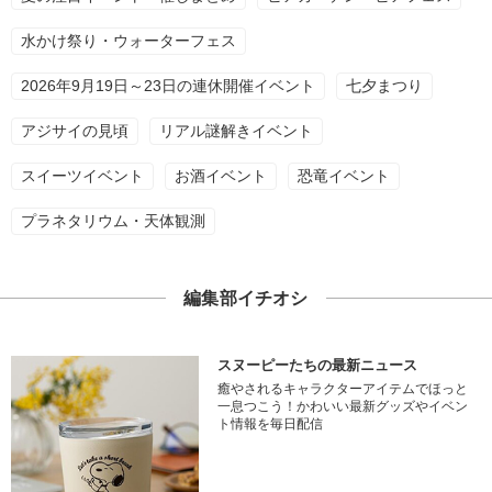
水かけ祭り・ウォーターフェス
2026年9月19日～23日の連休開催イベント
七夕まつり
アジサイの見頃
リアル謎解きイベント
スイーツイベント
お酒イベント
恐竜イベント
プラネタリウム・天体観測
編集部イチオシ
スヌーピーたちの最新ニュース
癒やされるキャラクターアイテムでほっと
一息つこう！かわいい最新グッズやイベン
ト情報を毎日配信