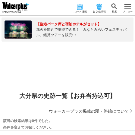
ニュース･連載
おでかけ情報
検 索
メニュー
【臨港パーク席と宿泊ホテルがセット】
花火を間近で堪能できる！「みなとみらいフェスティバ
ル」鑑賞ツアーを販売中
大分県の史跡一覧【お弁当持込可】
ウォーカープラス掲載の駅・路線について
該当の検索結果は0件でした。
条件を変えてお探しください。