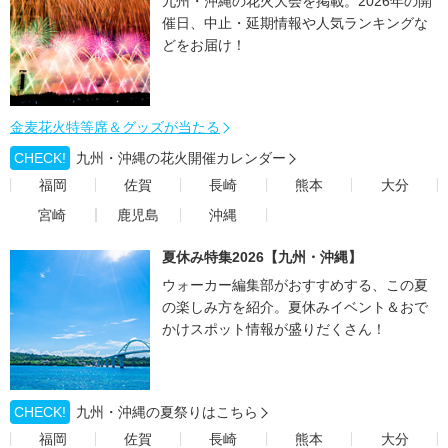
九州・沖縄の花火大会を掲載。2026年の開
催日、中止・延期情報や人気ランキングな
どをお届け！
金麦花火特等席＆グッズが当たる
CHECK!
九州・沖縄の花火開催カレンダー
福岡
佐賀
長崎
熊本
大分
宮崎
鹿児島
沖縄
夏休み特集2026【九州・沖縄】
ウォーカー編集部がおすすめする、この夏
の楽しみ方を紹介。夏休みイベント＆おで
かけスポット情報が盛りだくさん！
CHECK!
九州・沖縄の夏祭りはこちら
福岡
佐賀
長崎
熊本
大分