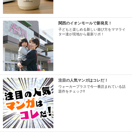
関西のイオンモールで新発見！
子どもと楽しめる新しい遊び方をママライ
ター達が現地から最新リポ！
注目の人気マンガはコレだ！
ウォーカープラスで今一番読まれている話
題作をチェック!!