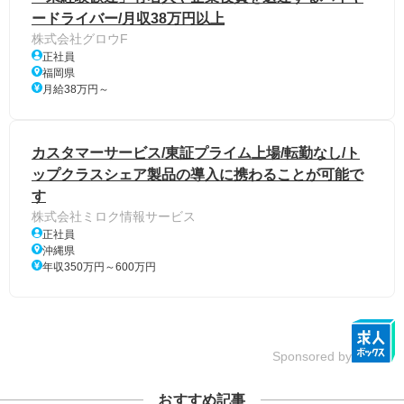
ードライバー/月収38万円以上
株式会社グロウF
正社員
福岡県
月給38万円～
カスタマーサービス/東証プライム上場/転勤なし/ト
ップクラスシェア製品の導入に携わることが可能で
す
株式会社ミロク情報サービス
正社員
沖縄県
年収350万円～600万円
Sponsored by
おすすめ記事