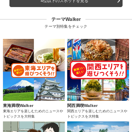
4位以下のスポットを見る
テーマWalker
テーマ別特集をチェック
東海満喫Walker
関西満喫Walker
東海エリアを楽しむためのニュースや
関西エリアを楽しむためのニュースや
トピックスを大特集
トピックスを大特集