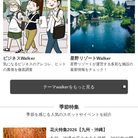
ビジネスWalker
星野リゾートWalker
気になるビジネスのアレコレ、ヒット
星野リゾートが運営する多彩な施設の
の裏側を徹底調査
最新情報をチェック！
テーマwalkerをもっと見る
季節特集
季節を感じる人気のスポットやイベントを紹介
花火特集2026【九州・沖縄】