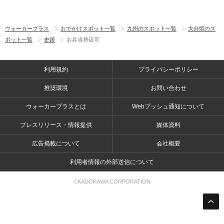
ウォーカープラス
おでかけスポット一覧
九州のスポット一覧
大分県のス
ポット一覧
史跡
お弁当持込可
利用規約
プライバシーポリシー
推奨環境
お問い合わせ
ウォーカープラスとは
Webプッシュ通知について
プレスリリース・情報提供
媒体資料
広告掲載について
会社概要
利用者情報の外部送信について
©KADOKAWA CORPORATION