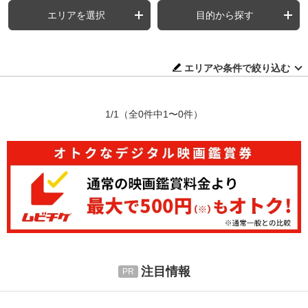
エリアを選択
目的から探す
エリアや条件で絞り込む
1/1
（全0件中1〜0件）
注目情報