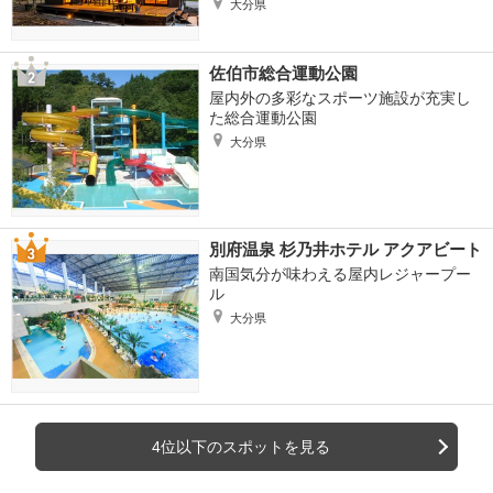
大分県
佐伯市総合運動公園
屋内外の多彩なスポーツ施設が充実し
た総合運動公園
大分県
別府温泉 杉乃井ホテル アクアビート
南国気分が味わえる屋内レジャープー
ル
大分県
4位以下のスポットを見る