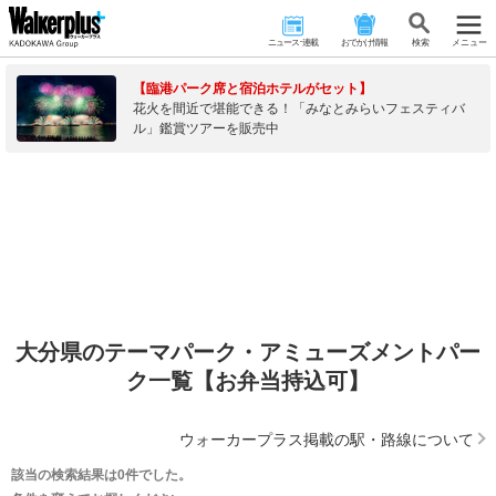
ニュース･連載
おでかけ情報
検 索
メニュー
【臨港パーク席と宿泊ホテルがセット】
花火を間近で堪能できる！「みなとみらいフェスティバ
ル」鑑賞ツアーを販売中
大分県のテーマパーク・アミューズメントパー
ク一覧【お弁当持込可】
ウォーカープラス掲載の駅・路線について
該当の検索結果は0件でした。