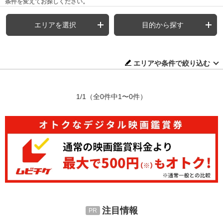
条件を変えてお探しください。
エリアを選択
目的から探す
エリアや条件で絞り込む
1/1
（全0件中1〜0件）
注目情報