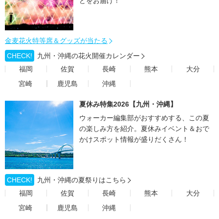
どをお届け！
金麦花火特等席＆グッズが当たる
CHECK!
九州・沖縄の花火開催カレンダー
福岡
佐賀
長崎
熊本
大分
宮崎
鹿児島
沖縄
夏休み特集2026【九州・沖縄】
ウォーカー編集部がおすすめする、この夏
の楽しみ方を紹介。夏休みイベント＆おで
かけスポット情報が盛りだくさん！
CHECK!
九州・沖縄の夏祭りはこちら
福岡
佐賀
長崎
熊本
大分
宮崎
鹿児島
沖縄