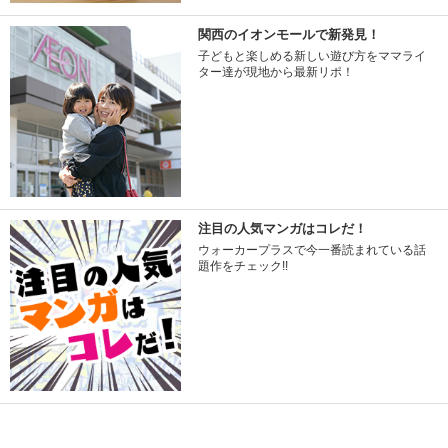
関西のイオンモールで新発見！
子どもと楽しめる新しい遊び方をママライ
ター達が現地から最新リポ！
注目の人気マンガはコレだ！
ウォーカープラスで今一番読まれている話
題作をチェック!!