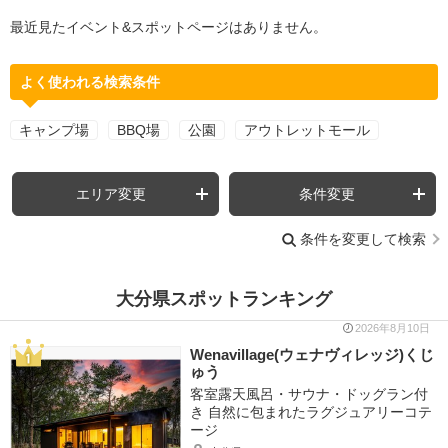
最近見たイベント&スポットページはありません。
よく使われる検索条件
キャンプ場
BBQ場
公園
アウトレットモール
エリア変更
条件変更
条件を変更して検索
大分県スポットランキング
2026年8月10日
Wenavillage(ウェナヴィレッジ)くじ
ゅう
客室露天風呂・サウナ・ドッグラン付
き 自然に包まれたラグジュアリーコテ
ージ