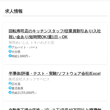
求人情報
回転寿司店のキッチンスタッフ/従業員割引あり/入社
祝い金あり/短時間OK/週1日～OK
寿司めいじん トキハわさだ店
アルバイト・パート
大分県
時給1,080円～
半導体/評価・テスト・実験/ソフトウェア会社/Excel
株式会社スタッフサービス
正社員
鹿児島県
月給21万5,000円～