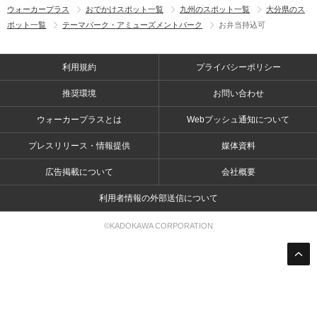
ウォーカープラス
おでかけスポット一覧
九州のスポット一覧
大分県のス
ポット一覧
テーマパーク・アミューズメントパーク
お弁当持込可
利用規約
プライバシーポリシー
推奨環境
お問い合わせ
ウォーカープラスとは
Webプッシュ通知について
プレスリリース・情報提供
媒体資料
広告掲載について
会社概要
利用者情報の外部送信について
©KADOKAWA CORPORATION