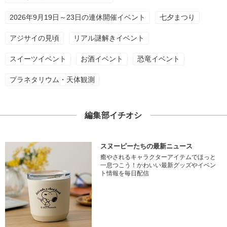
2026年9月19日～23日の連休開催イベント
七夕まつり
アジサイの見頃
リアル謎解きイベント
スイーツイベント
お酒イベント
恐竜イベント
プラネタリウム・天体観測
編集部イチオシ
スヌーピーたちの最新ニュース
癒やされるキャラクターアイテムでほっと
一息つこう！かわいい最新グッズやイベン
ト情報を毎日配信