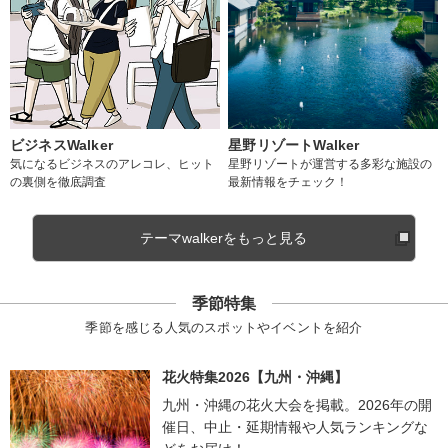
ビジネスWalker
星野リゾートWalker
気になるビジネスのアレコレ、ヒット
星野リゾートが運営する多彩な施設の
の裏側を徹底調査
最新情報をチェック！
テーマwalkerをもっと見る
季節特集
季節を感じる人気のスポットやイベントを紹介
花火特集2026【九州・沖縄】
九州・沖縄の花火大会を掲載。2026年の開
催日、中止・延期情報や人気ランキングな