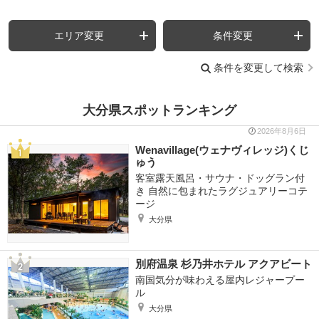
エリア変更
条件変更
条件を変更して検索
大分県スポットランキング
2026年8月6日
Wenavillage(ウェナヴィレッジ)くじ
ゅう
客室露天風呂・サウナ・ドッグラン付
き 自然に包まれたラグジュアリーコテ
ージ
大分県
別府温泉 杉乃井ホテル アクアビート
南国気分が味わえる屋内レジャープー
ル
大分県