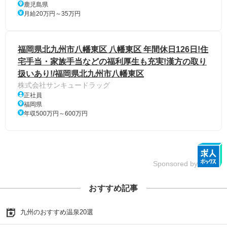
鹿児島県
月給20万円～35万円
福岡県北九州市八幡東区 八幡東区 年間休日126日!住
宅手当・家族手当などの福利厚生も充実!漢方の取り
扱いあり!/福岡県北九州市八幡東区
株式会社サンキュードラッグ
正社員
福岡県
年収500万円～600万円
Sponsored by
おすすめ記事
九州のおすすめ温泉20選