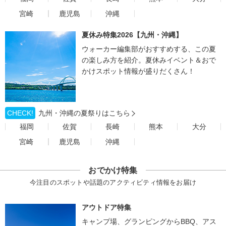
宮崎
鹿児島
沖縄
夏休み特集2026【九州・沖縄】
ウォーカー編集部がおすすめする、この夏
の楽しみ方を紹介。夏休みイベント＆おで
かけスポット情報が盛りだくさん！
CHECK!
九州・沖縄の夏祭りはこちら
福岡
佐賀
長崎
熊本
大分
宮崎
鹿児島
沖縄
おでかけ特集
今注目のスポットや話題のアクティビティ情報をお届け
アウトドア特集
キャンプ場、グランピングからBBQ、アス