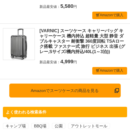
5,580
新品最安値：
円
Amazonで購入
[VARNIC] スーツケース キャリーバッグ キ
ャリーケース 機内持込 超軽量 大型 静音 ダ
ブルキャスター 耐衝撃 360度回転 TSAロー
ク搭載 ファスナー式 旅行 ビジネス 出張 (グ
レー,Sサイズ/機内持込/40L(1～3泊))
4,999
新品最安値：
円
Amazonで購入
Amazonでスーツケースの商品を見る
よく使われる検索条件
キャンプ場
BBQ場
公園
アウトレットモール