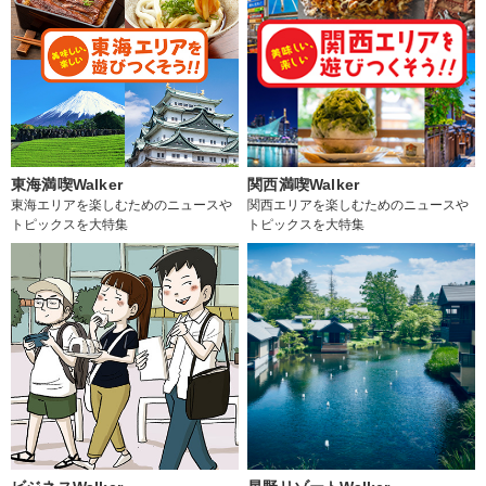
東海満喫Walker
関西満喫Walker
東海エリアを楽しむためのニュースや
関西エリアを楽しむためのニュースや
トピックスを大特集
トピックスを大特集