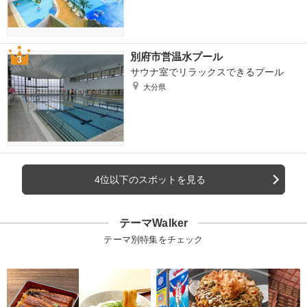
別府市営温水プール
サウナ室でリラックスできるプール
大分県
4位以下のスポットを見る
テーマWalker
テーマ別特集をチェック