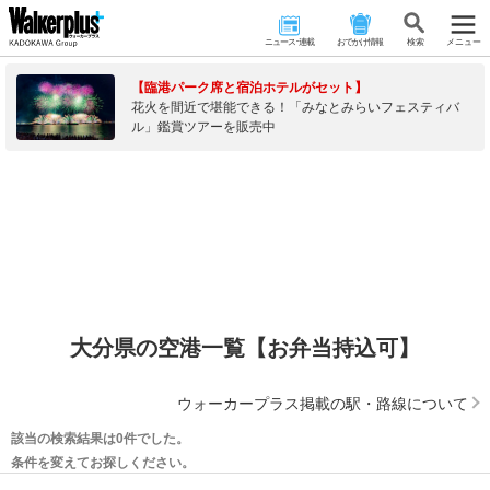
ニュース･連載
おでかけ情報
検 索
メニュー
【臨港パーク席と宿泊ホテルがセット】
花火を間近で堪能できる！「みなとみらいフェスティバ
ル」鑑賞ツアーを販売中
大分県の空港一覧【お弁当持込可】
ウォーカープラス掲載の駅・路線について
該当の検索結果は0件でした。
条件を変えてお探しください。