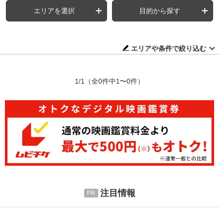
エリアを選択
目的から探す
エリアや条件で絞り込む
1/1
（全0件中1〜0件）
注目情報