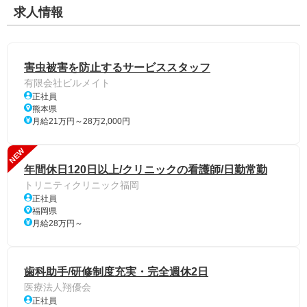
求人情報
害虫被害を防止するサービススタッフ
有限会社ビルメイト
正社員
熊本県
月給21万円～28万2,000円
NEW
年間休日120日以上/クリニックの看護師/日勤常勤
トリニティクリニック福岡
正社員
福岡県
月給28万円～
歯科助手/研修制度充実・完全週休2日
医療法人翔優会
正社員