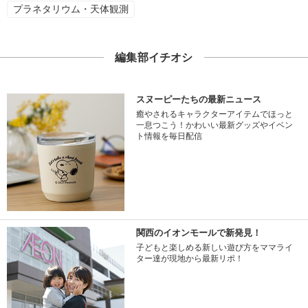
プラネタリウム・天体観測
編集部イチオシ
スヌーピーたちの最新ニュース
癒やされるキャラクターアイテムでほっと
一息つこう！かわいい最新グッズやイベン
ト情報を毎日配信
関西のイオンモールで新発見！
子どもと楽しめる新しい遊び方をママライ
ター達が現地から最新リポ！