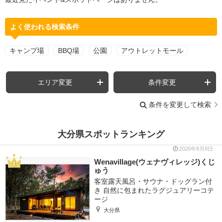
よく使われる検索条件
キャンプ場
BBQ場
公園
アウトレットモール
エリア変更
条件変更
条件を変更して検索
大分県スポットランキング
2026年8月8日
Wenavillage(ウェナヴィレッジ)くじ
ゅう
客室露天風呂・サウナ・ドッグラン付
き 自然に包まれたラグジュアリーコテ
ージ
大分県