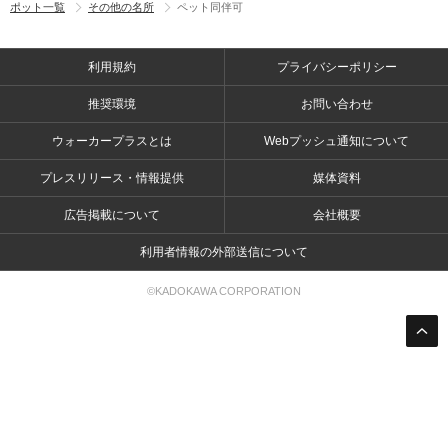
ポット一覧
その他の名所
ペット同伴可
利用規約
プライバシーポリシー
推奨環境
お問い合わせ
ウォーカープラスとは
Webプッシュ通知について
プレスリリース・情報提供
媒体資料
広告掲載について
会社概要
利用者情報の外部送信について
©KADOKAWA CORPORATION