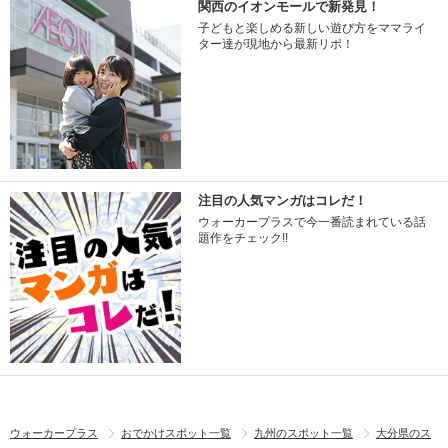
関西のイオンモールで新発見！
子どもと楽しめる新しい遊び方をママライ
ター達が現地から最新リポ！
注目の人気マンガはコレだ！
ウォーカープラスで今一番読まれている話
題作をチェック!!
ウォーカープラス
おでかけスポット一覧
九州のスポット一覧
大分県のス