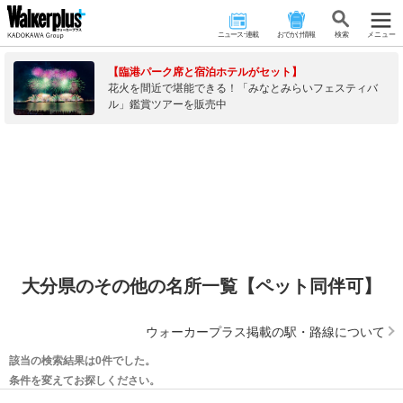
ニュース･連載
おでかけ情報
検 索
メニュー
【臨港パーク席と宿泊ホテルがセット】
花火を間近で堪能できる！「みなとみらいフェスティバ
ル」鑑賞ツアーを販売中
大分県のその他の名所一覧【ペット同伴可】
ウォーカープラス掲載の駅・路線について
該当の検索結果は0件でした。
条件を変えてお探しください。