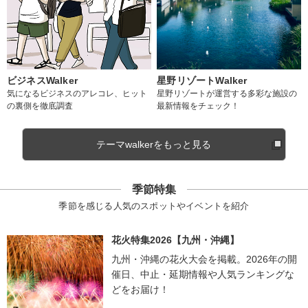
ビジネスWalker
星野リゾートWalker
気になるビジネスのアレコレ、ヒット
星野リゾートが運営する多彩な施設の
の裏側を徹底調査
最新情報をチェック！
テーマwalkerをもっと見る
季節特集
季節を感じる人気のスポットやイベントを紹介
花火特集2026【九州・沖縄】
九州・沖縄の花火大会を掲載。2026年の開
催日、中止・延期情報や人気ランキングな
どをお届け！