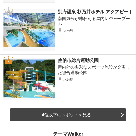
別府温泉 杉乃井ホテル アクアビート
南国気分が味わえる屋内レジャープー
ル
大分県
佐伯市総合運動公園
屋内外の多彩なスポーツ施設が充実し
た総合運動公園
大分県
4位以下のスポットを見る
テーマWalker