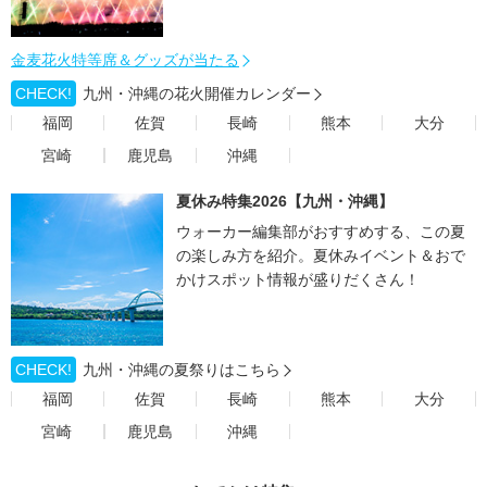
金麦花火特等席＆グッズが当たる
CHECK!
九州・沖縄の花火開催カレンダー
福岡
佐賀
長崎
熊本
大分
宮崎
鹿児島
沖縄
夏休み特集2026【九州・沖縄】
ウォーカー編集部がおすすめする、この夏
の楽しみ方を紹介。夏休みイベント＆おで
かけスポット情報が盛りだくさん！
CHECK!
九州・沖縄の夏祭りはこちら
福岡
佐賀
長崎
熊本
大分
宮崎
鹿児島
沖縄