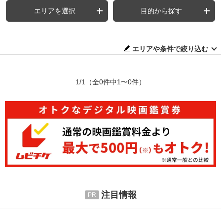
エリアを選択
目的から探す
エリアや条件で絞り込む
1/1
（全0件中1〜0件）
注目情報