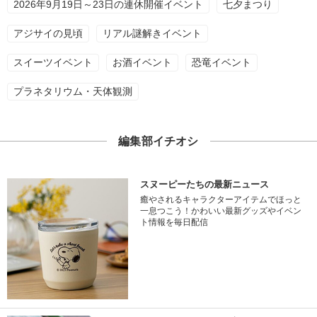
2026年9月19日～23日の連休開催イベント
七夕まつり
アジサイの見頃
リアル謎解きイベント
スイーツイベント
お酒イベント
恐竜イベント
プラネタリウム・天体観測
編集部イチオシ
スヌーピーたちの最新ニュース
癒やされるキャラクターアイテムでほっと
一息つこう！かわいい最新グッズやイベン
ト情報を毎日配信