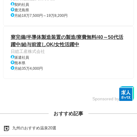
契約社員
鹿児島県
月給18万7,500円～19万8,200円
寮完備/半導体製造装置の製造/寮費無料/40～50代活
躍中/給与前渡しOK/女性活躍中
日総工産株式会社
派遣社員
熊本県
月給35万4,000円
Sponsored by
おすすめ記事
九州のおすすめ温泉20選