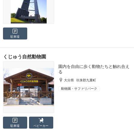
駐車場
くじゅう自然動物園
園内を自由に歩く動物たちと触れ合え
る
大分県
玖珠郡九重町
動物園・サファリパーク
駐車場
ベビーカー