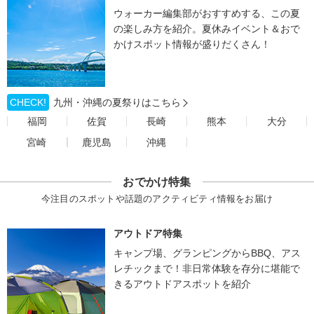
ウォーカー編集部がおすすめする、この夏
の楽しみ方を紹介。夏休みイベント＆おで
かけスポット情報が盛りだくさん！
CHECK!
九州・沖縄の夏祭りはこちら
福岡
佐賀
長崎
熊本
大分
宮崎
鹿児島
沖縄
おでかけ特集
今注目のスポットや話題のアクティビティ情報をお届け
アウトドア特集
キャンプ場、グランピングからBBQ、アス
レチックまで！非日常体験を存分に堪能で
きるアウトドアスポットを紹介