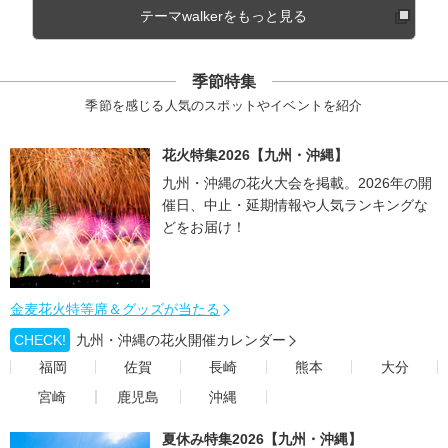
テーマwalkerをもっと見る
季節特集
季節を感じる人気のスポットやイベントを紹介
花火特集2026【九州・沖縄】
九州・沖縄の花火大会を掲載。2026年の開
催日、中止・延期情報や人気ランキングな
どをお届け！
金麦花火特等席＆グッズが当たる
CHECK!
九州・沖縄の花火開催カレンダー
福岡
佐賀
長崎
熊本
大分
宮崎
鹿児島
沖縄
夏休み特集2026【九州・沖縄】