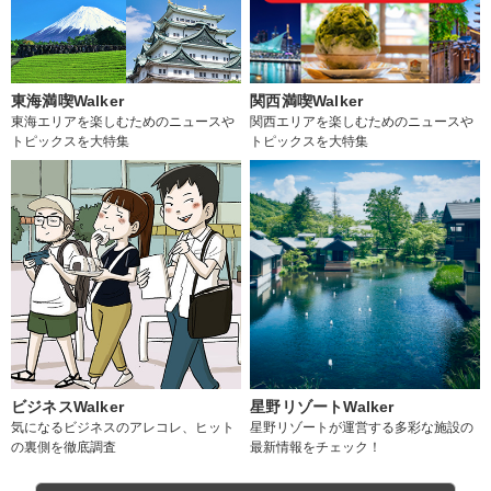
東海満喫Walker
関西満喫Walker
東海エリアを楽しむためのニュースや
関西エリアを楽しむためのニュースや
トピックスを大特集
トピックスを大特集
ビジネスWalker
星野リゾートWalker
気になるビジネスのアレコレ、ヒット
星野リゾートが運営する多彩な施設の
の裏側を徹底調査
最新情報をチェック！