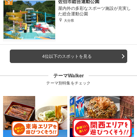
佐伯市総合運動公園
屋内外の多彩なスポーツ施設が充実し
た総合運動公園
大分県
4位以下のスポットを見る
テーマWalker
テーマ別特集をチェック