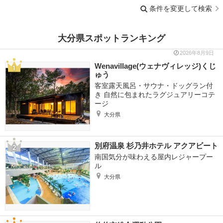
条件を変更して検索
大分県スポットランキング
2026年8月9日
Wenavillage(ウェナヴィレッジ)くじ
ゅう
客室露天風呂・サウナ・ドッグラン付
き 自然に包まれたラグジュアリーコテ
ージ
大分県
別府温泉 杉乃井ホテル アクアビート
南国気分が味わえる屋内レジャープー
ル
大分県