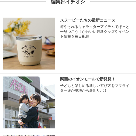
編集部イチオシ
スヌーピーたちの最新ニュース
癒やされるキャラクターアイテムでほっと
一息つこう！かわいい最新グッズやイベン
ト情報を毎日配信
関西のイオンモールで新発見！
子どもと楽しめる新しい遊び方をママライ
ター達が現地から最新リポ！