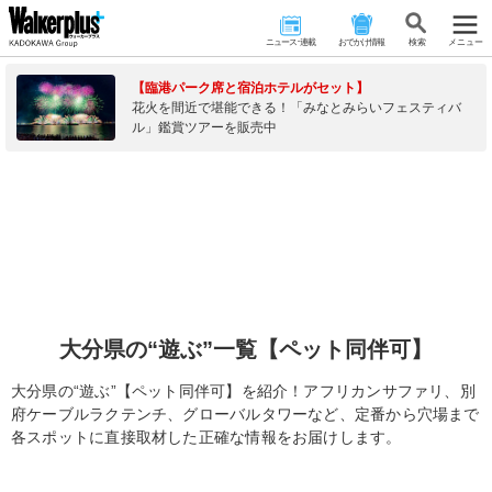
ニュース･連載
おでかけ情報
検 索
メニュー
【臨港パーク席と宿泊ホテルがセット】
花火を間近で堪能できる！「みなとみらいフェスティバ
ル」鑑賞ツアーを販売中
大分県の“遊ぶ”一覧【ペット同伴可】
大分県の“遊ぶ”【ペット同伴可】を紹介！アフリカンサファリ、別
府ケーブルラクテンチ、グローバルタワーなど、定番から穴場まで
各スポットに直接取材した正確な情報をお届けします。