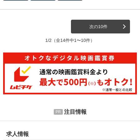
次の10件
1/2
（全14件中1〜10件）
注目情報
求人情報