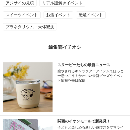
アジサイの見頃
リアル謎解きイベント
スイーツイベント
お酒イベント
恐竜イベント
プラネタリウム・天体観測
編集部イチオシ
スヌーピーたちの最新ニュース
癒やされるキャラクターアイテムでほっと
一息つこう！かわいい最新グッズやイベン
ト情報を毎日配信
関西のイオンモールで新発見！
子どもと楽しめる新しい遊び方をママライ