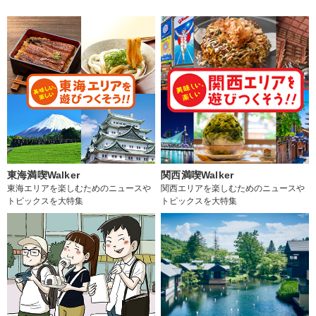
東海満喫Walker
関西満喫Walker
東海エリアを楽しむためのニュースや
関西エリアを楽しむためのニュースや
トピックスを大特集
トピックスを大特集