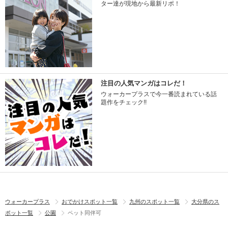
ター達が現地から最新リポ！
注目の人気マンガはコレだ！
ウォーカープラスで今一番読まれている話
題作をチェック!!
ウォーカープラス
おでかけスポット一覧
九州のスポット一覧
大分県のス
ポット一覧
公園
ペット同伴可