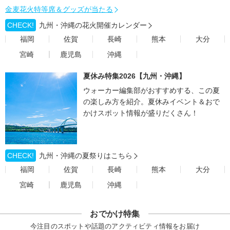
金麦花火特等席＆グッズが当たる
CHECK!
九州・沖縄の花火開催カレンダー
福岡
佐賀
長崎
熊本
大分
宮崎
鹿児島
沖縄
夏休み特集2026【九州・沖縄】
ウォーカー編集部がおすすめする、この夏
の楽しみ方を紹介。夏休みイベント＆おで
かけスポット情報が盛りだくさん！
CHECK!
九州・沖縄の夏祭りはこちら
福岡
佐賀
長崎
熊本
大分
宮崎
鹿児島
沖縄
おでかけ特集
今注目のスポットや話題のアクティビティ情報をお届け