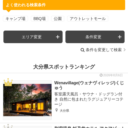
よく使われる検索条件
キャンプ場
BBQ場
公園
アウトレットモール
エリア変更
条件変更
条件を変更して検索
大分県スポットランキング
2026年8月6日
Wenavillage(ウェナヴィレッジ)くじ
ゅう
客室露天風呂・サウナ・ドッグラン付
き 自然に包まれたラグジュアリーコテ
ージ
大分県