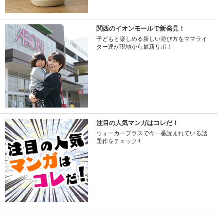
関西のイオンモールで新発見！
子どもと楽しめる新しい遊び方をママライ
ター達が現地から最新リポ！
注目の人気マンガはコレだ！
ウォーカープラスで今一番読まれている話
題作をチェック!!