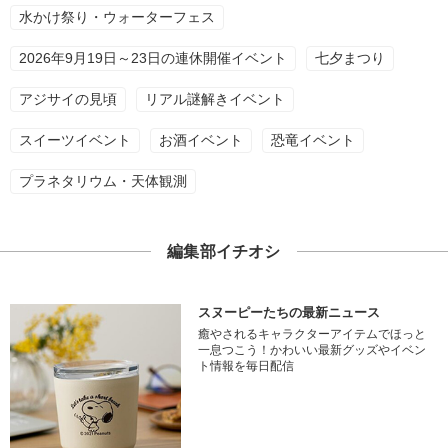
水かけ祭り・ウォーターフェス
2026年9月19日～23日の連休開催イベント
七夕まつり
アジサイの見頃
リアル謎解きイベント
スイーツイベント
お酒イベント
恐竜イベント
プラネタリウム・天体観測
編集部イチオシ
スヌーピーたちの最新ニュース
癒やされるキャラクターアイテムでほっと
一息つこう！かわいい最新グッズやイベン
ト情報を毎日配信