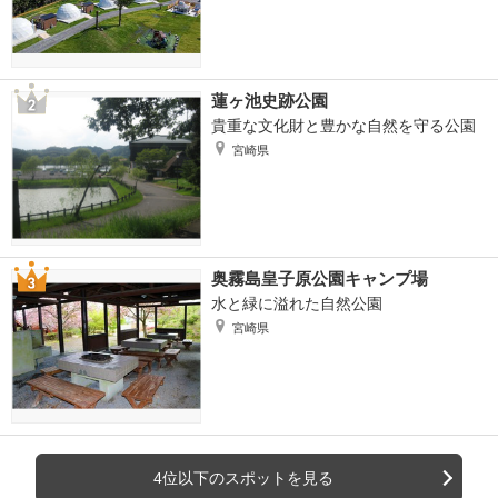
蓮ヶ池史跡公園
貴重な文化財と豊かな自然を守る公園
宮崎県
奥霧島皇子原公園キャンプ場
水と緑に溢れた自然公園
宮崎県
4位以下のスポットを見る