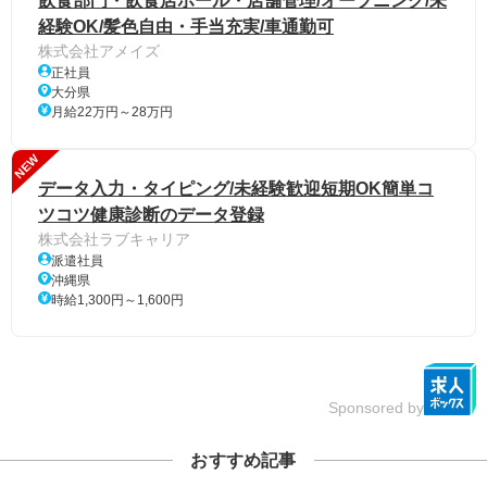
飲食部門・飲食店ホール・店舗管理/オープニング/未
経験OK/髪色自由・手当充実/車通勤可
株式会社アメイズ
正社員
大分県
月給22万円～28万円
NEW
データ入力・タイピング/未経験歓迎短期OK簡単コ
ツコツ健康診断のデータ登録
株式会社ラブキャリア
派遣社員
沖縄県
時給1,300円～1,600円
Sponsored by
おすすめ記事