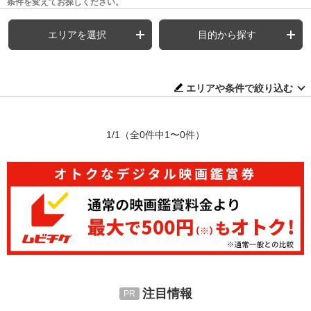
条件を変えてお探しください。
エリアを選択
目的から探す
エリアや条件で絞り込む
1/1
（全0件中1〜0件）
注目情報