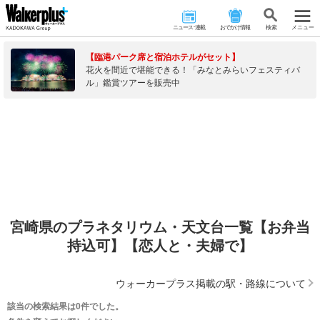
ニュース･連載
おでかけ情報
検 索
メニュー
【臨港パーク席と宿泊ホテルがセット】
花火を間近で堪能できる！「みなとみらいフェスティバ
ル」鑑賞ツアーを販売中
宮崎県のプラネタリウム・天文台一覧【お弁当
持込可】【恋人と・夫婦で】
ウォーカープラス掲載の駅・路線について
該当の検索結果は0件でした。