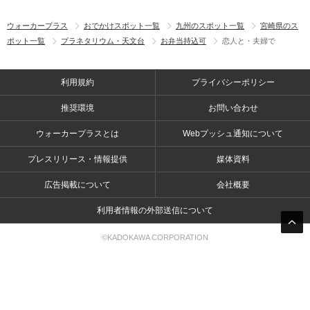
ウォーカープラス
おでかけスポット一覧
九州のスポット一覧
宮崎県のス
ポット一覧
プラネタリウム・天文台
お弁当持込可
恋人と・夫婦で
利用規約
プライバシーポリシー
推奨環境
お問い合わせ
ウォーカープラスとは
Webプッシュ通知について
プレスリリース・情報提供
媒体資料
広告掲載について
会社概要
利用者情報の外部送信について
©KADOKAWA CORPORATION