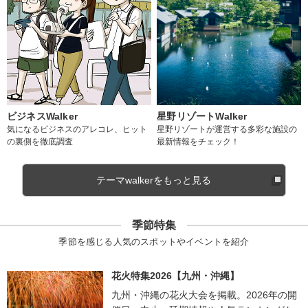
ビジネスWalker
星野リゾートWalker
気になるビジネスのアレコレ、ヒット
星野リゾートが運営する多彩な施設の
の裏側を徹底調査
最新情報をチェック！
テーマwalkerをもっと見る
季節特集
季節を感じる人気のスポットやイベントを紹介
花火特集2026【九州・沖縄】
九州・沖縄の花火大会を掲載。2026年の開