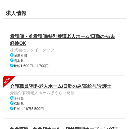
求人情報
看護師・准看護師/特別養護老人ホーム/日勤のみ/未
経験OK
株式会社ツクイスタッフ
派遣社員
熊本県
時給1,500円～1,700円
NEW
介護職員/有料老人ホーム/日勤のみ/高給与/介護士
介護付有料老人ホームほうらい葛原
正社員
福岡県
月給～16万5,500円