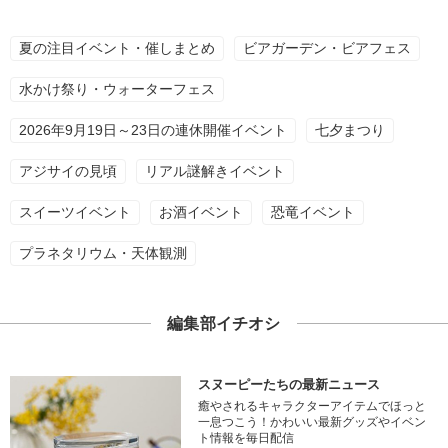
夏の注目イベント・催しまとめ
ビアガーデン・ビアフェス
水かけ祭り・ウォーターフェス
2026年9月19日～23日の連休開催イベント
七夕まつり
アジサイの見頃
リアル謎解きイベント
スイーツイベント
お酒イベント
恐竜イベント
プラネタリウム・天体観測
編集部イチオシ
スヌーピーたちの最新ニュース
癒やされるキャラクターアイテムでほっと
一息つこう！かわいい最新グッズやイベン
ト情報を毎日配信