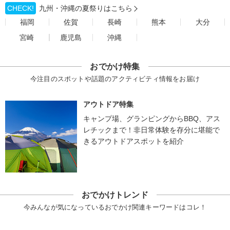
CHECK!
九州・沖縄の夏祭りはこちら
福岡
佐賀
長崎
熊本
大分
宮崎
鹿児島
沖縄
おでかけ特集
今注目のスポットや話題のアクティビティ情報をお届け
アウトドア特集
キャンプ場、グランピングからBBQ、アス
レチックまで！非日常体験を存分に堪能で
きるアウトドアスポットを紹介
おでかけトレンド
今みんなが気になっているおでかけ関連キーワードはコレ！