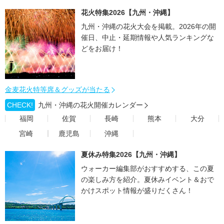
花火特集2026【九州・沖縄】
九州・沖縄の花火大会を掲載。2026年の開
催日、中止・延期情報や人気ランキングな
どをお届け！
金麦花火特等席＆グッズが当たる
CHECK!
九州・沖縄の花火開催カレンダー
福岡
佐賀
長崎
熊本
大分
宮崎
鹿児島
沖縄
夏休み特集2026【九州・沖縄】
ウォーカー編集部がおすすめする、この夏
の楽しみ方を紹介。夏休みイベント＆おで
かけスポット情報が盛りだくさん！