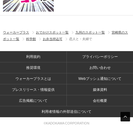
ウォーカープラス
おでかけスポット一覧
九州のスポット一覧
宮崎県のス
ポット一覧
科学館
お弁当持込可
恋人と・夫婦で
利用規約
プライバシーポリシー
推奨環境
お問い合わせ
ウォーカープラスとは
Webプッシュ通知について
プレスリリース・情報提供
媒体資料
広告掲載について
会社概要
利用者情報の外部送信について
©KADOKAWA CORPORATION