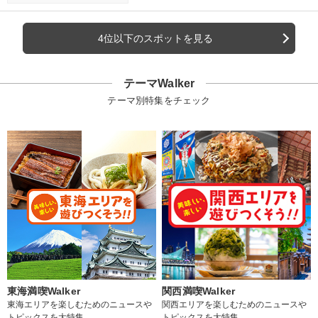
4位以下のスポットを見る
テーマWalker
テーマ別特集をチェック
東海満喫Walker
関西満喫Walker
東海エリアを楽しむためのニュースや
関西エリアを楽しむためのニュースや
トピックスを大特集
トピックスを大特集