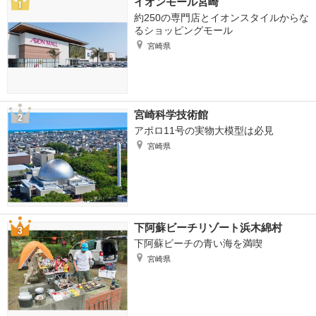
イオンモール宮崎
約250の専門店とイオンスタイルからな
るショッピングモール
宮崎県
宮崎科学技術館
アポロ11号の実物大模型は必見
宮崎県
下阿蘇ビーチリゾート浜木綿村
下阿蘇ビーチの青い海を満喫
宮崎県