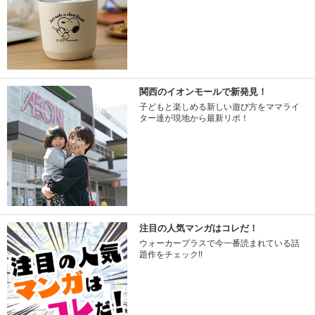
関西のイオンモールで新発見！
子どもと楽しめる新しい遊び方をママライ
ター達が現地から最新リポ！
注目の人気マンガはコレだ！
ウォーカープラスで今一番読まれている話
題作をチェック!!