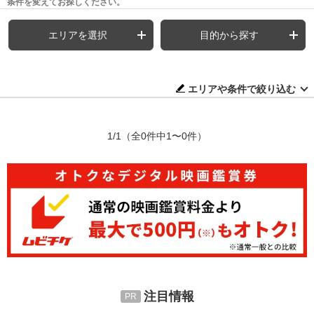
条件を変えてお探しください。
エリアを選択
目的から探す
エリアや条件で絞り込む
1/1
（全0件中1〜0件）
注目情報