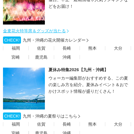
どをお届け！
金麦花火特等席＆グッズが当たる
CHECK!
九州・沖縄の花火開催カレンダー
福岡
佐賀
長崎
熊本
大分
宮崎
鹿児島
沖縄
夏休み特集2026【九州・沖縄】
ウォーカー編集部がおすすめする、この夏
の楽しみ方を紹介。夏休みイベント＆おで
かけスポット情報が盛りだくさん！
CHECK!
九州・沖縄の夏祭りはこちら
福岡
佐賀
長崎
熊本
大分
宮崎
鹿児島
沖縄