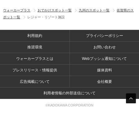
ウォーカープラス
おでかけスポット一覧
九州のスポット一覧
佐賀県のス
ポット一覧
レジャー・リゾート施設
利用規約
プライバシーポリシー
推奨環境
お問い合わせ
ウォーカープラスとは
Webプッシュ通知について
プレスリリース・情報提供
媒体資料
広告掲載について
会社概要
利用者情報の外部送信について
©KADOKAWA CORPORATION