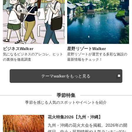
ビジネスWalker
星野リゾートWalker
気になるビジネスのアレコレ、ヒット
星野リゾートが運営する多彩な施設の
の裏側を徹底調査
最新情報をチェック！
テーマwalkerをもっと見る
季節特集
季節を感じる人気のスポットやイベントを紹介
花火特集2026【九州・沖縄】
九州・沖縄の花火大会を掲載。2026年の開
催日、中止・延期情報や人気ランキングな