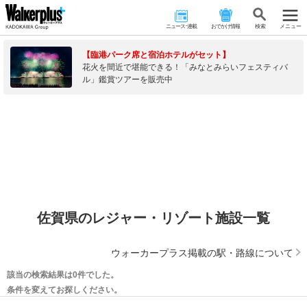
ニュース･連載
おでかけ情報
検 索
メニュー
【臨港パーク席と宿泊ホテルがセット】
花火を間近で堪能できる！「みなとみらいフェスティバ
ル」鑑賞ツアーを販売中
佐賀県のレジャー・リゾート施設一覧
ウォーカープラス掲載の駅・路線について
該当の検索結果は0件でした。
条件を変えてお探しください。