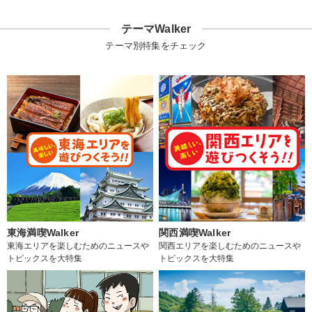
テーマWalker
テーマ別特集をチェック
東海満喫Walker
関西満喫Walker
東海エリアを楽しむためのニュースや
関西エリアを楽しむためのニュースや
トピックスを大特集
トピックスを大特集