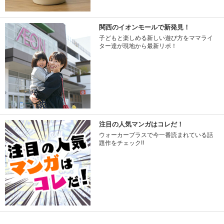
関西のイオンモールで新発見！
子どもと楽しめる新しい遊び方をママライ
ター達が現地から最新リポ！
注目の人気マンガはコレだ！
ウォーカープラスで今一番読まれている話
題作をチェック!!