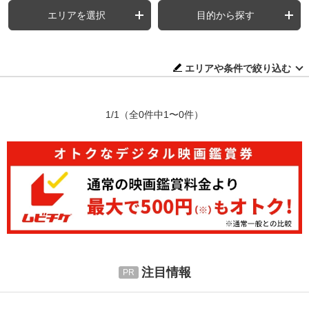
エリアを選択
目的から探す
エリアや条件で絞り込む
1/1
（全0件中1〜0件）
注目情報