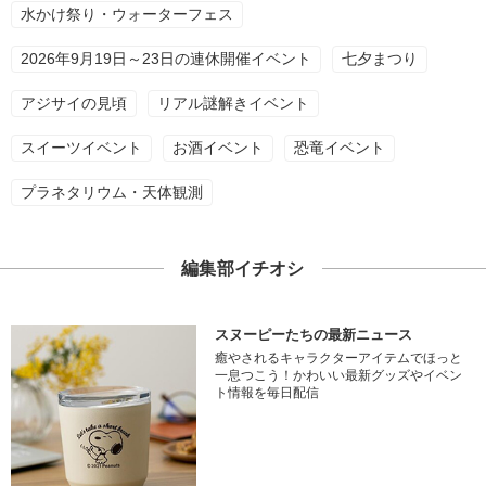
水かけ祭り・ウォーターフェス
2026年9月19日～23日の連休開催イベント
七夕まつり
アジサイの見頃
リアル謎解きイベント
スイーツイベント
お酒イベント
恐竜イベント
プラネタリウム・天体観測
編集部イチオシ
スヌーピーたちの最新ニュース
癒やされるキャラクターアイテムでほっと
一息つこう！かわいい最新グッズやイベン
ト情報を毎日配信