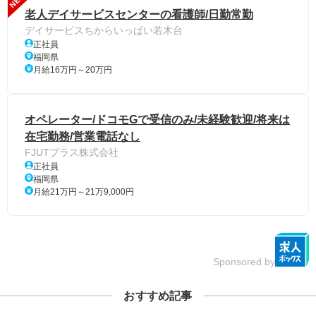
老人デイサービスセンターの看護師/日勤常勤
デイサービスちからいっぱい若木台
正社員
福岡県
月給16万円～20万円
オペレーター/ドコモGで受信のみ/未経験歓迎/将来は
在宅勤務/営業電話なし
FJUTプラス株式会社
正社員
福岡県
月給21万円～21万9,000円
Sponsored by
おすすめ記事