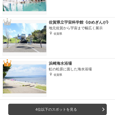
佐賀県立宇宙科学館《ゆめぎんが》
地元佐賀から宇宙まで幅広く展示
佐賀県
浜崎海水浴場
虹の松原に面した海水浴場
佐賀県
4位以下のスポットを見る