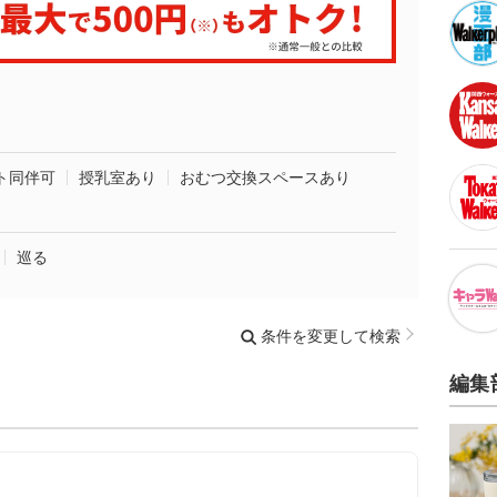
ト同伴可
授乳室あり
おむつ交換スペースあり
巡る
条件を変更して検索
編集