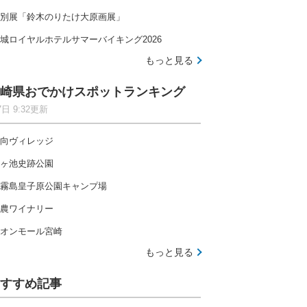
別展「鈴木のりたけ大原画展」
城ロイヤルホテルサマーバイキング2026
もっと見る
崎県おでかけスポットランキング
7日 9:32更新
向ヴィレッジ
ヶ池史跡公園
霧島皇子原公園キャンプ場
農ワイナリー
オンモール宮崎
もっと見る
すすめ記事