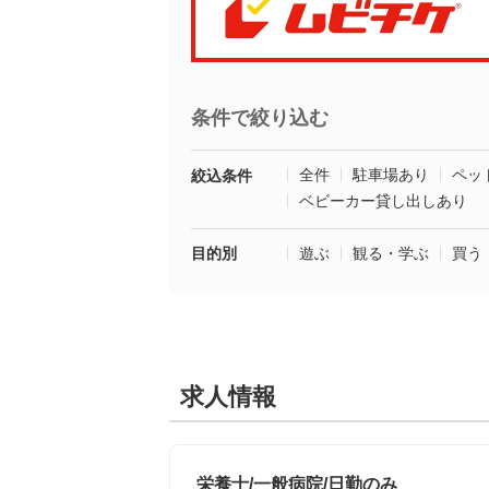
条件で絞り込む
全件
駐車場あり
ペッ
絞込条件
ベビーカー貸し出しあり
目的別
遊ぶ
観る・学ぶ
買う
求人情報
栄養士/一般病院/日勤のみ