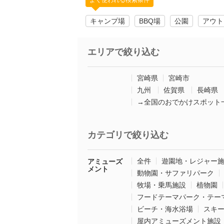
よく使われる検索条件
キャンプ場
BBQ場
公園
アウト
エリアで絞り込む
宮崎県
宮崎市
九州
佐賀県
長崎県
→全国のおでかけスポット
カテゴリで絞り込む
全件
遊園地・レジャー
アミューズ
メント
動物園・サファリパーク
牧場・乗馬施設
植物園
フードテーマパーク・テー
ビーチ・海水浴場
スキ
屋内アミューズメント施設