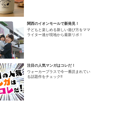
関西のイオンモールで新発見！
子どもと楽しめる新しい遊び方をママ
ライター達が現地から最新リポ！
注目の人気マンガはコレだ！
ウォーカープラスで今一番読まれてい
る話題作をチェック!!