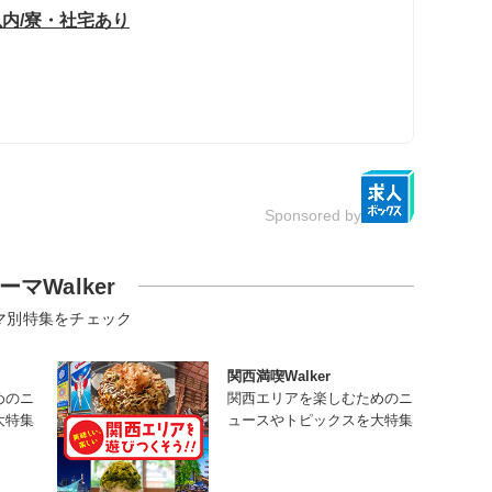
以内/寮・社宅あり
Sponsored by
ーマWalker
マ別特集をチェック
関西満喫Walker
めのニ
関西エリアを楽しむためのニ
大特集
ュースやトピックスを大特集