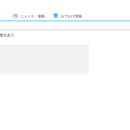
ニュース・連載
おでかけ情報
換台あり