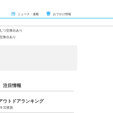
ニュース・連載
おでかけ情報
むつ交換台あり
交換台あり
注目情報
アウトドアランキング
 9:32更新