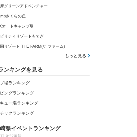
摩グリーンアドベンチャー
ampさくらの丘
Kオートキャンプ場
ビリティリゾートもてぎ
園リゾート THE FARM(ザ ファーム)
もっと見る
ランキングを見る
プ場ランキング
ピングランキング
キュー場ランキング
チックランキング
崎県イベントランキング
7日 9:32更新