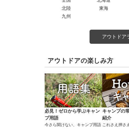
全国
北海道
北陸
東海
九州
アウトドア
アウトドアの楽しみ方
必見！ゼロから学ぶキャン
キャンプの
プ用語
紹介
今さら聞けない、キャンプ用語
これさえ押さ