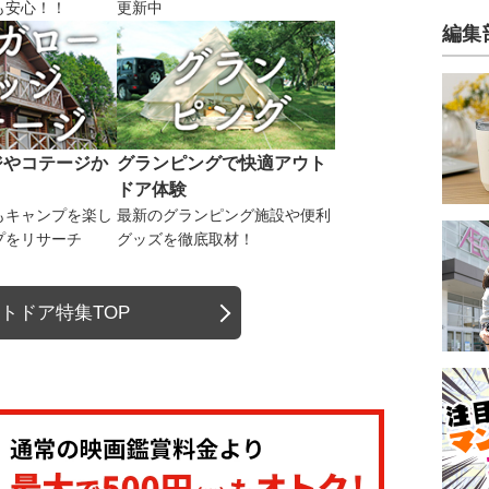
も安心！！
更新中
編集
ジやコテージか
グランピングで快適アウト
ドア体験
もキャンプを楽し
最新のグランピング施設や便利
プをリサーチ
グッズを徹底取材！
トドア特集TOP