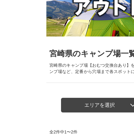
宮崎県のキャンプ場一
宮崎県のキャンプ場【おむつ交換台あり】
ンプ場など、定番から穴場まで各スポット
エリアを選択
全2件中1〜2件