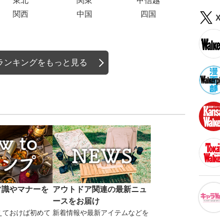
東北
関東
甲信越
関西
中国
四国
ランキングをもっと見る
常識やマナーを
アウトドア関連の最新ニュ
ースをお届け
えておけば初めて
新着情報や最新アイテムなどを