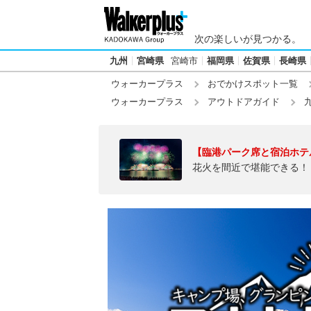
次の楽しいが見つかる。
九州
宮崎県
宮崎市
福岡県
佐賀県
長崎県
ウォーカープラス
おでかけスポット一覧
ウォーカープラス
アウトドアガイド
【臨港パーク席と宿泊ホテ
花火を間近で堪能できる！