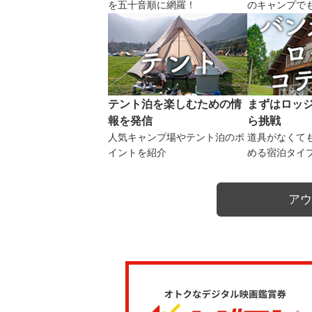
を五十音順に網羅！
のキャンプで
テント泊を楽しむための情
まずはロッ
報を発信
ら挑戦
人気キャンプ場やテント泊のポ
道具がなくて
イントを紹介
める宿泊タイ
アウ