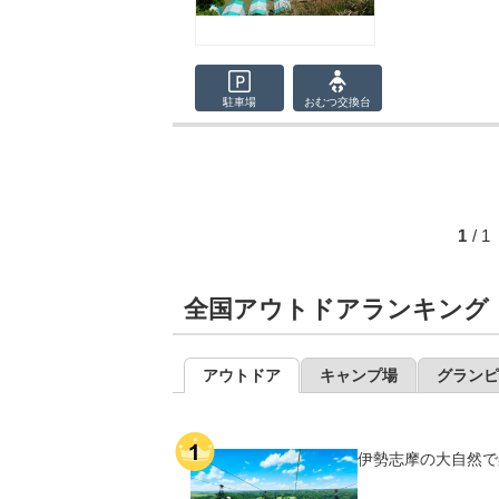
駐車場
おむつ
交換台
1
/ 
全国アウトドアランキング
アウトドア
キャンプ場
グランピ
伊勢志摩の大自然で