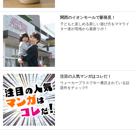
関西のイオンモールで新発見！
子どもと楽しめる新しい遊び方をママライ
ター達が現地から最新リポ！
注目の人気マンガはコレだ！
ウォーカープラスで今一番読まれている話
題作をチェック!!