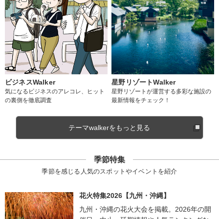
ビジネスWalker
星野リゾートWalker
気になるビジネスのアレコレ、ヒット
星野リゾートが運営する多彩な施設の
の裏側を徹底調査
最新情報をチェック！
テーマwalkerをもっと見る
季節特集
季節を感じる人気のスポットやイベントを紹介
花火特集2026【九州・沖縄】
九州・沖縄の花火大会を掲載。2026年の開