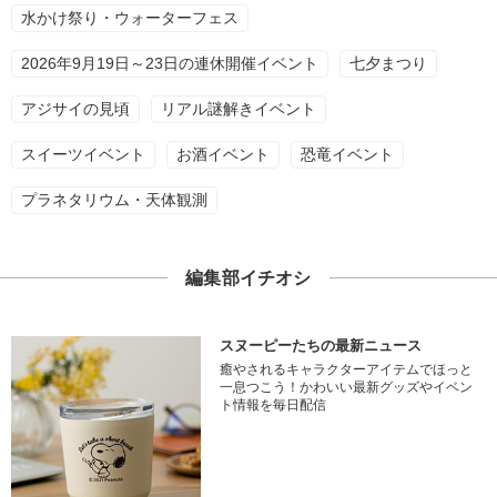
水かけ祭り・ウォーターフェス
2026年9月19日～23日の連休開催イベント
七夕まつり
アジサイの見頃
リアル謎解きイベント
スイーツイベント
お酒イベント
恐竜イベント
プラネタリウム・天体観測
編集部イチオシ
スヌーピーたちの最新ニュース
癒やされるキャラクターアイテムでほっと
一息つこう！かわいい最新グッズやイベン
ト情報を毎日配信