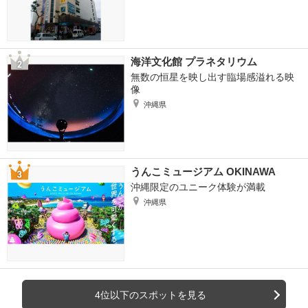
海洋文化館 プラネタリウム
無数の恒星を映し出す臨場感溢れる映
像
沖縄県
うんこミュージアム OKINAWA
沖縄限定のユニーク体験が満載
沖縄県
4位以下のスポットを見る