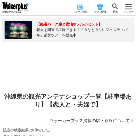
ニュース･連載
おでかけ情報
検 索
メニュー
【臨港パーク席と宿泊ホテルがセット】
花火を間近で堪能できる！「みなとみらいフェスティバ
ル」鑑賞ツアーを販売中
沖縄県の観光アンテナショップ一覧【駐車場あ
り】【恋人と・夫婦で】
ウォーカープラス掲載の駅・路線について
該当の検索結果は0件でした。