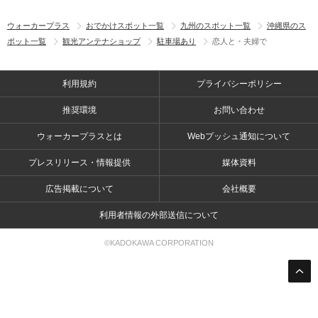
ウォーカープラス
おでかけスポット一覧
九州のスポット一覧
沖縄県のス
ポット一覧
観光アンテナショップ
駐車場あり
恋人と・夫婦で
利用規約
プライバシーポリシー
推奨環境
お問い合わせ
ウォーカープラスとは
Webプッシュ通知について
プレスリリース・情報提供
媒体資料
広告掲載について
会社概要
利用者情報の外部送信について
©KADOKAWA CORPORATION