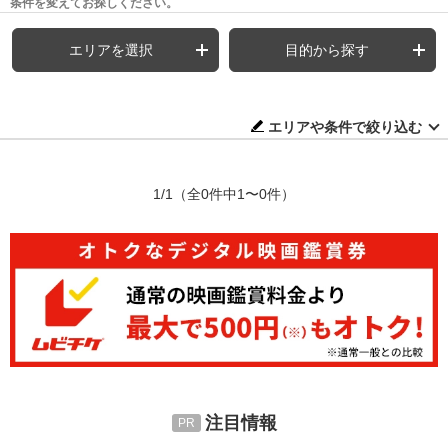
条件を変えてお探しください。
エリアを選択
目的から探す
エリアや条件で絞り込む
1/1
（全0件中1〜0件）
注目情報