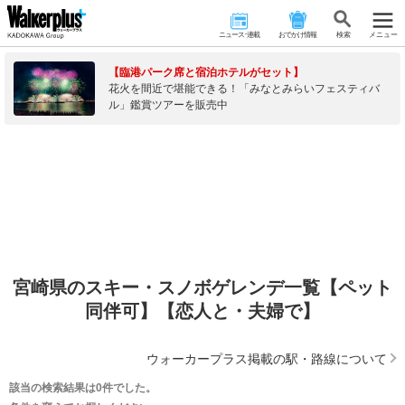
ニュース･連載
おでかけ情報
検 索
メニュー
【臨港パーク席と宿泊ホテルがセット】
花火を間近で堪能できる！「みなとみらいフェスティバ
ル」鑑賞ツアーを販売中
宮崎県のスキー・スノボゲレンデ一覧【ペット
同伴可】【恋人と・夫婦で】
ウォーカープラス掲載の駅・路線について
該当の検索結果は0件でした。