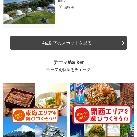
時間
宮崎県
4位以下のスポットを見る
テーマWalker
テーマ別特集をチェック