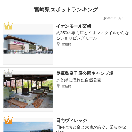
宮崎県スポットランキング
2026年8月6日
イオンモール宮崎
約250の専門店とイオンスタイルからな
るショッピングモール
宮崎県
奥霧島皇子原公園キャンプ場
水と緑に溢れた自然公園
宮崎県
日向ヴィレッジ
日向の海と空と大地が紡ぐ、柔らかな