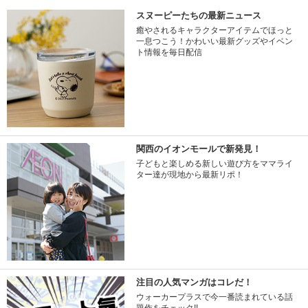
スヌーピーたちの最新ニュース
癒やされるキャラクターアイテムでほっと
一息つこう！かわいい最新グッズやイベン
ト情報を毎日配信
関西のイオンモールで新発見！
子どもと楽しめる新しい遊び方をママライ
ター達が現地から最新リポ！
注目の人気マンガはコレだ！
ウォーカープラスで今一番読まれている話