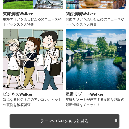
東海満喫Walker
関西満喫Walker
東海エリアを楽しむためのニュースや
関西エリアを楽しむためのニュースや
トピックスを大特集
トピックスを大特集
ビジネスWalker
星野リゾートWalker
気になるビジネスのアレコレ、ヒット
星野リゾートが運営する多彩な施設の
の裏側を徹底調査
最新情報をチェック！
テーマwalkerをもっと見る