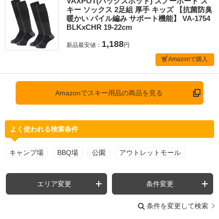
VAXPOT(バックスポット) スノーボード ス
キー ソックス 2足組 厚手 キッズ 【抗菌防臭
暖かい パイル編み サポート機能】 VA-1754
BLKxCHR 19-22cm
1,188
新品最安値：
円
Amazonで購入
Amazonでスキー用品の商品を見る
よく使われる検索条件
キャンプ場
BBQ場
公園
アウトレットモール
エリア変更
条件変更
条件を変更して検索