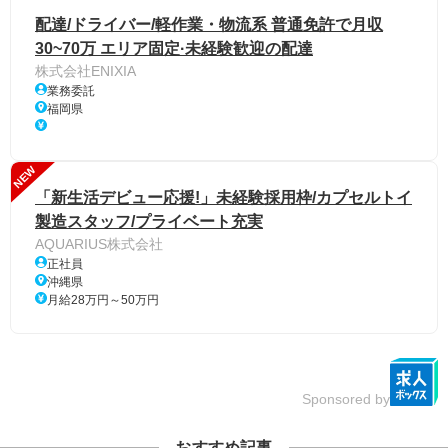
配達/ドライバー/軽作業・物流系 普通免許で月収
30~70万 エリア固定·未経験歓迎の配達
株式会社ENIXIA
業務委託
福岡県
NEW
「新生活デビュー応援!」未経験採用枠/カプセルトイ
製造スタッフ/プライベート充実
AQUARIUS株式会社
正社員
沖縄県
月給28万円～50万円
Sponsored by
おすすめ記事