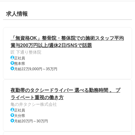
求人情報
「無資格OK」整骨院・整体院での施術スタッフ平均
賞与200万円以上/週休2日/SNSで話題
匠 下通り整体院
正社員
熊本県
月給22万9,000円～35万円
夜勤帯のタクシードライバー 選べる勤務時間 。 プ
ライベート重視の働き方
亀の井タクシー株式会社
正社員
大分県
月給20万円～30万円