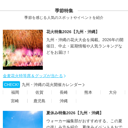
季節特集
季節を感じる人気のスポットやイベントを紹介
花火特集2026【九州・沖縄】
九州・沖縄の花火大会を掲載。2026年の開
催日、中止・延期情報や人気ランキングな
どをお届け！
金麦花火特等席＆グッズが当たる
CHECK!
九州・沖縄の花火開催カレンダー
福岡
佐賀
長崎
熊本
大分
宮崎
鹿児島
沖縄
夏休み特集2026【九州・沖縄】
ウォーカー編集部がおすすめする、この夏
の楽しみ方を紹介。夏休みイベント＆おで