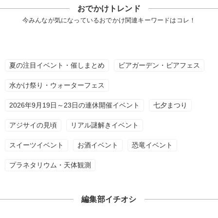
おでかけトレンド
今みんなが気になっているおでかけ関連キーワードはコレ！
夏の注目イベント・催しまとめ
ビアガーデン・ビアフェス
水かけ祭り・ウォーターフェス
2026年9月19日～23日の連休開催イベント
七夕まつり
アジサイの見頃
リアル謎解きイベント
スイーツイベント
お酒イベント
恐竜イベント
プラネタリウム・天体観測
編集部イチオシ