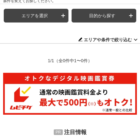
条件を変えてお探しください。
エリアを選択
目的から探す
エリアや条件で絞り込む
1/1
（全0件中1〜0件）
注目情報