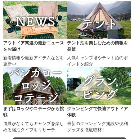
アウトドア関連の最新ニュース
テント泊を楽しむための情報を
をお届け
発信
新着情報や最新アイテムなどを
人気キャンプ場やテント泊のポ
更新中
イントを紹介
まずはロッジやコテージから挑
グランピングで快適アウトドア
戦
体験
道具がなくてもキャンプを楽し
最新のグランピング施設や便利
める宿泊タイプをリサーチ
グッズを徹底取材！