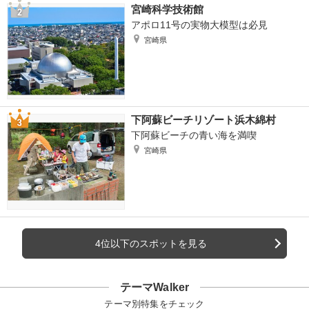
宮崎科学技術館
アポロ11号の実物大模型は必見
宮崎県
下阿蘇ビーチリゾート浜木綿村
下阿蘇ビーチの青い海を満喫
宮崎県
4位以下のスポットを見る
テーマWalker
テーマ別特集をチェック