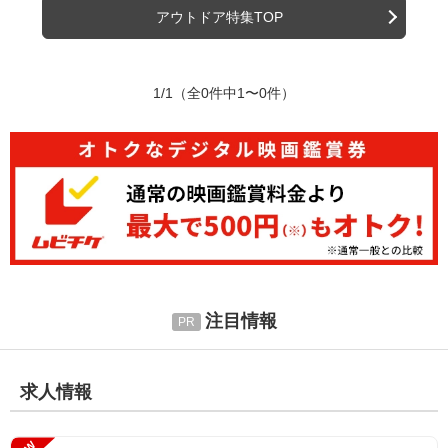
アウトドア特集TOP
1/1
（全0件中1〜0件）
注目情報
求人情報