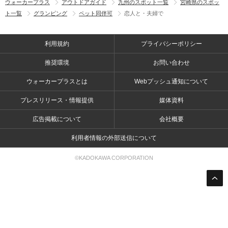
ウォーカープラス
アウトドアガイド
九州のスポット一覧
宮崎県のスポッ
ト一覧
グランピング
ペット同伴可
恋人と・夫婦で
利用規約
プライバシーポリシー
推奨環境
お問い合わせ
ウォーカープラスとは
Webプッシュ通知について
プレスリリース・情報提供
媒体資料
広告掲載について
会社概要
利用者情報の外部送信について
©KADOKAWA CORPORATION