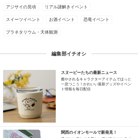
アジサイの見頃
リアル謎解きイベント
スイーツイベント
お酒イベント
恐竜イベント
プラネタリウム・天体観測
編集部イチオシ
スヌーピーたちの最新ニュース
癒やされるキャラクターアイテムでほっと
一息つこう！かわいい最新グッズやイベン
ト情報を毎日配信
関西のイオンモールで新発見！