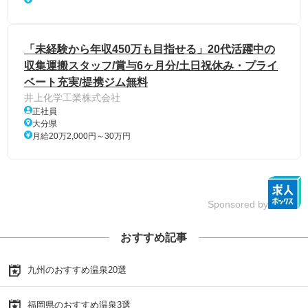
「未経験から年収450万も目指せる」20代活躍中の
収集運搬スタッフ/賞与6ヶ月分/土日祝休み・プライ
ベート充実/提携ジム無料
井上化学工業株式会社
正社員
大分県
月給20万2,000円～30万円
Sponsored by
おすすめ記事
九州のおすすめ温泉20選
福岡県のおすすめ温泉3選