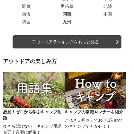
関東
甲信越
北陸
東海
関西
中国
四国
九州
アウトドアランキングをもっと見る
アウトドアの楽しみ方
必見！ゼロから学ぶキャンプ用
キャンプの常識やマナーを紹介
語
これさえ押さえておけば初めて
今さら聞けない、キャンプ用語
のキャンプでも安心！！
を五十音順に網羅！