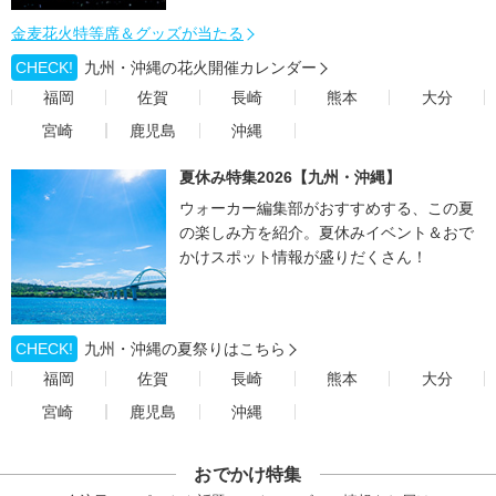
金麦花火特等席＆グッズが当たる
CHECK!
九州・沖縄の花火開催カレンダー
福岡
佐賀
長崎
熊本
大分
宮崎
鹿児島
沖縄
夏休み特集2026【九州・沖縄】
ウォーカー編集部がおすすめする、この夏
の楽しみ方を紹介。夏休みイベント＆おで
かけスポット情報が盛りだくさん！
CHECK!
九州・沖縄の夏祭りはこちら
福岡
佐賀
長崎
熊本
大分
宮崎
鹿児島
沖縄
おでかけ特集