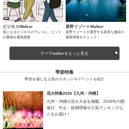
ビジネスWalker
星野リゾートWalker
気になるビジネスのアレコレ、ヒット
星野リゾートが運営する多彩な施設の
の裏側を徹底調査
最新情報をチェック！
テーマwalkerをもっと見る
季節特集
季節を感じる人気のスポットやイベントを紹介
花火特集2026【九州・沖縄】
九州・沖縄の花火大会を掲載。2026年の開
催日、中止・延期情報や人気ランキングな
どをお届け！