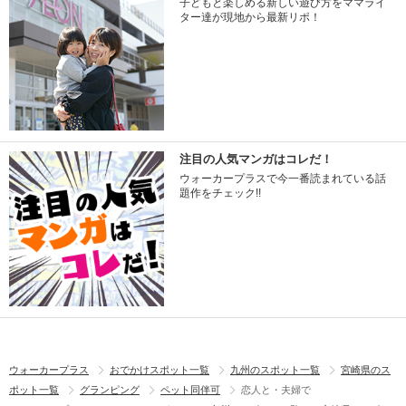
子どもと楽しめる新しい遊び方をママライ
ター達が現地から最新リポ！
注目の人気マンガはコレだ！
ウォーカープラスで今一番読まれている話
題作をチェック!!
ウォーカープラス
おでかけスポット一覧
九州のスポット一覧
宮崎県のス
ポット一覧
グランピング
ペット同伴可
恋人と・夫婦で