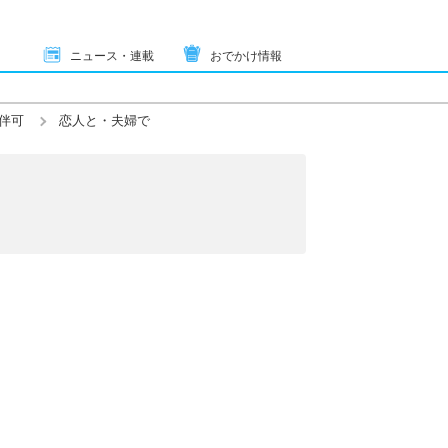
ニュース・連載
おでかけ情報
伴可
恋人と・夫婦で