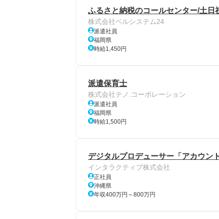
ふるさと納税のコールセンター/土日
株式会社ベルシステム24
派遣社員
福岡県
時給1,450円
派遣保育士
株式会社テノ.コーポレーション
派遣社員
福岡県
時給1,500円
デジタルプロデューサー「アカウント
インタラクティブ株式会社
正社員
沖縄県
年収400万円～800万円