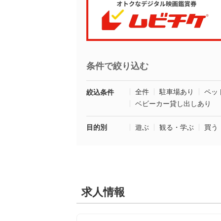
条件で絞り込む
全件
駐車場あり
ペッ
絞込条件
ベビーカー貸し出しあり
目的別
遊ぶ
観る・学ぶ
買う
求人情報