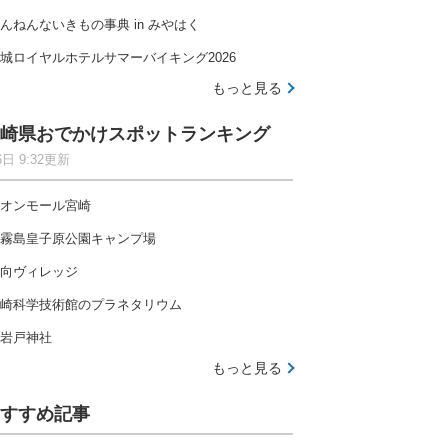
んねんないきもの事典 in みやはく
城ロイヤルホテルサマーバイキング2026
もっと見る
崎県おでかけスポットランキング
6日 9:32更新
オンモール宮崎
霧島皇子原公園キャンプ場
向ヴィレッジ
崎科学技術館のプラネタリウム
岩戸神社
もっと見る
すすめ記事