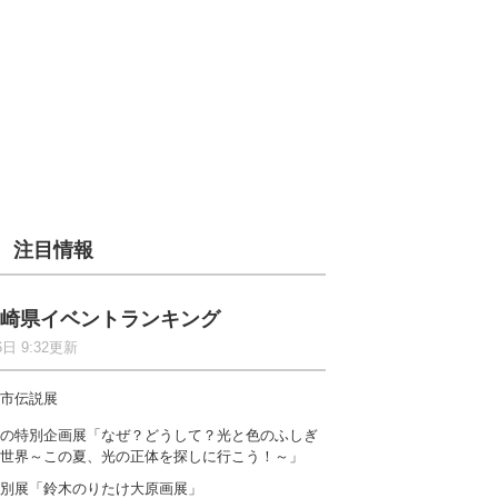
注目情報
崎県イベントランキング
6日 9:32更新
市伝説展
の特別企画展「なぜ？どうして？光と色のふしぎ
世界～この夏、光の正体を探しに行こう！～」
別展「鈴木のりたけ大原画展」