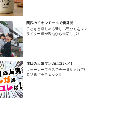
関西のイオンモールで新発見！
子どもと楽しめる新しい遊び方をママ
ライター達が現地から最新リポ！
注目の人気マンガはコレだ！
ウォーカープラスで今一番読まれてい
る話題作をチェック!!