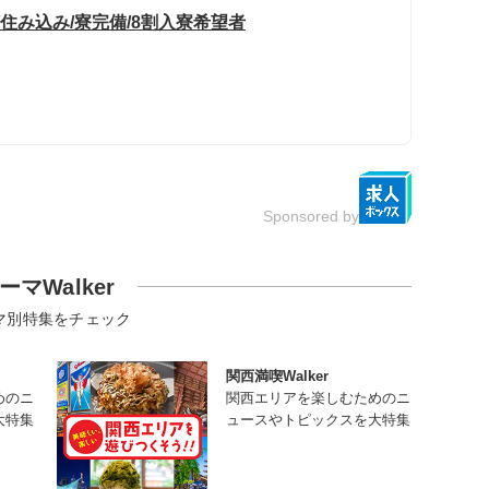
住み込み/寮完備/8割入寮希望者
Sponsored by
ーマWalker
マ別特集をチェック
関西満喫Walker
めのニ
関西エリアを楽しむためのニ
大特集
ュースやトピックスを大特集