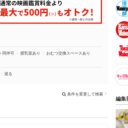
ト同伴可
授乳室あり
おむつ交換スペースあり
巡る
条件を変更して検索
編集