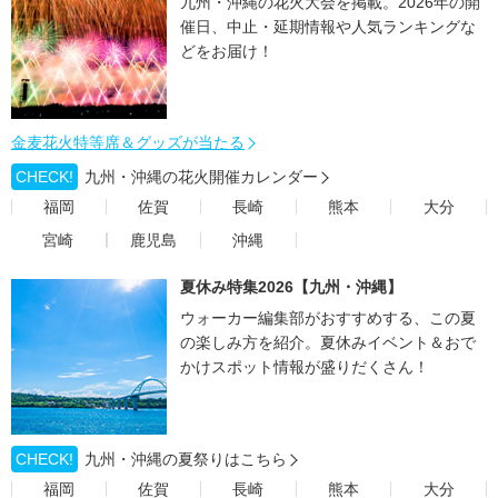
九州・沖縄の花火大会を掲載。2026年の開
催日、中止・延期情報や人気ランキングな
どをお届け！
金麦花火特等席＆グッズが当たる
CHECK!
九州・沖縄の花火開催カレンダー
福岡
佐賀
長崎
熊本
大分
宮崎
鹿児島
沖縄
夏休み特集2026【九州・沖縄】
ウォーカー編集部がおすすめする、この夏
の楽しみ方を紹介。夏休みイベント＆おで
かけスポット情報が盛りだくさん！
CHECK!
九州・沖縄の夏祭りはこちら
福岡
佐賀
長崎
熊本
大分