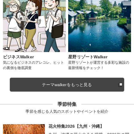
ビジネスWalker
星野リゾートWalker
気になるビジネスのアレコレ、ヒット
星野リゾートが運営する多彩な施設の
の裏側を徹底調査
最新情報をチェック！
テーマwalkerをもっと見る
季節特集
季節を感じる人気のスポットやイベントを紹介
花火特集2026【九州・沖縄】