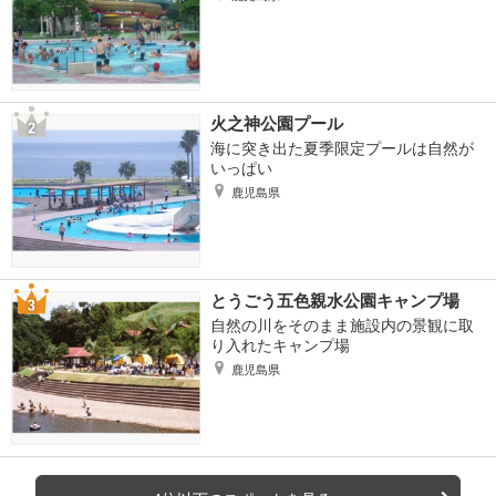
火之神公園プール
海に突き出た夏季限定プールは自然が
いっぱい
鹿児島県
とうごう五色親水公園キャンプ場
自然の川をそのまま施設内の景観に取
り入れたキャンプ場
鹿児島県