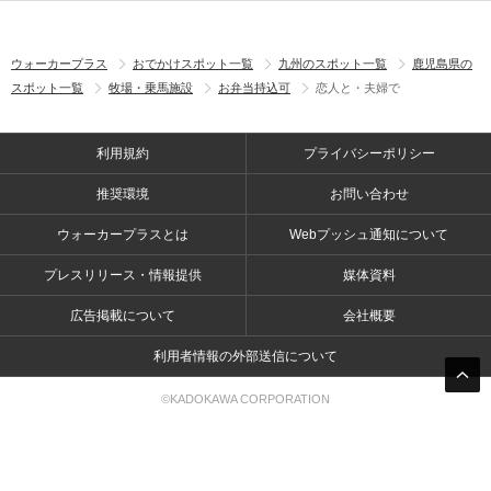
ウォーカープラス
おでかけスポット一覧
九州のスポット一覧
鹿児島県の
スポット一覧
牧場・乗馬施設
お弁当持込可
恋人と・夫婦で
利用規約
プライバシーポリシー
推奨環境
お問い合わせ
ウォーカープラスとは
Webプッシュ通知について
プレスリリース・情報提供
媒体資料
広告掲載について
会社概要
利用者情報の外部送信について
©KADOKAWA CORPORATION