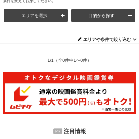
条件を変えてお探しください。
エリアを選択
目的から探す
エリアや条件で絞り込む
1/1
（全0件中1〜0件）
注目情報