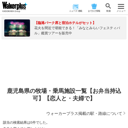
ニュース･連載
おでかけ情報
検 索
メニュー
【臨港パーク席と宿泊ホテルがセット】
花火を間近で堪能できる！「みなとみらいフェスティバ
ル」鑑賞ツアーを販売中
鹿児島県の牧場・乗馬施設一覧【お弁当持込
可】【恋人と・夫婦で】
ウォーカープラス掲載の駅・路線について
該当の検索結果は0件でした。