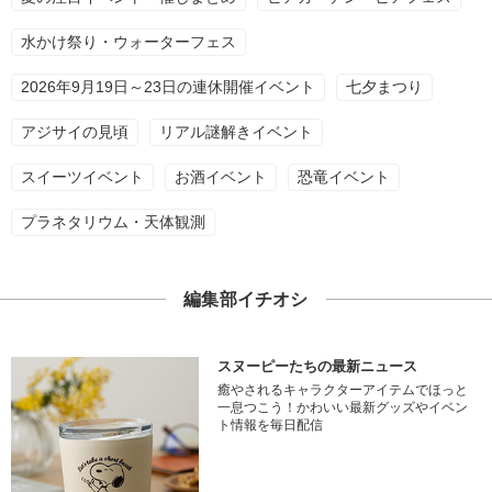
水かけ祭り・ウォーターフェス
2026年9月19日～23日の連休開催イベント
七夕まつり
アジサイの見頃
リアル謎解きイベント
スイーツイベント
お酒イベント
恐竜イベント
プラネタリウム・天体観測
編集部イチオシ
スヌーピーたちの最新ニュース
癒やされるキャラクターアイテムでほっと
一息つこう！かわいい最新グッズやイベン
ト情報を毎日配信