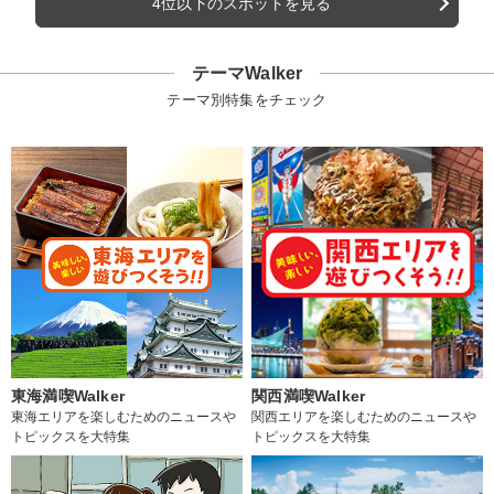
4位以下のスポットを見る
テーマWalker
テーマ別特集をチェック
東海満喫Walker
関西満喫Walker
東海エリアを楽しむためのニュースや
関西エリアを楽しむためのニュースや
トピックスを大特集
トピックスを大特集