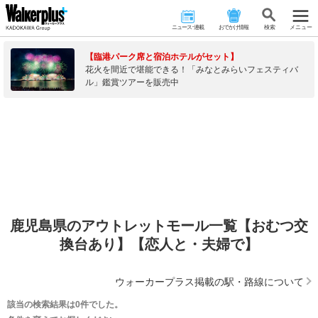
ニュース･連載
おでかけ情報
検 索
メニュー
【臨港パーク席と宿泊ホテルがセット】
花火を間近で堪能できる！「みなとみらいフェスティバ
ル」鑑賞ツアーを販売中
鹿児島県のアウトレットモール一覧【おむつ交
換台あり】【恋人と・夫婦で】
ウォーカープラス掲載の駅・路線について
該当の検索結果は0件でした。