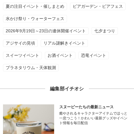
夏の注目イベント・催しまとめ
ビアガーデン・ビアフェス
水かけ祭り・ウォーターフェス
2026年9月19日～23日の連休開催イベント
七夕まつり
アジサイの見頃
リアル謎解きイベント
スイーツイベント
お酒イベント
恐竜イベント
プラネタリウム・天体観測
編集部イチオシ
スヌーピーたちの最新ニュース
癒やされるキャラクターアイテムでほっと
一息つこう！かわいい最新グッズやイベン
ト情報を毎日配信