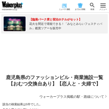
ニュース･連載
おでかけ情報
検 索
メニュー
【臨港パーク席と宿泊ホテルがセット】
花火を間近で堪能できる！「みなとみらいフェスティバ
ル」鑑賞ツアーを販売中
鹿児島県のファッションビル・商業施設一覧
【おむつ交換台あり】【恋人と・夫婦で】
ウォーカープラス掲載の駅・路線について
該当の検索結果は0件でした。