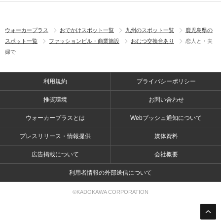
ウォーカープラス
おでかけスポット一覧
九州のスポット一覧
鹿児島県の
スポット一覧
ファッションビル・商業施設
おむつ交換台あり
恋人と・夫
婦で
利用規約
プライバシーポリシー
推奨環境
お問い合わせ
ウォーカープラスとは
Webプッシュ通知について
プレスリリース・情報提供
媒体資料
広告掲載について
会社概要
利用者情報の外部送信について
©KADOKAWA CORPORATION