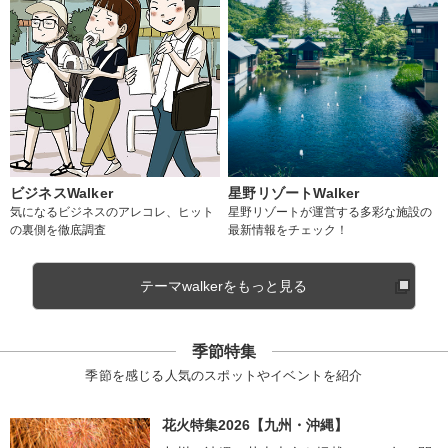
ビジネスWalker
星野リゾートWalker
気になるビジネスのアレコレ、ヒット
星野リゾートが運営する多彩な施設の
の裏側を徹底調査
最新情報をチェック！
テーマwalkerをもっと見る
季節特集
季節を感じる人気のスポットやイベントを紹介
花火特集2026【九州・沖縄】