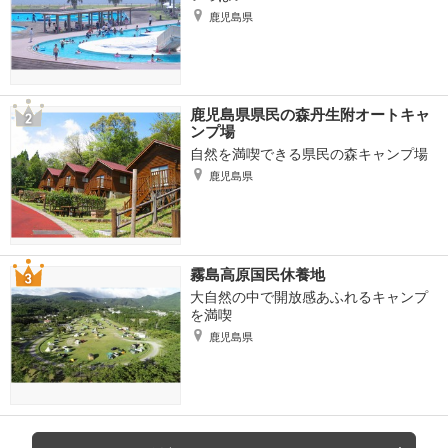
鹿児島県
鹿児島県県民の森丹生附オートキャ
ンプ場
自然を満喫できる県民の森キャンプ場
鹿児島県
霧島高原国民休養地
大自然の中で開放感あふれるキャンプ
を満喫
鹿児島県