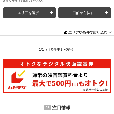
条件を変えてお探しください。
エリアを選択
目的から探す
エリアや条件で絞り込む
1/1
（全0件中1〜0件）
注目情報