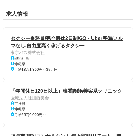
求人情報
タクシー乗務員/完全週休2日制/GO・Uber完備/ノル
マなし/自由度高く稼げるタクシー
東京バス株式会社
契約社員
沖縄県
月給18万1,300円～35万円
「年間休日120日以上」准看護師/美容系クリニック
医療法人社団西美会
正社員
沖縄県
月給25万6,000円～