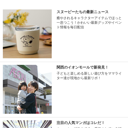
スヌーピーたちの最新ニュース
癒やされるキャラクターアイテムでほっと
一息つこう！かわいい最新グッズやイベン
ト情報を毎日配信
関西のイオンモールで新発見！
子どもと楽しめる新しい遊び方をママライ
ター達が現地から最新リポ！
注目の人気マンガはコレだ！