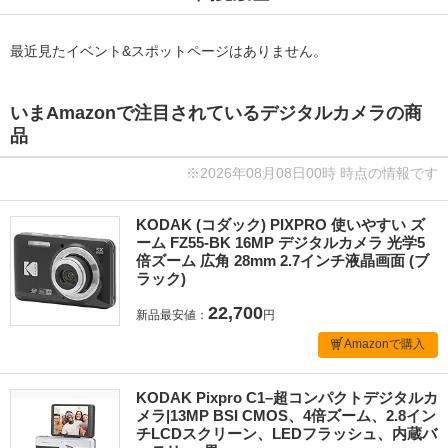
最近見たイベント&スポットページはありません。
いまAmazonで注目されているデジタルカメラの商
品
※2026年08月08日00時 時点の情報です
KODAK (コダック) PIXPRO 使いやすい ズ
ーム FZ55-BK 16MP デジタルカメラ 光学5
倍ズーム 広角 28mm 2.7インチ液晶画面 (ブ
ラック)
22,700
新品最安値：
円
Amazonで購入
KODAK Pixpro C1–超コンパクトデジタルカ
メラ|13MP BSI CMOS、4倍ズーム、2.8イン
チLCDスクリーン、LEDフラッシュ、内蔵バ