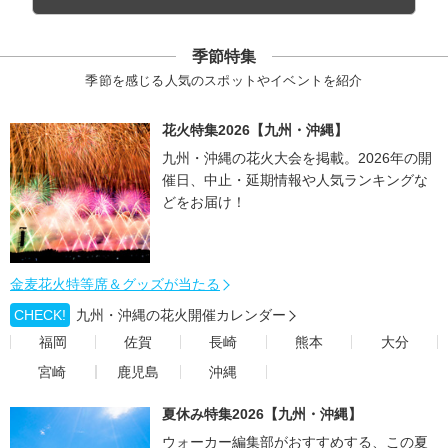
季節特集
季節を感じる人気のスポットやイベントを紹介
花火特集2026【九州・沖縄】
九州・沖縄の花火大会を掲載。2026年の開
催日、中止・延期情報や人気ランキングな
どをお届け！
金麦花火特等席＆グッズが当たる
CHECK!
九州・沖縄の花火開催カレンダー
福岡
佐賀
長崎
熊本
大分
宮崎
鹿児島
沖縄
夏休み特集2026【九州・沖縄】
ウォーカー編集部がおすすめする、この夏