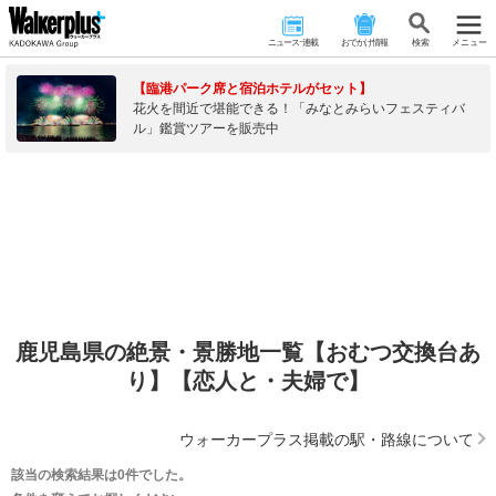
ニュース･連載
おでかけ情報
検 索
メニュー
【臨港パーク席と宿泊ホテルがセット】
花火を間近で堪能できる！「みなとみらいフェスティバ
ル」鑑賞ツアーを販売中
鹿児島県の絶景・景勝地一覧【おむつ交換台あ
り】【恋人と・夫婦で】
ウォーカープラス掲載の駅・路線について
該当の検索結果は0件でした。