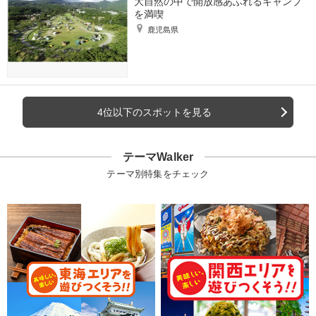
大自然の中で開放感あふれるキャンプ
を満喫
鹿児島県
4位以下のスポットを見る
テーマWalker
テーマ別特集をチェック