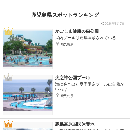
鹿児島県スポットランキング
2026年8月7日
かごしま健康の森公園
屋内プールは通年開放されている
鹿児島県
火之神公園プール
海に突き出た夏季限定プールは自然が
いっぱい
鹿児島県
霧島高原国民休養地