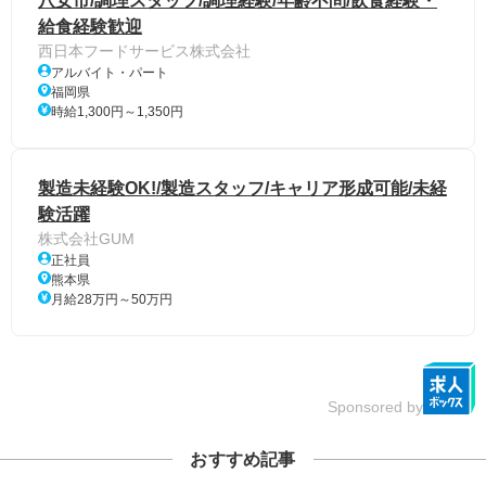
八女市/調理スタッフ/調理経験/年齢不問/飲食経験・
給食経験歓迎
西日本フードサービス株式会社
アルバイト・パート
福岡県
時給1,300円～1,350円
製造未経験OK!/製造スタッフ/キャリア形成可能/未経
験活躍
株式会社GUM
正社員
熊本県
月給28万円～50万円
Sponsored by
おすすめ記事