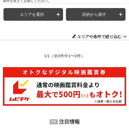
条件を変えてお探しください。
エリアを選択
目的から探す
エリアや条件で絞り込む
1/1
（全0件中1〜0件）
注目情報