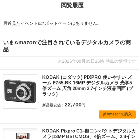
閲覧履歴
最近見たイベント&スポットページはありません。
いまAmazonで注目されているデジタルカメラの商
品
※2026年08月09日16時 時点の情報です
KODAK (コダック) PIXPRO 使いやすい ズ
ーム FZ55-BK 16MP デジタルカメラ 光学5
倍ズーム 広角 28mm 2.7インチ液晶画面 (ブ
ラック)
22,700
新品最安値：
円
Amazonで購入
KODAK Pixpro C1–超コンパクトデジタルカ
メラ|13MP BSI CMOS、4倍ズーム、2.8イン