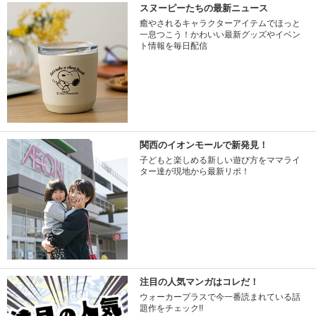
スヌーピーたちの最新ニュース
癒やされるキャラクターアイテムでほっと
一息つこう！かわいい最新グッズやイベン
ト情報を毎日配信
関西のイオンモールで新発見！
子どもと楽しめる新しい遊び方をママライ
ター達が現地から最新リポ！
注目の人気マンガはコレだ！
ウォーカープラスで今一番読まれている話
題作をチェック!!