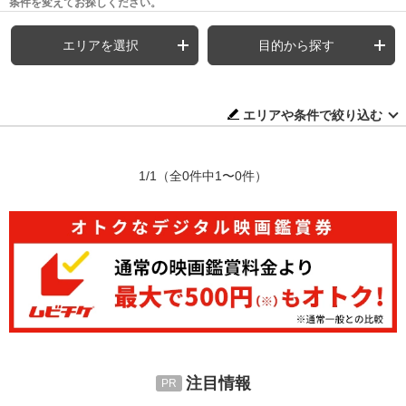
条件を変えてお探しください。
エリアを選択
目的から探す
エリアや条件で絞り込む
1/1
（全0件中1〜0件）
注目情報