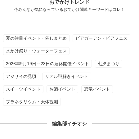
おでかけトレンド
今みんなが気になっているおでかけ関連キーワードはコレ！
夏の注目イベント・催しまとめ
ビアガーデン・ビアフェス
水かけ祭り・ウォーターフェス
2026年9月19日～23日の連休開催イベント
七夕まつり
アジサイの見頃
リアル謎解きイベント
スイーツイベント
お酒イベント
恐竜イベント
プラネタリウム・天体観測
編集部イチオシ