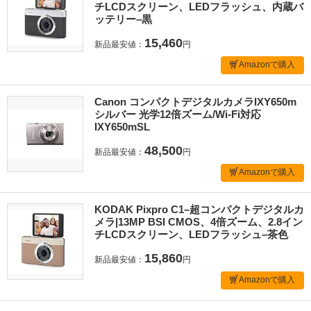
チLCDスクリーン、LEDフラッシュ、内蔵バ
ッテリー–黒
15,460
新品最安値：
円
Amazonで購入
Canon コンパクトデジタルカメラIXY650m
シルバー 光学12倍ズーム/Wi-Fi対応
IXY650mSL
48,500
新品最安値：
円
Amazonで購入
KODAK Pixpro C1–超コンパクトデジタルカ
メラ|13MP BSI CMOS、4倍ズーム、2.8イン
チLCDスクリーン、LEDフラッシュ–茶色
15,860
新品最安値：
円
Amazonで購入