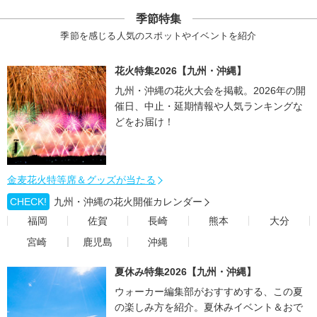
季節特集
季節を感じる人気のスポットやイベントを紹介
花火特集2026【九州・沖縄】
九州・沖縄の花火大会を掲載。2026年の開
催日、中止・延期情報や人気ランキングな
どをお届け！
金麦花火特等席＆グッズが当たる
CHECK!
九州・沖縄の花火開催カレンダー
福岡
佐賀
長崎
熊本
大分
宮崎
鹿児島
沖縄
夏休み特集2026【九州・沖縄】
ウォーカー編集部がおすすめする、この夏
の楽しみ方を紹介。夏休みイベント＆おで