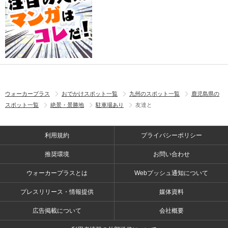
ウォーカープラス
おでかけスポット一覧
九州のスポット一覧
鹿児島県の
スポット一覧
絶景・景勝地
駐車場あり
友達と
利用規約
プライバシーポリシー
推奨環境
お問い合わせ
ウォーカープラスとは
Webプッシュ通知について
プレスリリース・情報提供
媒体資料
広告掲載について
会社概要