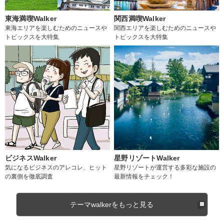
東海満喫Walker
関西満喫Walker
東海エリアを楽しむためのニュースや
関西エリアを楽しむためのニュースや
トピックスを大特集
トピックスを大特集
ビジネスWalker
星野リゾートWalker
気になるビジネスのアレコレ、ヒット
星野リゾートが運営する多彩な施設の
の裏側を徹底調査
最新情報をチェック！
テーマwalkerをもっと見る