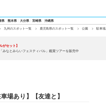
崎県
熊本県
大分県
宮崎県
沖縄県
九州のスポット一覧
鹿児島県のスポット一覧
公園
駐車場
ルがセット】
「みなとみらいフェスティバル」鑑賞ツアーを販売中
駐車場あり】【友達と】