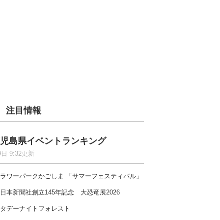
注目情報
児島県イベントランキング
9日 9:32更新
ラワーパークかごしま 「サマーフェスティバル」
日本新聞社創立145年記念 大恐竜展2026
タデーナイトフォレスト