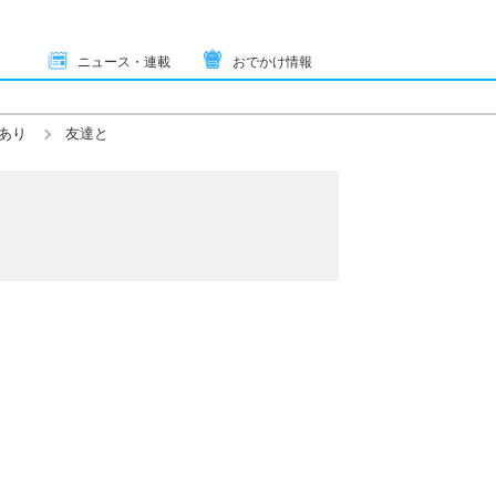
ニュース・連載
おでかけ情報
あり
友達と