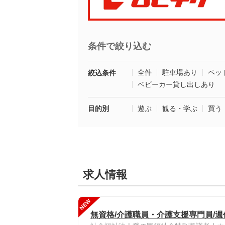
条件で絞り込む
全件
駐車場あり
ペッ
絞込条件
ベビーカー貸し出しあり
目的別
遊ぶ
観る・学ぶ
買う
求人情報
NEW
無資格/介護職員・介護支援専門員/週