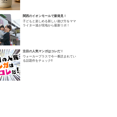
関西のイオンモールで新発見！
子どもと楽しめる新しい遊び方をママ
ライター達が現地から最新リポ！
注目の人気マンガはコレだ！
ウォーカープラスで今一番読まれてい
る話題作をチェック!!