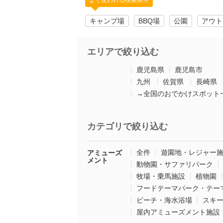
よく使われる検索条件
キャンプ場
BBQ場
公園
アウト
エリアで絞り込む
鹿児島県
鹿児島市
九州
佐賀県
長崎県
→全国のおでかけスポット
カテゴリで絞り込む
全件
遊園地・レジャー
アミューズ
メント
動物園・サファリパーク
牧場・乗馬施設
植物園
フードテーマパーク・テー
ビーチ・海水浴場
スキ
屋内アミューズメント施設