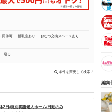
ト同伴可
授乳室あり
おむつ交換スペースあり
巡る
条件を変更して検索
編集
休2日/特別養護老人ホーム/日勤のみ