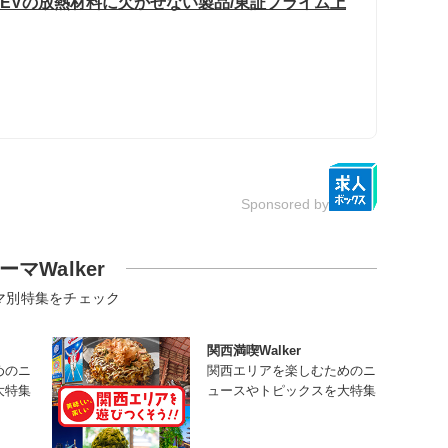
 EVの放熱材料に欠かせない製品/東証プライム上
Sponsored by
ーマWalker
マ別特集をチェック
関西満喫Walker
めのニ
関西エリアを楽しむためのニ
大特集
ュースやトピックスを大特集