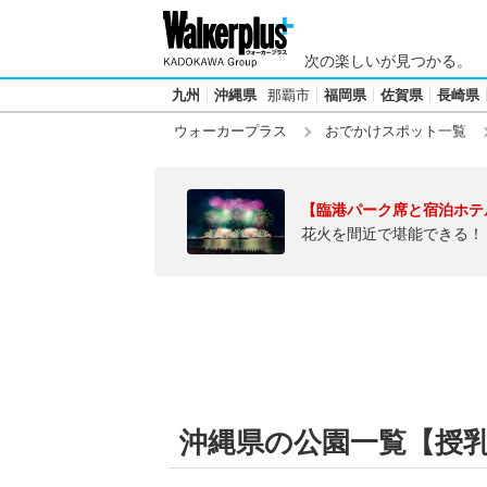
次の楽しいが見つかる。
九州
沖縄県
那覇市
福岡県
佐賀県
長崎県
ウォーカープラス
おでかけスポット一覧
【臨港パーク席と宿泊ホテ
花火を間近で堪能できる！
沖縄県の公園一覧【授