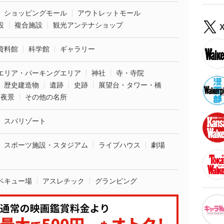
ショッピングモール
アウトレットモール
設
複合施設
観光アンテナショップ
資料館
科学館
ギャラリー
エリア・パーキングエリア
神社
寺・寺院
歴史建造物
遺跡
史跡
展望台・タワー・橋
夜景
その他の名所
スパリゾート
スポーツ施設・スタジアム
ライブハウス
劇場
ベキュー場
アスレチック
グランピング