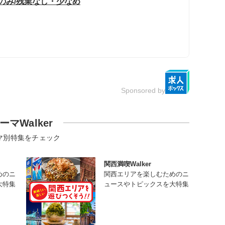
のみ/残業なし・少なめ
Sponsored by
ーマWalker
マ別特集をチェック
関西満喫Walker
めのニ
関西エリアを楽しむためのニ
大特集
ュースやトピックスを大特集