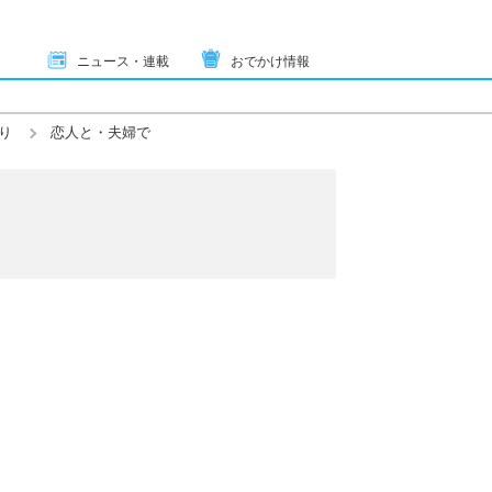
ニュース・連載
おでかけ情報
り
恋人と・夫婦で