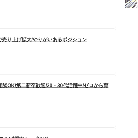
品で売り上げ拡大/やりがいあるポジション
OK/第二新卒歓迎/20・30代活躍中/ゼロから育