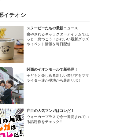
部イチオシ
スヌーピーたちの最新ニュース
癒やされるキャラクターアイテムでほ
っと一息つこう！かわいい最新グッズ
やイベント情報を毎日配信
関西のイオンモールで新発見！
子どもと楽しめる新しい遊び方をママ
ライター達が現地から最新リポ！
注目の人気マンガはコレだ！
ウォーカープラスで今一番読まれてい
る話題作をチェック!!