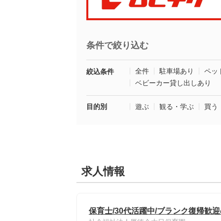
条件で絞り込む
全件
駐車場あり
ペッ
絞込条件
ベビーカー貸し出しあり
目的別
遊ぶ
観る・学ぶ
買う
求人情報
保育士/30代活躍中/ブランク復帰歓