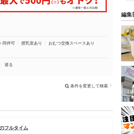
編集
ト同伴可
授乳室あり
おむつ交換スペースあり
巡る
条件を変更して検索
迎のフルタイム