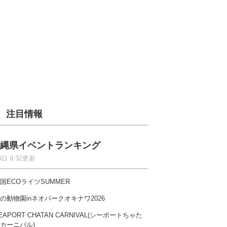
注目情報
縄県イベントランキング
8日 9:32更新
国ECOライツSUMMER
の動物園inネオパークオキナワ2026
EAPORT CHATAN CARNIVAL(シーポートちゃた
カーニバル)