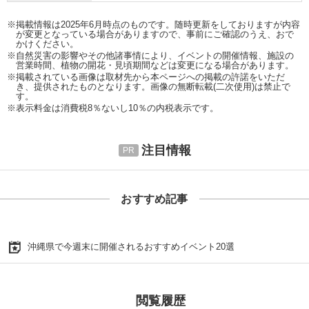
※掲載情報は2025年6月時点のものです。随時更新をしておりますが内容
が変更となっている場合がありますので、事前にご確認のうえ、おで
かけください。
※自然災害の影響やその他諸事情により、イベントの開催情報、施設の
営業時間、植物の開花・見頃期間などは変更になる場合があります。
※掲載されている画像は取材先から本ページへの掲載の許諾をいただ
き、提供されたものとなります。画像の無断転載(二次使用)は禁止で
す。
※表示料金は消費税8％ないし10％の内税表示です。
注目情報
おすすめ記事
沖縄県で今週末に開催されるおすすめイベント20選
閲覧履歴