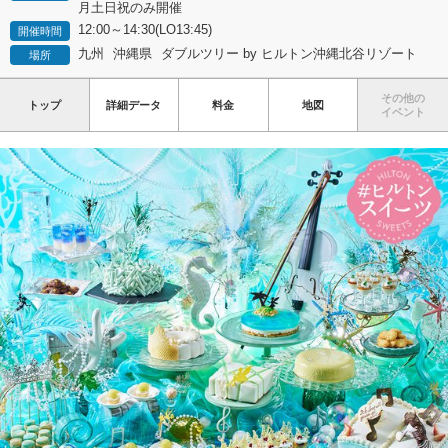
月土日祝のみ開催
12:00～14:30(LO13:45)
開催時間
九州
沖縄県
ダブルツリー by ヒルトン沖縄北谷リゾート
場所
その他の
トップ
詳細データ
料金
地図
イベント