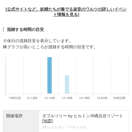
[公式サイトなど、妖精たちが奏でる波音のワルツの詳しいイベン
ト情報を見る]
混雑する時間の目安
※休日の混雑目安を表示しています。
棒グラフが高いところが混雑する時間の目安です。
開催場所
ダブルツリー by ヒルトン沖縄北谷リゾート
[地図]
2F レストラン「マティーラ」