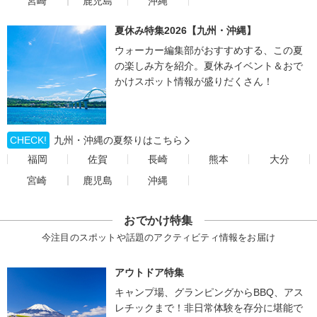
宮崎
鹿児島
沖縄
夏休み特集2026【九州・沖縄】
ウォーカー編集部がおすすめする、この夏
の楽しみ方を紹介。夏休みイベント＆おで
かけスポット情報が盛りだくさん！
CHECK!
九州・沖縄の夏祭りはこちら
福岡
佐賀
長崎
熊本
大分
宮崎
鹿児島
沖縄
おでかけ特集
今注目のスポットや話題のアクティビティ情報をお届け
アウトドア特集
キャンプ場、グランピングからBBQ、アス
レチックまで！非日常体験を存分に堪能で