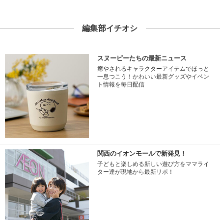
編集部イチオシ
スヌーピーたちの最新ニュース
癒やされるキャラクターアイテムでほっと
一息つこう！かわいい最新グッズやイベン
ト情報を毎日配信
関西のイオンモールで新発見！
子どもと楽しめる新しい遊び方をママライ
ター達が現地から最新リポ！