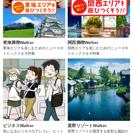
東海満喫Walker
関西満喫Walker
東海エリアを楽しむためのニュースや
関西エリアを楽しむためのニュースや
トピックスを大特集
トピックスを大特集
ビジネスWalker
星野リゾートWalker
気になるビジネスのアレコレ、ヒット
星野リゾートが運営する多彩な施設の