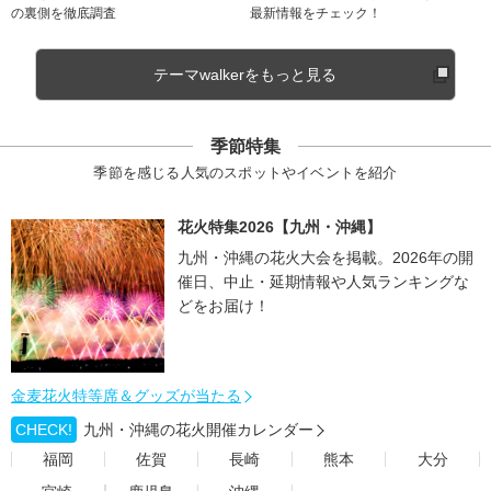
の裏側を徹底調査
最新情報をチェック！
テーマwalkerをもっと見る
季節特集
季節を感じる人気のスポットやイベントを紹介
花火特集2026【九州・沖縄】
九州・沖縄の花火大会を掲載。2026年の開
催日、中止・延期情報や人気ランキングな
どをお届け！
金麦花火特等席＆グッズが当たる
CHECK!
九州・沖縄の花火開催カレンダー
福岡
佐賀
長崎
熊本
大分