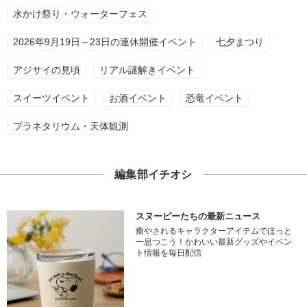
水かけ祭り・ウォーターフェス
2026年9月19日～23日の連休開催イベント
七夕まつり
アジサイの見頃
リアル謎解きイベント
スイーツイベント
お酒イベント
恐竜イベント
プラネタリウム・天体観測
編集部イチオシ
スヌーピーたちの最新ニュース
癒やされるキャラクターアイテムでほっと
一息つこう！かわいい最新グッズやイベン
ト情報を毎日配信