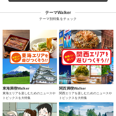
テーマWalker
テーマ別特集をチェック
東海満喫Walker
関西満喫Walker
東海エリアを楽しむためのニュースや
関西エリアを楽しむためのニュースや
トピックスを大特集
トピックスを大特集