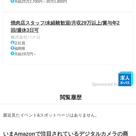
月給25万2,700円～30万1,800円
焼肉店スタッフ/未経験歓迎/月収29万以上/賞与年2
回/週休3日可
株式会社バクロ
正社員
福岡県
月給29万円～
Sponsored by
閲覧履歴
最近見たイベント&スポットページはありません。
いまAmazonで注目されているデジタルカメラの商