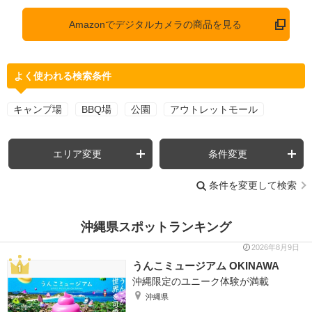
Amazonでデジタルカメラの商品を見る
よく使われる検索条件
キャンプ場
BBQ場
公園
アウトレットモール
エリア変更
条件変更
条件を変更して検索
沖縄県スポットランキング
2026年8月9日
うんこミュージアム OKINAWA
沖縄限定のユニーク体験が満載
沖縄県