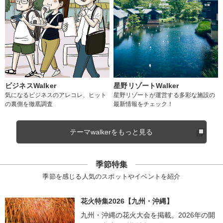
ビジネスWalker
星野リゾートWalker
気になるビジネスのアレコレ、ヒット
星野リゾートが運営する多彩な施設の
の裏側を徹底調査
最新情報をチェック！
テーマwalkerをもっと見る
季節特集
季節を感じる人気のスポットやイベントを紹介
花火特集2026【九州・沖縄】
九州・沖縄の花火大会を掲載。2026年の開