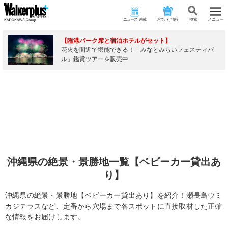
ニュース･連載
おでかけ情報
検 索
メニュー
【臨港パーク席と宿泊ホテルがセット】
花火を間近で堪能できる！「みなとみらいフェスティバ
ル」鑑賞ツアーを販売中
沖縄県の絶景・景勝地一覧【ベビーカー貸出あ
り】
沖縄県の絶景・景勝地【ベビーカー貸出あり】を紹介！瀬長島ウミ
カジテラスなど、定番から穴場まで各スポットに直接取材した正確
な情報をお届けします。