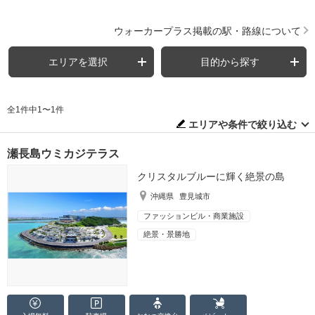
ウォーカープラス掲載の駅・路線について
エリアを選択
目的から探す
全1件中1〜1件
エリアや条件で絞り込む
瀬長島ウミカジテラス
クリスタルブルーに輝く絶景の島
沖縄県
豊見城市
ファッションビル・商業施設
絶景・景勝地