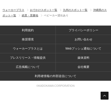
ウォーカープラス
おでかけスポット一覧
九州のスポット一覧
沖縄県のス
ポット一覧
絶景・景勝地
ベビーカー貸出あり
利用規約
プライバシーポリシー
推奨環境
お問い合わせ
ウォーカープラスとは
Webプッシュ通知について
プレスリリース・情報提供
媒体資料
広告掲載について
会社概要
利用者情報の外部送信について
©KADOKAWA CORPORATION