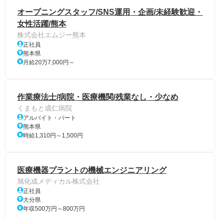
オープニングスタッフ/SNS運用・企画/未経験歓迎・
女性活躍/熊本
株式会社エムジー熊本
正社員
熊本県
月給20万7,000円～
作業療法士/病院・医療機関/残業なし・少なめ
くまもと成仁病院
アルバイト・パート
熊本県
時給1,310円～1,500円
医療機器プラントの機械エンジニアリング
旭化成メディカル株式会社
正社員
大分県
年収500万円～800万円