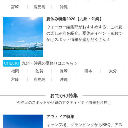
宮崎
鹿児島
沖縄
夏休み特集2026【九州・沖縄】
ウォーカー編集部がおすすめする、この夏
の楽しみ方を紹介。夏休みイベント＆おで
かけスポット情報が盛りだくさん！
CHECK!
九州・沖縄の夏祭りはこちら
福岡
佐賀
長崎
熊本
大分
宮崎
鹿児島
沖縄
おでかけ特集
今注目のスポットや話題のアクティビティ情報をお届け
アウトドア特集
キャンプ場、グランピングからBBQ、アス