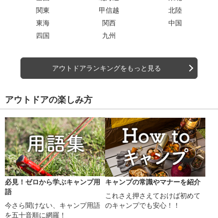
関東
甲信越
北陸
東海
関西
中国
四国
九州
アウトドアランキングをもっと見る
アウトドアの楽しみ方
必見！ゼロから学ぶキャンプ用
キャンプの常識やマナーを紹介
語
これさえ押さえておけば初めて
今さら聞けない、キャンプ用語
のキャンプでも安心！！
を五十音順に網羅！