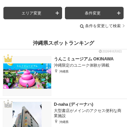
エリア変更
条件変更
条件を変更して検索
沖縄県スポットランキング
2026年8月8日
うんこミュージアム OKINAWA
沖縄限定のユニーク体験が満載
沖縄県
D-naha (ディーナハ)
大型書店がメインのアクセス便利な商
業施設
沖縄県