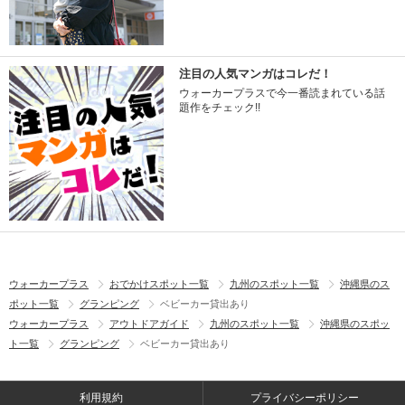
注目の人気マンガはコレだ！
ウォーカープラスで今一番読まれている話
題作をチェック!!
ウォーカープラス
おでかけスポット一覧
九州のスポット一覧
沖縄県のス
ポット一覧
グランピング
ベビーカー貸出あり
ウォーカープラス
アウトドアガイド
九州のスポット一覧
沖縄県のスポッ
ト一覧
グランピング
ベビーカー貸出あり
利用規約
プライバシーポリシー