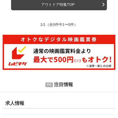
アウトドア特集TOP
1/1
（全0件中1〜0件）
注目情報
求人情報