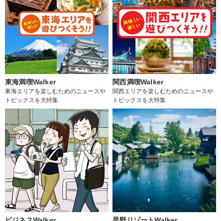
東海満喫Walker
関西満喫Walker
東海エリアを楽しむためのニュースや
関西エリアを楽しむためのニュースや
トピックスを大特集
トピックスを大特集
ビジネスWalker
星野リゾートWalker