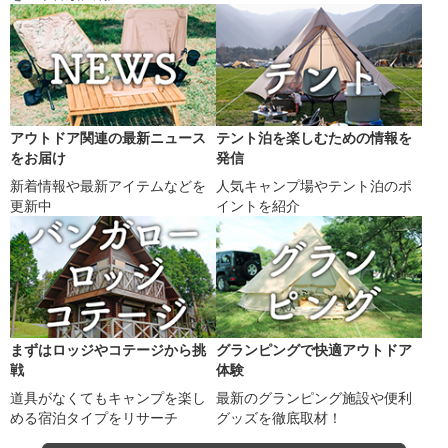
アウトドア関連の最新ニュース
テント泊を楽しむための情報を
をお届け
発信
新着情報や最新アイテムなどを
人気キャンプ場やテント泊のポ
更新中
イントを紹介
まずはロッジやコテージから挑
グランピングで快適アウトドア
戦
体験
道具がなくてもキャンプを楽し
最新のグランピング施設や便利
める宿泊タイプをリサーチ
グッズを徹底取材！