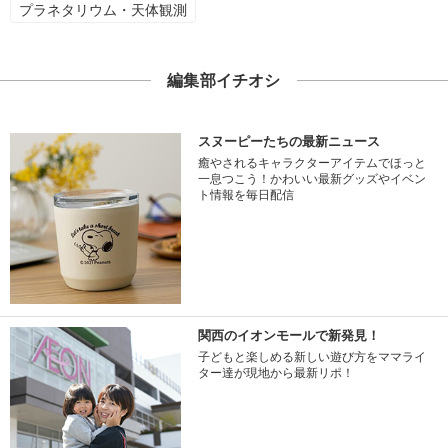
プラネタリウム・天体観測
編集部イチオシ
スヌーピーたちの最新ニュース
癒やされるキャラクターアイテムでほっと
一息つこう！かわいい最新グッズやイベン
ト情報を毎日配信
関西のイオンモールで新発見！
子どもと楽しめる新しい遊び方をママライ
ター達が現地から最新リポ！