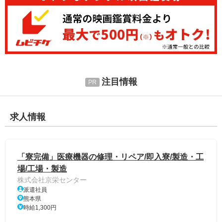
注目情報
求人情報
「寮完備」医療機器の修理・リペア/即入寮/製造・工
場/工場・製造
株式会社京栄センター
派遣社員
熊本県
時給1,300円