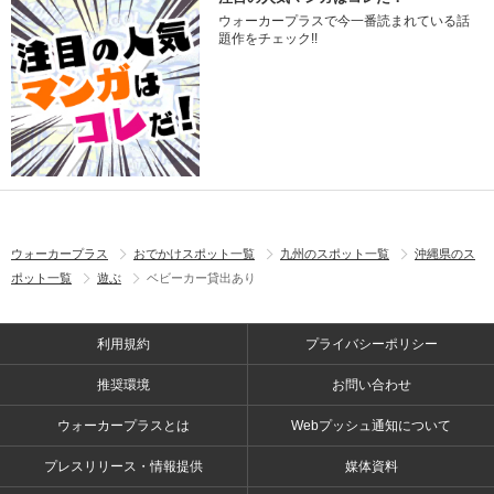
ウォーカープラスで今一番読まれている話
題作をチェック!!
ウォーカープラス
おでかけスポット一覧
九州のスポット一覧
沖縄県のス
ポット一覧
遊ぶ
ベビーカー貸出あり
利用規約
プライバシーポリシー
推奨環境
お問い合わせ
ウォーカープラスとは
Webプッシュ通知について
プレスリリース・情報提供
媒体資料