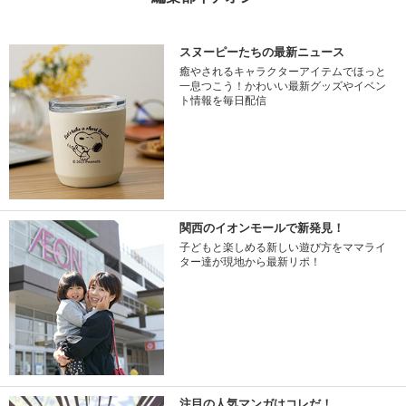
スヌーピーたちの最新ニュース
癒やされるキャラクターアイテムでほっと
一息つこう！かわいい最新グッズやイベン
ト情報を毎日配信
関西のイオンモールで新発見！
子どもと楽しめる新しい遊び方をママライ
ター達が現地から最新リポ！
注目の人気マンガはコレだ！