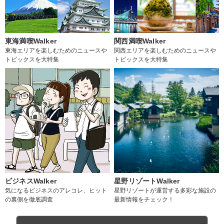
東海満喫Walker
関西満喫Walker
東海エリアを楽しむためのニュースや
関西エリアを楽しむためのニュースや
トピックスを大特集
トピックスを大特集
ビジネスWalker
星野リゾートWalker
気になるビジネスのアレコレ、ヒット
星野リゾートが運営する多彩な施設の
の裏側を徹底調査
最新情報をチェック！