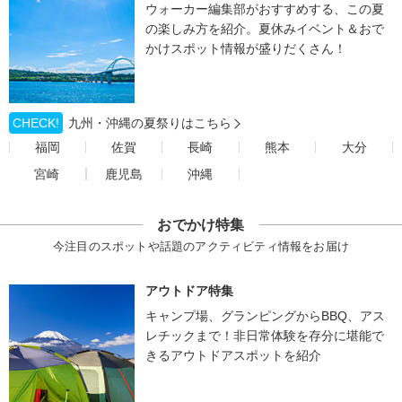
ウォーカー編集部がおすすめする、この夏
の楽しみ方を紹介。夏休みイベント＆おで
かけスポット情報が盛りだくさん！
CHECK!
九州・沖縄の夏祭りはこちら
福岡
佐賀
長崎
熊本
大分
宮崎
鹿児島
沖縄
おでかけ特集
今注目のスポットや話題のアクティビティ情報をお届け
アウトドア特集
キャンプ場、グランピングからBBQ、アス
レチックまで！非日常体験を存分に堪能で
きるアウトドアスポットを紹介