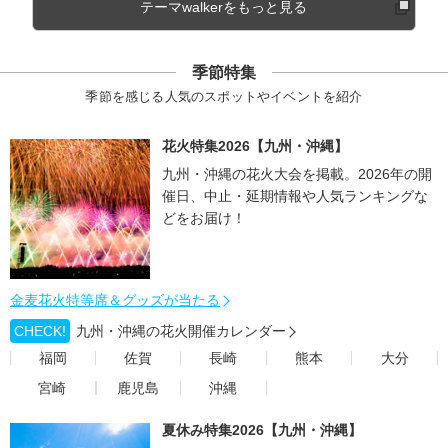
テーマwalkerをもっと見る
季節特集
季節を感じる人気のスポットやイベントを紹介
花火特集2026【九州・沖縄】
九州・沖縄の花火大会を掲載。2026年の開
催日、中止・延期情報や人気ランキングな
どをお届け！
金麦花火特等席＆グッズが当たる
CHECK!
九州・沖縄の花火開催カレンダー
福岡
佐賀
長崎
熊本
大分
宮崎
鹿児島
沖縄
夏休み特集2026【九州・沖縄】