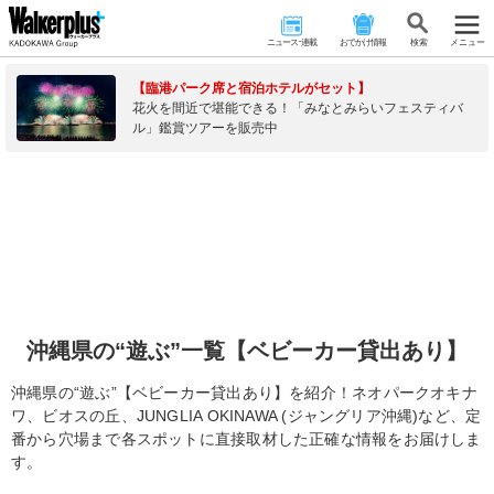
ニュース･連載
おでかけ情報
検 索
メニュー
【臨港パーク席と宿泊ホテルがセット】
花火を間近で堪能できる！「みなとみらいフェスティバ
ル」鑑賞ツアーを販売中
沖縄県の“遊ぶ”一覧【ベビーカー貸出あり】
沖縄県の“遊ぶ”【ベビーカー貸出あり】を紹介！ネオパークオキナ
ワ、ビオスの丘、JUNGLIA OKINAWA (ジャングリア沖縄)など、定
番から穴場まで各スポットに直接取材した正確な情報をお届けしま
す。