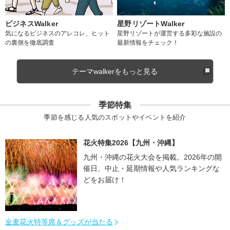
ビジネスWalker
星野リゾートWalker
気になるビジネスのアレコレ、ヒット
星野リゾートが運営する多彩な施設の
の裏側を徹底調査
最新情報をチェック！
テーマwalkerをもっと見る
季節特集
季節を感じる人気のスポットやイベントを紹介
花火特集2026【九州・沖縄】
九州・沖縄の花火大会を掲載。2026年の開
催日、中止・延期情報や人気ランキングな
どをお届け！
金麦花火特等席＆グッズが当たる