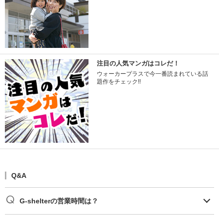
注目の人気マンガはコレだ！
ウォーカープラスで今一番読まれている話
題作をチェック!!
Q&A
G-shelterの営業時間は？