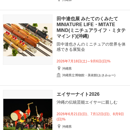
田中達也展 みたてのくみたて
MINIATURE LIFE・MITATE
MIND(ミニチュアライフ・ミタテ
マインド)(沖縄)
田中達也さんのミニチュアの世界を体
感できる展覧会
2026年7月18日(土)～9月6日(日)%
沖縄県
沖縄県立博物館・美術館(おきみゅー)
エイサーナイト2026
沖縄の伝統芸能エイサーに親しむ
2026年6月21日(日)、7月12日(日)、8月9日
(日)%
沖縄県