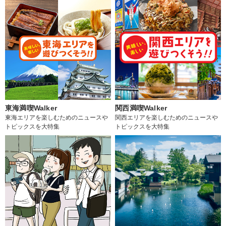
東海満喫Walker
関西満喫Walker
東海エリアを楽しむためのニュースや
関西エリアを楽しむためのニュースや
トピックスを大特集
トピックスを大特集