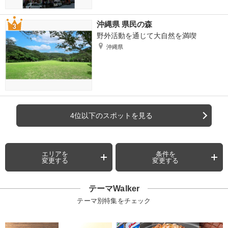
沖縄県 県民の森
野外活動を通じて大自然を満喫
沖縄県
4位以下のスポットを見る
エリアを
条件を
変更する
変更する
テーマWalker
テーマ別特集をチェック