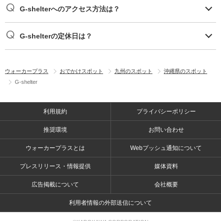
G-shelterへのアクセス方法は？
G-shelterの定休日は？
ウォーカープラス
おでかけスポット
九州のスポット
沖縄県のスポット
G-shelter
利用規約
プライバシーポリシー
推奨環境
お問い合わせ
ウォーカープラスとは
Webプッシュ通知について
プレスリリース・情報提供
媒体資料
広告掲載について
会社概要
利用者情報の外部送信について