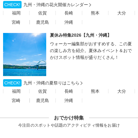
CHECK!
九州・沖縄の花火開催カレンダー
福岡
佐賀
長崎
熊本
大分
宮崎
鹿児島
沖縄
夏休み特集2026【九州・沖縄】
ウォーカー編集部がおすすめする、この夏
の楽しみ方を紹介。夏休みイベント＆おで
かけスポット情報が盛りだくさん！
CHECK!
九州・沖縄の夏祭りはこちら
福岡
佐賀
長崎
熊本
大分
宮崎
鹿児島
沖縄
おでかけ特集
今注目のスポットや話題のアクティビティ情報をお届け