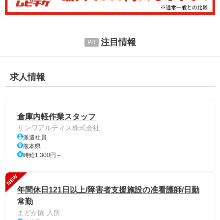
注目情報
求人情報
倉庫内軽作業スタッフ
サンワアルティス株式会社
派遣社員
熊本県
時給1,300円～
NEW
年間休日121日以上/障害者支援施設の准看護師/日勤
常勤
まどか園 入所