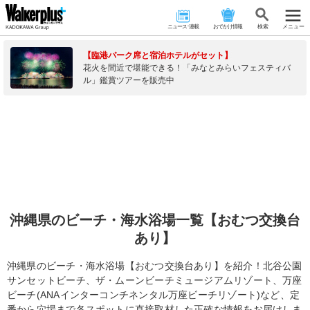
ニュース･連載
おでかけ情報
検 索
メニュー
【臨港パーク席と宿泊ホテルがセット】
花火を間近で堪能できる！「みなとみらいフェスティバ
ル」鑑賞ツアーを販売中
沖縄県のビーチ・海水浴場一覧【おむつ交換台
あり】
沖縄県のビーチ・海水浴場【おむつ交換台あり】を紹介！北谷公園
サンセットビーチ、ザ・ムーンビーチミュージアムリゾート、万座
ビーチ(ANAインターコンチネンタル万座ビーチリゾート)など、定
番から穴場まで各スポットに直接取材した正確な情報をお届けしま