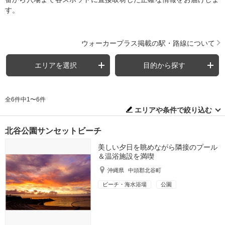
す。
ウォーカープラス掲載の駅・路線について
エリアを選択
目的から探す
全6件中1〜6件
エリアや条件で絞り込む
北谷公園サンセットビーチ
美しい夕日を眺めながら隣接のプール
＆温浴施設を満喫
沖縄県
中頭郡北谷町
ビーチ・海水浴場
公園