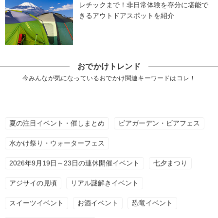
レチックまで！非日常体験を存分に堪能で
きるアウトドアスポットを紹介
おでかけトレンド
今みんなが気になっているおでかけ関連キーワードはコレ！
夏の注目イベント・催しまとめ
ビアガーデン・ビアフェス
水かけ祭り・ウォーターフェス
2026年9月19日～23日の連休開催イベント
七夕まつり
アジサイの見頃
リアル謎解きイベント
スイーツイベント
お酒イベント
恐竜イベント