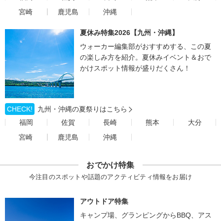
宮崎
鹿児島
沖縄
夏休み特集2026【九州・沖縄】
ウォーカー編集部がおすすめする、この夏
の楽しみ方を紹介。夏休みイベント＆おで
かけスポット情報が盛りだくさん！
CHECK!
九州・沖縄の夏祭りはこちら
福岡
佐賀
長崎
熊本
大分
宮崎
鹿児島
沖縄
おでかけ特集
今注目のスポットや話題のアクティビティ情報をお届け
アウトドア特集
キャンプ場、グランピングからBBQ、アス