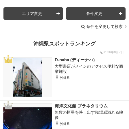
エリア変更
条件変更
条件を変更して検索
沖縄県スポットランキング
2026年8月7日
D-naha (ディーナハ)
大型書店がメインのアクセス便利な商
業施設
沖縄県
海洋文化館 プラネタリウム
無数の恒星を映し出す臨場感溢れる映
像
沖縄県