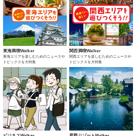
東海満喫Walker
関西満喫Walker
東海エリアを楽しむためのニュースや
関西エリアを楽しむためのニュースや
トピックスを大特集
トピックスを大特集
ビジネスWalker
星野リゾートWalker