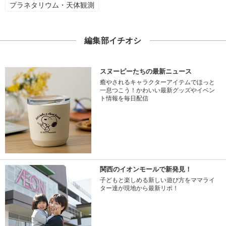
プラネタリウム・天体観測
編集部イチオシ
スヌーピーたちの最新ニュース
癒やされるキャラクターアイテムでほっと
一息つこう！かわいい最新グッズやイベン
ト情報を毎日配信
関西のイオンモールで新発見！
子どもと楽しめる新しい遊び方をママライ
ター達が現地から最新リポ！