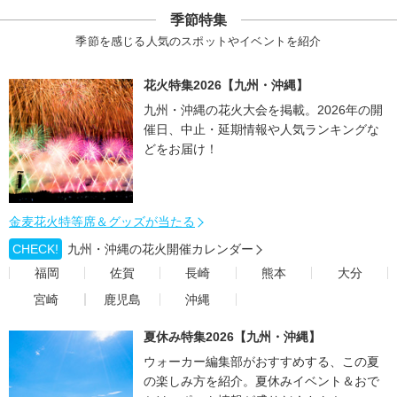
季節特集
季節を感じる人気のスポットやイベントを紹介
花火特集2026【九州・沖縄】
九州・沖縄の花火大会を掲載。2026年の開
催日、中止・延期情報や人気ランキングな
どをお届け！
金麦花火特等席＆グッズが当たる
CHECK!
九州・沖縄の花火開催カレンダー
福岡
佐賀
長崎
熊本
大分
宮崎
鹿児島
沖縄
夏休み特集2026【九州・沖縄】
ウォーカー編集部がおすすめする、この夏
の楽しみ方を紹介。夏休みイベント＆おで