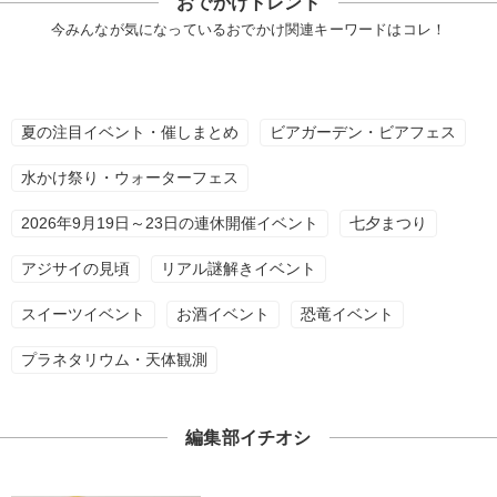
おでかけトレンド
今みんなが気になっているおでかけ関連キーワードはコレ！
夏の注目イベント・催しまとめ
ビアガーデン・ビアフェス
水かけ祭り・ウォーターフェス
2026年9月19日～23日の連休開催イベント
七夕まつり
アジサイの見頃
リアル謎解きイベント
スイーツイベント
お酒イベント
恐竜イベント
プラネタリウム・天体観測
編集部イチオシ