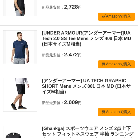
2,728
新品最安値：
円
Amazonで購入
[UNDER ARMOUR(アンダーアーマー)]UA
Tech 2.0 SS Tee Mens メンズ 408 日本 MD
(日本サイズM相当)
2,472
新品最安値：
円
Amazonで購入
[アンダーアーマー] UA TECH GRAPHIC
SHORT Mens メンズ 001 日本 MD (日本サ
イズM相当)
2,009
新品最安値：
円
Amazonで購入
[Ghankga] スポーツウェア メンズ 2点上下
セット フィットネスウェア 半袖 ランニング