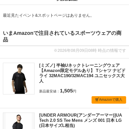
最近見たイベント&スポットページはありません。
いまAmazonで注目されているスポーツウェアの商
品
※2026年08月09日08時 時点の情報です
[ミズノ] 半袖Uネックトレーニングウェア
【Amazon限定モデルあり】 Tシャツ ナビド
ライ 32MAC190/32MAC194 ユニセックス大
人
1,505
新品最安値：
円
Amazonで購入
[UNDER ARMOUR(アンダーアーマー)]UA
Tech 2.0 SS Tee Mens メンズ 001 日本 LG
(日本サイズL相当)