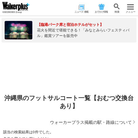
ニュース･連載
おでかけ情報
検 索
メニュー
【臨港パーク席と宿泊ホテルがセット】
花火を間近で堪能できる！「みなとみらいフェスティバ
ル」鑑賞ツアーを販売中
沖縄県のフットサルコート一覧【おむつ交換台
あり】
ウォーカープラス掲載の駅・路線について
該当の検索結果は0件でした。