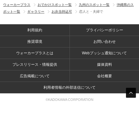
ウォーカープラス
おでかけスポット一覧
九州のスポット一覧
沖縄県のス
ポット一覧
ギャラリー
お弁当持込可
恋人と・夫婦で
利用規約
プライバシーポリシー
推奨環境
お問い合わせ
ウォーカープラスとは
Webプッシュ通知について
プレスリリース・情報提供
媒体資料
広告掲載について
会社概要
利用者情報の外部送信について
©KADOKAWA CORPORATION