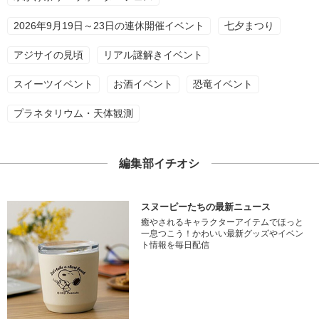
2026年9月19日～23日の連休開催イベント
七夕まつり
アジサイの見頃
リアル謎解きイベント
スイーツイベント
お酒イベント
恐竜イベント
プラネタリウム・天体観測
編集部イチオシ
スヌーピーたちの最新ニュース
癒やされるキャラクターアイテムでほっと
一息つこう！かわいい最新グッズやイベン
ト情報を毎日配信