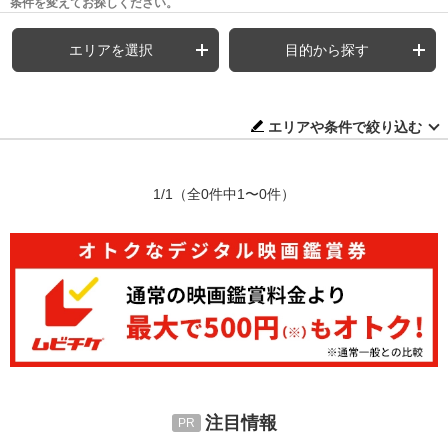
条件を変えてお探しください。
エリアを選択
目的から探す
エリアや条件で絞り込む
1/1
（全0件中1〜0件）
注目情報