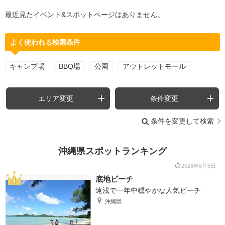
最近見たイベント&スポットページはありません。
よく使われる検索条件
キャンプ場
BBQ場
公園
アウトレットモール
エリア変更
条件変更
条件を変更して検索
沖縄県スポットランキング
2026年8月6日
底地ビーチ
遠浅で一年中穏やかな人気ビーチ
沖縄県