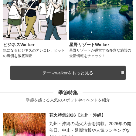
ビジネスWalker
星野リゾートWalker
気になるビジネスのアレコレ、ヒット
星野リゾートが運営する多彩な施設の
の裏側を徹底調査
最新情報をチェック！
テーマwalkerをもっと見る
季節特集
季節を感じる人気のスポットやイベントを紹介
花火特集2026【九州・沖縄】
九州・沖縄の花火大会を掲載。2026年の開
催日、中止・延期情報や人気ランキングな