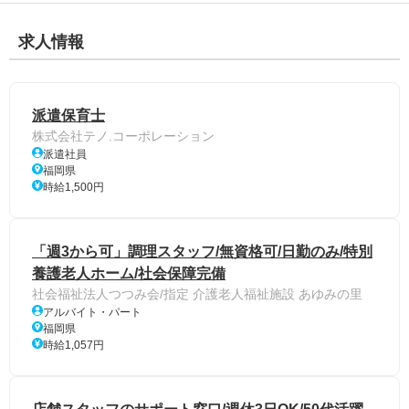
求人情報
派遣保育士
株式会社テノ.コーポレーション
派遣社員
福岡県
時給1,500円
「週3から可」調理スタッフ/無資格可/日勤のみ/特別
養護老人ホーム/社会保障完備
社会福祉法人つつみ会/指定 介護老人福祉施設 あゆみの里
アルバイト・パート
福岡県
時給1,057円