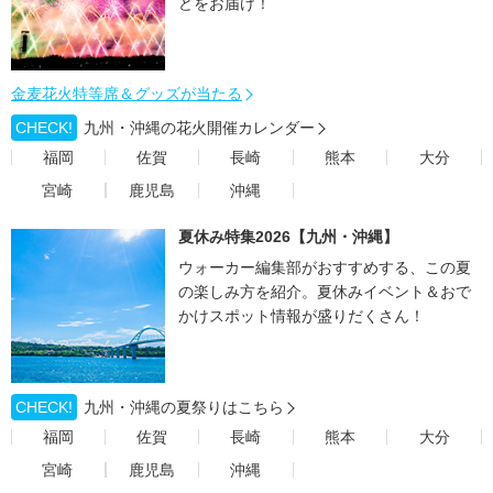
どをお届け！
金麦花火特等席＆グッズが当たる
CHECK!
九州・沖縄の花火開催カレンダー
福岡
佐賀
長崎
熊本
大分
宮崎
鹿児島
沖縄
夏休み特集2026【九州・沖縄】
ウォーカー編集部がおすすめする、この夏
の楽しみ方を紹介。夏休みイベント＆おで
かけスポット情報が盛りだくさん！
CHECK!
九州・沖縄の夏祭りはこちら
福岡
佐賀
長崎
熊本
大分
宮崎
鹿児島
沖縄