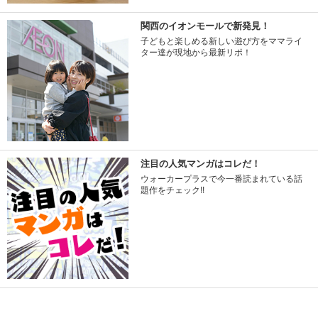
関西のイオンモールで新発見！
子どもと楽しめる新しい遊び方をママライ
ター達が現地から最新リポ！
注目の人気マンガはコレだ！
ウォーカープラスで今一番読まれている話
題作をチェック!!