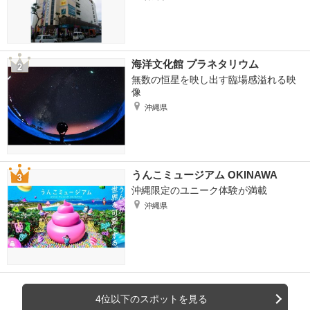
海洋文化館 プラネタリウム
無数の恒星を映し出す臨場感溢れる映
像
沖縄県
うんこミュージアム OKINAWA
沖縄限定のユニーク体験が満載
沖縄県
4位以下のスポットを見る