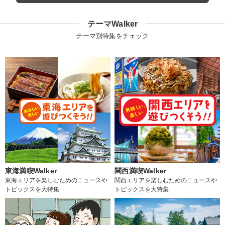
テーマWalker
テーマ別特集をチェック
東海満喫Walker
関西満喫Walker
東海エリアを楽しむためのニュースや
関西エリアを楽しむためのニュースや
トピックスを大特集
トピックスを大特集