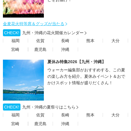
金麦花火特等席＆グッズが当たる
CHECK!
九州・沖縄の花火開催カレンダー
福岡
佐賀
長崎
熊本
大分
宮崎
鹿児島
沖縄
夏休み特集2026【九州・沖縄】
ウォーカー編集部がおすすめする、この夏
の楽しみ方を紹介。夏休みイベント＆おで
かけスポット情報が盛りだくさん！
CHECK!
九州・沖縄の夏祭りはこちら
福岡
佐賀
長崎
熊本
大分
宮崎
鹿児島
沖縄