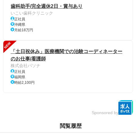
歯科助手/完全週休2日・賞与あり
いこい歯科クリニック
正社員
沖縄県
月給18万円
NEW
「土日祝休み」医療機関での治験コーディネーター
のお仕事/看護師
株式会社パソナ
正社員
福岡県
時給2,100円
Sponsored by
閲覧履歴