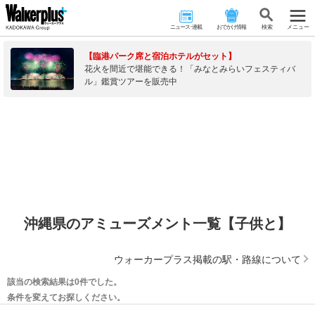
ニュース･連載
おでかけ情報
検 索
メニュー
【臨港パーク席と宿泊ホテルがセット】
花火を間近で堪能できる！「みなとみらいフェスティバ
ル」鑑賞ツアーを販売中
沖縄県のアミューズメント一覧【子供と】
ウォーカープラス掲載の駅・路線について
該当の検索結果は0件でした。
条件を変えてお探しください。