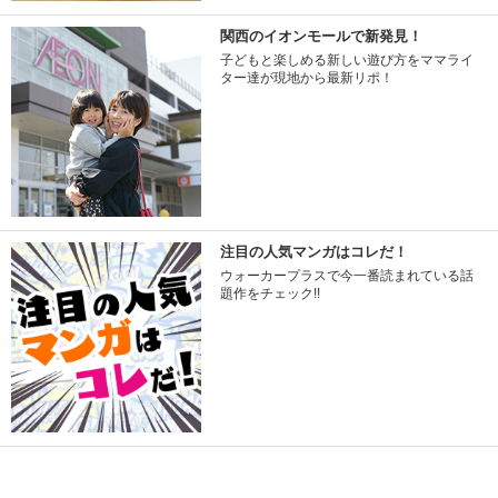
関西のイオンモールで新発見！
子どもと楽しめる新しい遊び方をママライ
ター達が現地から最新リポ！
注目の人気マンガはコレだ！
ウォーカープラスで今一番読まれている話
題作をチェック!!