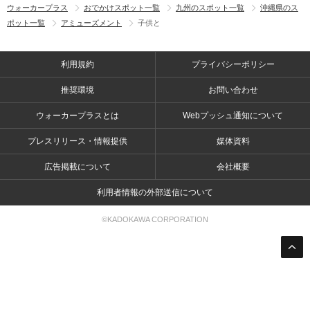
ウォーカープラス
おでかけスポット一覧
九州のスポット一覧
沖縄県のス
ポット一覧
アミューズメント
子供と
利用規約
プライバシーポリシー
推奨環境
お問い合わせ
ウォーカープラスとは
Webプッシュ通知について
プレスリリース・情報提供
媒体資料
広告掲載について
会社概要
利用者情報の外部送信について
©KADOKAWA CORPORATION