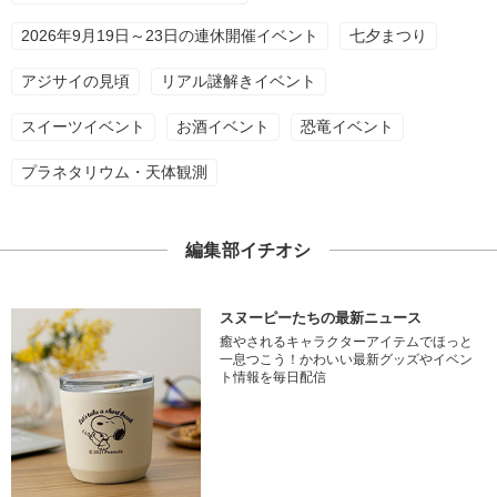
2026年9月19日～23日の連休開催イベント
七夕まつり
アジサイの見頃
リアル謎解きイベント
スイーツイベント
お酒イベント
恐竜イベント
プラネタリウム・天体観測
編集部イチオシ
スヌーピーたちの最新ニュース
癒やされるキャラクターアイテムでほっと
一息つこう！かわいい最新グッズやイベン
ト情報を毎日配信