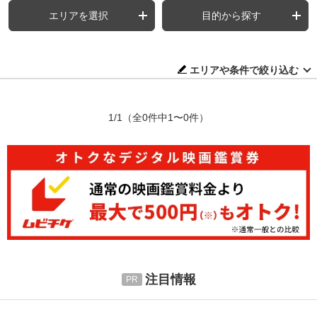
エリアを選択
目的から探す
エリアや条件で絞り込む
1/1
（全0件中1〜0件）
注目情報