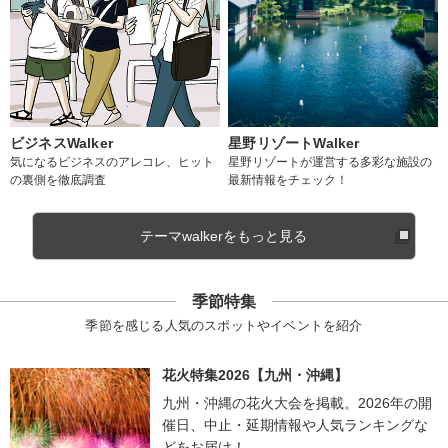
ビジネスWalker
星野リゾートWalker
気になるビジネスのアレコレ、ヒット
星野リゾートが運営する多彩な施設の
の裏側を徹底調査
最新情報をチェック！
テーマwalkerをもっと見る
季節特集
季節を感じる人気のスポットやイベントを紹介
花火特集2026【九州・沖縄】
九州・沖縄の花火大会を掲載。2026年の開
催日、中止・延期情報や人気ランキングな
どをお届け！